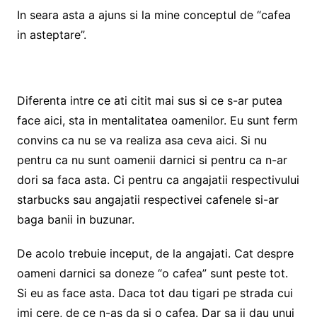
In seara asta a ajuns si la mine conceptul de “cafea
in asteptare”.
Diferenta intre ce ati citit mai sus si ce s-ar putea
face aici, sta in mentalitatea oamenilor. Eu sunt ferm
convins ca nu se va realiza asa ceva aici. Si nu
pentru ca nu sunt oamenii darnici si pentru ca n-ar
dori sa faca asta. Ci pentru ca angajatii respectivului
starbucks sau angajatii respectivei cafenele si-ar
baga banii in buzunar.
De acolo trebuie inceput, de la angajati. Cat despre
oameni darnici sa doneze “o cafea” sunt peste tot.
Si eu as face asta. Daca tot dau tigari pe strada cui
imi cere, de ce n-as da si o cafea. Dar sa ii dau unui