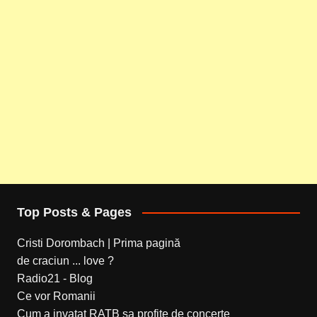
Top Posts & Pages
Cristi Dorombach | Prima pagină
de craciun ... love ?
Radio21 - Blog
Ce vor Romanii
Cum a invatat RATB sa profite de concerte