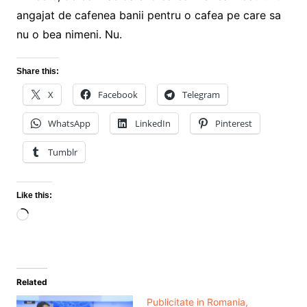
angajat de cafenea banii pentru o cafea pe care sa
nu o bea nimeni. Nu.
Share this:
X
Facebook
Telegram
WhatsApp
LinkedIn
Pinterest
Tumblr
Like this:
Loading…
Related
Publicitate in Romania,