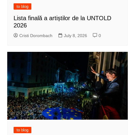
to blog
Lista finală a artiștilor de la UNTOLD
2026
Cristi Dorombach
July 8, 2026
0
to blog