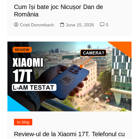
Cum își bate joc Nicușor Dan de
România
Cristi Dorombach
June 15, 2026
0
to blog
Review-ul de la Xiaomi 17T. Telefonul cu