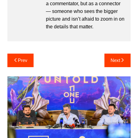
a commentator, but as a connector
— someone who sees the bigger
picture and isn’t afraid to zoom in on
the details that matter.
Post
Prev
Next
navigation