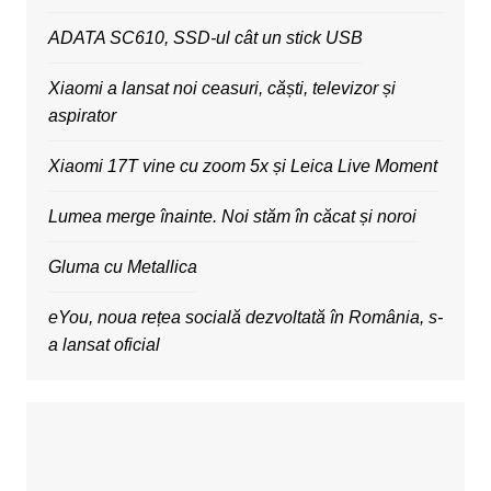
ADATA SC610, SSD-ul cât un stick USB
Xiaomi a lansat noi ceasuri, căști, televizor și
aspirator
Xiaomi 17T vine cu zoom 5x și Leica Live Moment
Lumea merge înainte. Noi stăm în căcat și noroi
Gluma cu Metallica
eYou, noua rețea socială dezvoltată în România, s-
a lansat oficial