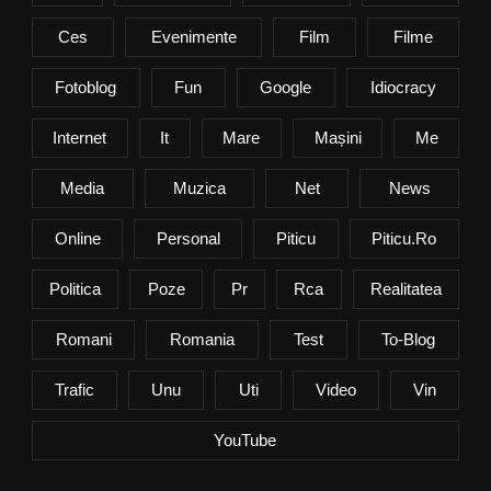
Ces
Evenimente
Film
Filme
Fotoblog
Fun
Google
Idiocracy
Internet
It
Mare
Mașini
Me
Media
Muzica
Net
News
Online
Personal
Piticu
Piticu.ro
Politica
Poze
Pr
Rca
Realitatea
Romani
Romania
Test
To-Blog
Trafic
Unu
Uti
Video
Vin
YouTube