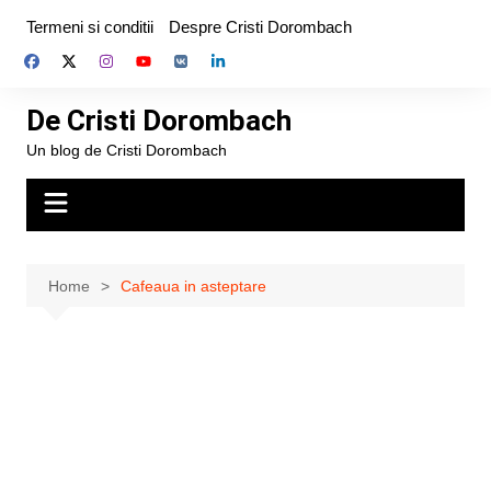
Skip
Termeni si conditii
Despre Cristi Dorombach
to
content
De Cristi Dorombach
Un blog de Cristi Dorombach
Home
Cafeaua in asteptare