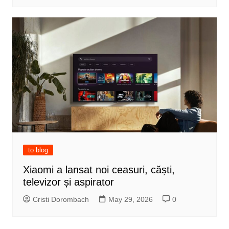
to blog
Xiaomi a lansat noi ceasuri, căști,
televizor și aspirator
Cristi Dorombach
May 29, 2026
0