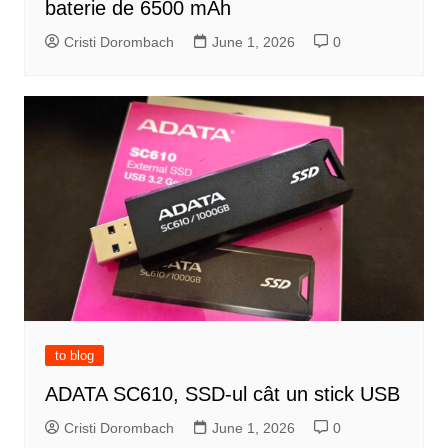
baterie de 6500 mAh
Cristi Dorombach
June 1, 2026
0
to blog
ADATA SC610, SSD-ul cât un stick USB
Cristi Dorombach
June 1, 2026
0