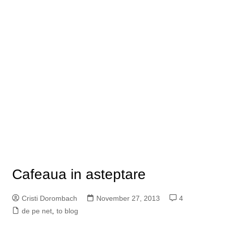
Cafeaua in asteptare
Cristi Dorombach
November 27, 2013
4
de pe net
,
to blog