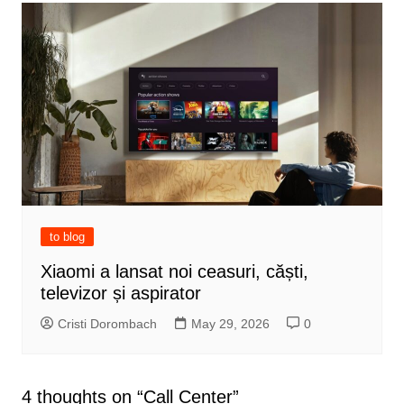
to blog
Xiaomi a lansat noi ceasuri, căști,
televizor și aspirator
Cristi Dorombach
May 29, 2026
0
4 thoughts on “
Call Center
”