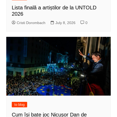
Lista finală a artiștilor de la UNTOLD
2026
Cristi Dorombach
July 8, 2026
0
to blog
Cum își bate joc Nicușor Dan de