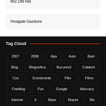
902,188 hits
Hostgate Gazduire
Tag Cloud
2007
2008
Apa
Auto
Bani
Blog
Blogosfera
Bucuresti
Calatorii
Ces
Evenimente
Film
Filme
Fotoblog
Fun
Google
Idiocracy
Internet
It
Mare
Mașini
Me