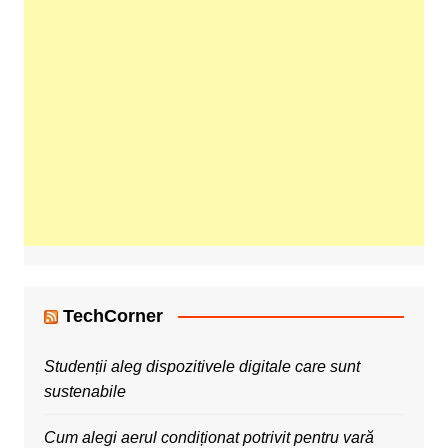
TechCorner
Studenții aleg dispozitivele digitale care sunt
sustenabile
Cum alegi aerul condiționat potrivit pentru vară