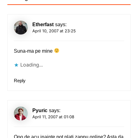
Etherfast
says:
April 10, 2007 at 23:25
Suna-ma pe mine
Loading...
Reply
Pyuric
says:
April 11, 2007 at 01:08
Ooo de acu inainte pot plati zappu online? Asta da