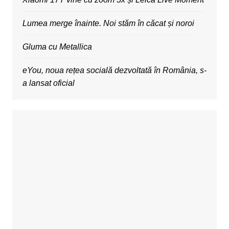
Lumea merge înainte. Noi stăm în căcat și noroi
Gluma cu Metallica
eYou, noua rețea socială dezvoltată în România, s-
a lansat oficial