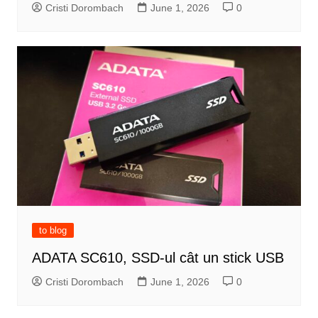
Cristi Dorombach
June 1, 2026
0
to blog
ADATA SC610, SSD-ul cât un stick USB
Cristi Dorombach
June 1, 2026
0