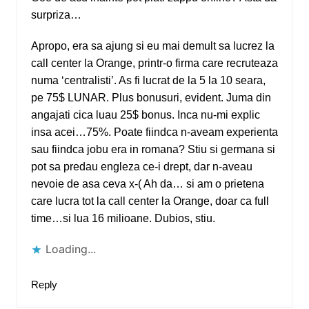
surpriza…
Apropo, era sa ajung si eu mai demult sa lucrez la
call center la Orange, printr-o firma care recruteaza
numa ‘centralisti’. As fi lucrat de la 5 la 10 seara,
pe 75$ LUNAR. Plus bonusuri, evident. Juma din
angajati cica luau 25$ bonus. Inca nu-mi explic
insa acei…75%. Poate fiindca n-aveam experienta
sau fiindca jobu era in romana? Stiu si germana si
pot sa predau engleza ce-i drept, dar n-aveau
nevoie de asa ceva x-( Ah da… si am o prietena
care lucra tot la call center la Orange, doar ca full
time…si lua 16 milioane. Dubios, stiu.
Loading...
Reply