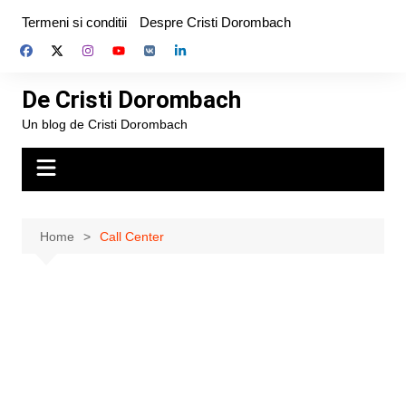
Skip
Termeni si conditii
Despre Cristi Dorombach
to
content
De Cristi Dorombach
Un blog de Cristi Dorombach
Home
Call Center