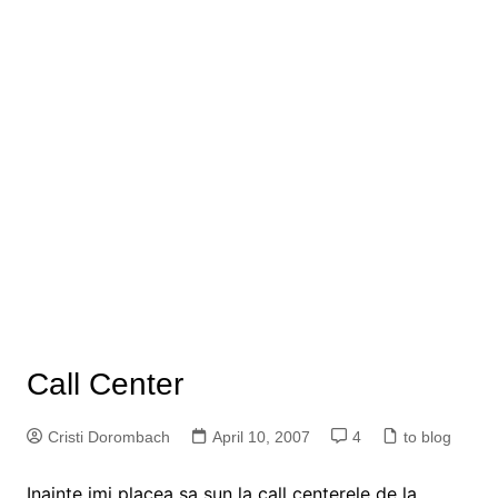
Call Center
Cristi Dorombach
April 10, 2007
4
to blog
Inainte imi placea sa sun la call centerele de la