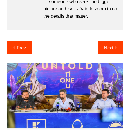
— someone who sees the bigger
picture and isn’t afraid to zoom in on
the details that matter.
Post
Prev
Next
navigation