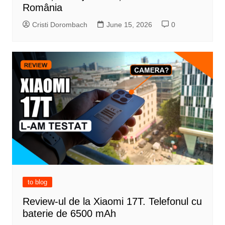
România
Cristi Dorombach
June 15, 2026
0
to blog
Review-ul de la Xiaomi 17T. Telefonul cu
baterie de 6500 mAh