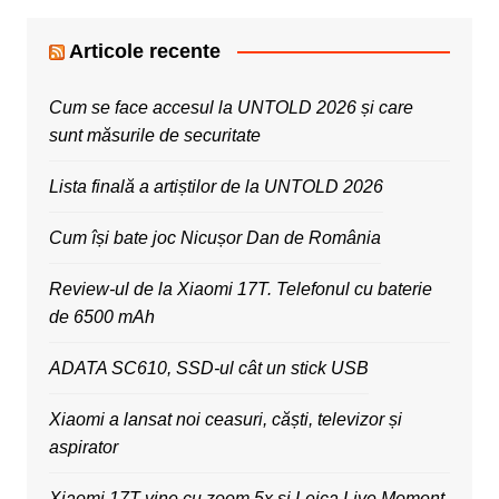
Articole recente
Cum se face accesul la UNTOLD 2026 și care
sunt măsurile de securitate
Lista finală a artiștilor de la UNTOLD 2026
Cum își bate joc Nicușor Dan de România
Review-ul de la Xiaomi 17T. Telefonul cu baterie
de 6500 mAh
ADATA SC610, SSD-ul cât un stick USB
Xiaomi a lansat noi ceasuri, căști, televizor și
aspirator
Xiaomi 17T vine cu zoom 5x și Leica Live Moment