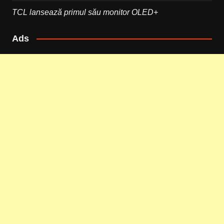
TCL lansează primul său monitor OLED+
Ads