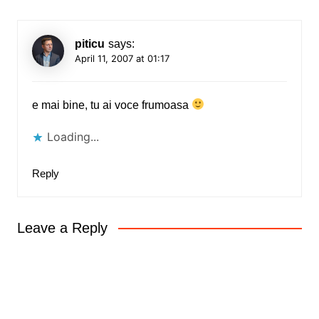
piticu
says:
April 11, 2007 at 01:17
e mai bine, tu ai voce frumoasa
Loading...
Reply
Leave a Reply