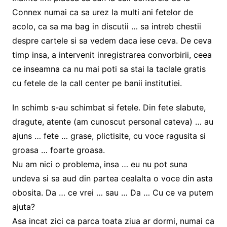
Connex numai ca sa urez la multi ani fetelor de
acolo, ca sa ma bag in discutii … sa intreb chestii
despre cartele si sa vedem daca iese ceva. De ceva
timp insa, a intervenit inregistrarea convorbirii, ceea
ce inseamna ca nu mai poti sa stai la taclale gratis
cu fetele de la call center pe banii institutiei.
In schimb s-au schimbat si fetele. Din fete slabute,
dragute, atente (am cunoscut personal cateva) … au
ajuns … fete … grase, plictisite, cu voce ragusita si
groasa … foarte groasa.
Nu am nici o problema, insa … eu nu pot suna
undeva si sa aud din partea cealalta o voce din asta
obosita. Da … ce vrei … sau … Da … Cu ce va putem
ajuta?
Asa incat zici ca parca toata ziua ar dormi, numai ca