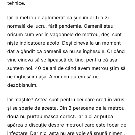
tehnice.
Iar la metrou e aglomerat ca și cum ar fi o zi
normală de lucru, fără pandemie. Oamenii stau
oricum cum vor în vagoanele de metrou, deși sunt
niște indicatoare acolo. Deși cineva la un moment
dat a gândit ca oamenii să nu se înghesuie. Oricând
vine cineva să se lipească de tine, pentru că așa
suntem noi. 40 de ani de când avem metrou știm să
ne înghesuim așa. Acum nu putem să ne
dezobișnuim.
Iar măștile? Astea sunt pentru cei care cred în virus
și se sperie de acesta. Din 3 persoane de la metrou,
două nu purtau masca corect. Iar aici ar putea
apărea o discuție despre metroul care este focar de
infectare. Dar nici asta nu are voie să spună nimeni.