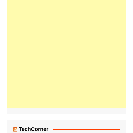
TechCorner