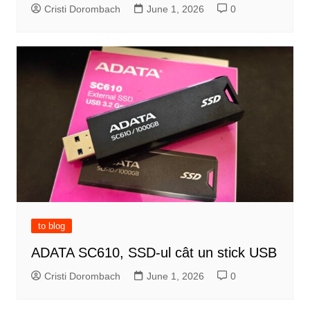
Cristi Dorombach
June 1, 2026
0
to blog
ADATA SC610, SSD-ul cât un stick USB
Cristi Dorombach
June 1, 2026
0