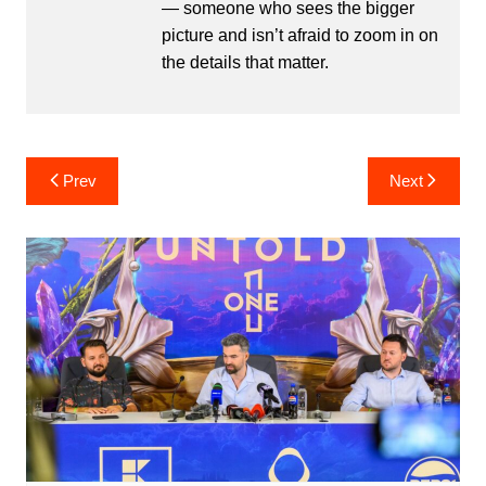
— someone who sees the bigger
picture and isn’t afraid to zoom in on
the details that matter.
Post
Prev
Next
navigation