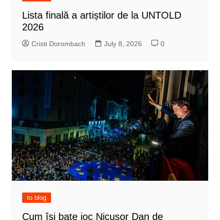
Lista finală a artiștilor de la UNTOLD
2026
Cristi Dorombach
July 8, 2026
0
to blog
Cum își bate joc Nicușor Dan de