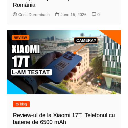
România
Cristi Dorombach
June 15, 2026
0
to blog
Review-ul de la Xiaomi 17T. Telefonul cu
baterie de 6500 mAh