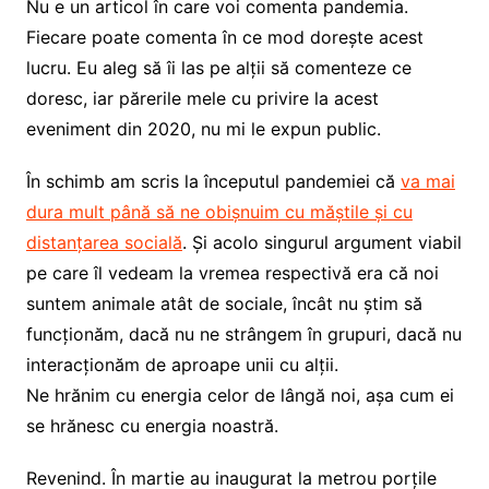
Nu e un articol în care voi comenta pandemia.
Fiecare poate comenta în ce mod dorește acest
lucru. Eu aleg să îi las pe alții să comenteze ce
doresc, iar părerile mele cu privire la acest
eveniment din 2020, nu mi le expun public.
În schimb am scris la începutul pandemiei că
va mai
dura mult până să ne obișnuim cu măștile și cu
distanțarea socială
. Și acolo singurul argument viabil
pe care îl vedeam la vremea respectivă era că noi
suntem animale atât de sociale, încât nu știm să
funcționăm, dacă nu ne strângem în grupuri, dacă nu
interacționăm de aproape unii cu alții.
Ne hrănim cu energia celor de lângă noi, așa cum ei
se hrănesc cu energia noastră.
Revenind. În martie au inaugurat la metrou porțile