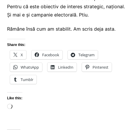
Pentru că este obiectiv de interes strategic, național.
Și mai e și campanie electorală. Ptiu.
Rămâne însă cum am stabilit. Am scris deja asta.
Share this:
X
Facebook
Telegram
WhatsApp
LinkedIn
Pinterest
Tumblr
Like this:
Loading…