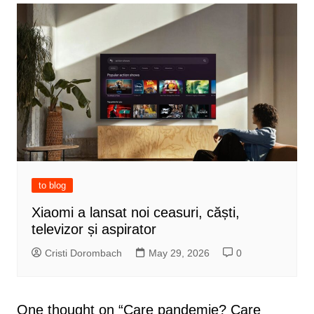
to blog
Xiaomi a lansat noi ceasuri, căști,
televizor și aspirator
Cristi Dorombach
May 29, 2026
0
One thought on “
Care pandemie? Care