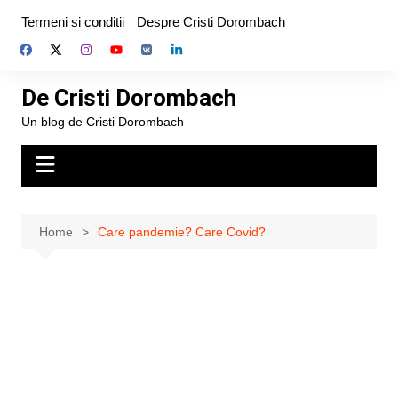
Skip
Termeni si conditii
Despre Cristi Dorombach
to
content
De Cristi Dorombach
Un blog de Cristi Dorombach
Home
Care pandemie? Care Covid?