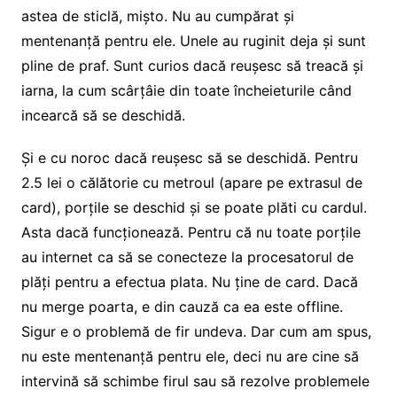
astea de sticlă, mișto. Nu au cumpărat și
mentenanță pentru ele. Unele au ruginit deja și sunt
pline de praf. Sunt curios dacă reușesc să treacă și
iarna, la cum scârțâie din toate încheieturile când
incearcă să se deschidă.
Și e cu noroc dacă reușesc să se deschidă. Pentru
2.5 lei o călătorie cu metroul (apare pe extrasul de
card), porțile se deschid și se poate plăti cu cardul.
Asta dacă funcționează. Pentru că nu toate porțile
au internet ca să se conecteze la procesatorul de
plăți pentru a efectua plata. Nu ține de card. Dacă
nu merge poarta, e din cauză ca ea este offline.
Sigur e o problemă de fir undeva. Dar cum am spus,
nu este mentenanță pentru ele, deci nu are cine să
intervină să schimbe firul sau să rezolve problemele