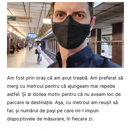
Am fost prin oraș că am avut treabă. Am preferat să
merg cu metroul pentru că ajungeam mai repede
astfel. Și al doilea motiv pentru că nu aveam loc de
parcare la destinație. Așa, cu metroul am reușit să
fac și numărul de pași pe care mi-l impun
dispozitivele de măsurare, în fiecare zi.