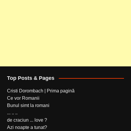
Top Posts & Pages
Cristi Dorombach | Prima pagină
Ce vor Romanii
Bunul simt la romani
... .. ..
de craciun ... love ?
Azi noapte a tunat?