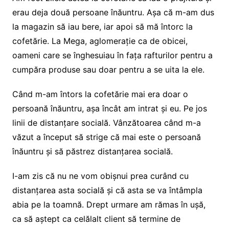
erau deja două persoane înăuntru. Așa că m-am dus
la magazin să iau bere, iar apoi să mă întorc la
cofetărie. La Mega, aglomerație ca de obicei,
oameni care se înghesuiau în fața rafturilor pentru a
cumpăra produse sau doar pentru a se uita la ele.
Când m-am întors la cofetărie mai era doar o
persoană înăuntru, așa încât am intrat și eu. Pe jos
linii de distanțare socială. Vânzătoarea când m-a
văzut a început să strige că mai este o persoană
înăuntru și să păstrez distanțarea socială.
I-am zis că nu ne vom obișnui prea curând cu
distanțarea asta socială și că asta se va întâmpla
abia pe la toamnă. Drept urmare am rămas în ușă,
ca să aștept ca celălalt client să termine de