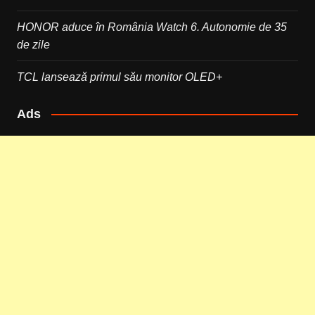
HONOR aduce în România Watch 6. Autonomie de 35
de zile
TCL lansează primul său monitor OLED+
Ads