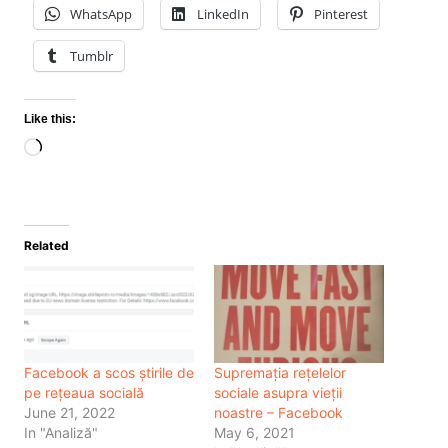
WhatsApp
LinkedIn
Pinterest
Tumblr
Like this:
Loading…
Related
Facebook a scos știrile de
Supremația rețelelor
pe rețeaua socială
sociale asupra vieții
June 21, 2022
noastre – Facebook
In "Analiză"
May 6, 2021