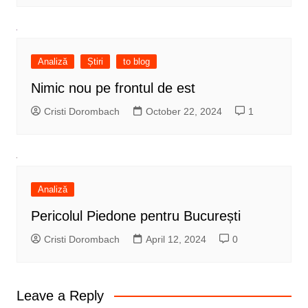
Analiză
Știri
to blog
Nimic nou pe frontul de est
Cristi Dorombach
October 22, 2024
1
Analiză
Pericolul Piedone pentru București
Cristi Dorombach
April 12, 2024
0
Leave a Reply