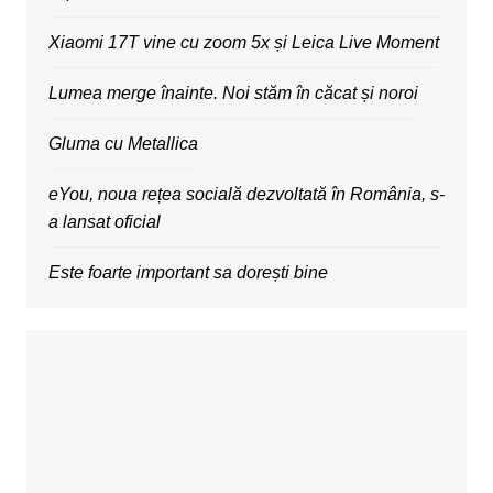
Xiaomi 17T vine cu zoom 5x și Leica Live Moment
Lumea merge înainte. Noi stăm în căcat și noroi
Gluma cu Metallica
eYou, noua rețea socială dezvoltată în România, s-
a lansat oficial
Este foarte important sa dorești bine