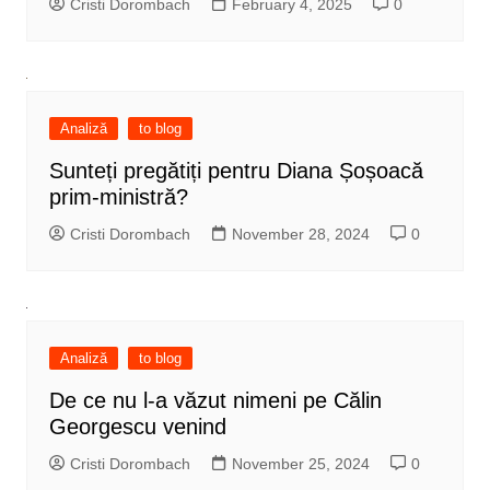
Cristi Dorombach
February 4, 2025
0
Analiză
to blog
Sunteți pregătiți pentru Diana Șoșoacă
prim-ministră?
Cristi Dorombach
November 28, 2024
0
Analiză
to blog
De ce nu l-a văzut nimeni pe Călin
Georgescu venind
Cristi Dorombach
November 25, 2024
0