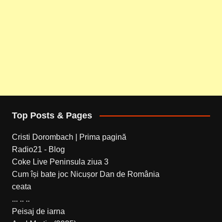
Top Posts & Pages
Cristi Dorombach | Prima pagină
Radio21 - Blog
Coke Live Peninsula ziua 3
Cum își bate joc Nicușor Dan de România
ceata
... .. ..
Peisaj de iarna