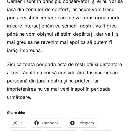
Oamenii sunt în principiu conservatori și ei nu vor să
iasă din zona lor de confort, iar acum vom trece
prin această încercare care ne va transforma modul
în care interacționăm cu semenii noștri. Va fi greu
până ne vom obișnui să stăm depărtați, dar va fi și
mai greu să ne revenim mai apoi ca să putem fi
iarăși împreună.
Zici că toată perioada asta de restricții și distanțare
a fost făcută ca noi să considerăm dușman fiecare
persoană din jurul nostru și nu prieten. Iar
împrietenirea nu va mai veni înapoi în perioada
următoare.
Share this:
X
Facebook
Telegram