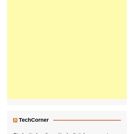
TechCorner