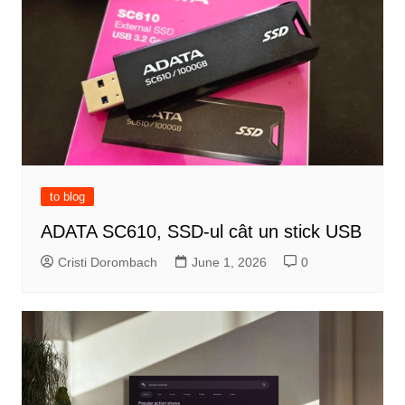
to blog
ADATA SC610, SSD-ul cât un stick USB
Cristi Dorombach
June 1, 2026
0