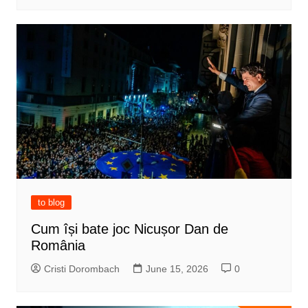
to blog
Cum își bate joc Nicușor Dan de
România
Cristi Dorombach
June 15, 2026
0