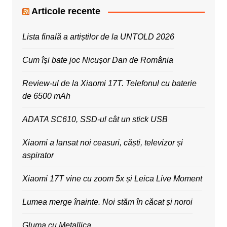
Articole recente
Lista finală a artiștilor de la UNTOLD 2026
Cum își bate joc Nicușor Dan de România
Review-ul de la Xiaomi 17T. Telefonul cu baterie
de 6500 mAh
ADATA SC610, SSD-ul cât un stick USB
Xiaomi a lansat noi ceasuri, căști, televizor și
aspirator
Xiaomi 17T vine cu zoom 5x și Leica Live Moment
Lumea merge înainte. Noi stăm în căcat și noroi
Gluma cu Metallica