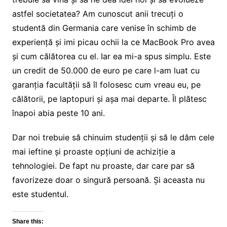
astfel societatea? Am cunoscut anii trecuți o
studentă din Germania care venise în schimb de
experiență și imi picau ochii la ce MacBook Pro avea
și cum călătorea cu el. Iar ea mi-a spus simplu. Este
un credit de 50.000 de euro pe care l-am luat cu
garanția facultății să îl folosesc cum vreau eu, pe
călătorii, pe laptopuri și așa mai departe. Îl plătesc
înapoi abia peste 10 ani.
Dar noi trebuie să chinuim studenții și să le dăm cele
mai ieftine și proaste opțiuni de achiziție a
tehnologiei. De fapt nu proaste, dar care par să
favorizeze doar o singură persoană. Și aceasta nu
este studentul.
Share this: