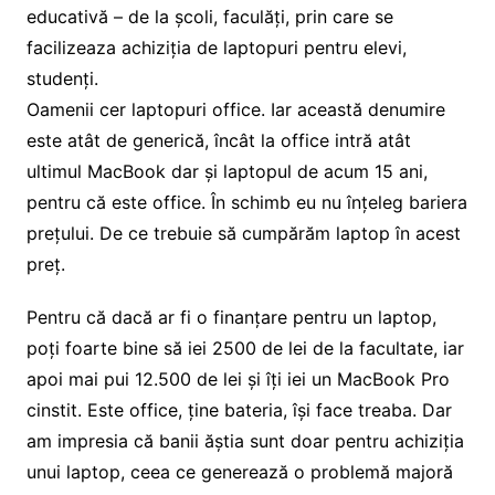
educativă – de la școli, faculăți, prin care se
facilizeaza achiziția de laptopuri pentru elevi,
studenți.
Oamenii cer laptopuri office. Iar această denumire
este atât de generică, încât la office intră atât
ultimul MacBook dar și laptopul de acum 15 ani,
pentru că este office. În schimb eu nu înțeleg bariera
prețului. De ce trebuie să cumpărăm laptop în acest
preț.
Pentru că dacă ar fi o finanțare pentru un laptop,
poți foarte bine să iei 2500 de lei de la facultate, iar
apoi mai pui 12.500 de lei și îți iei un MacBook Pro
cinstit. Este office, ține bateria, își face treaba. Dar
am impresia că banii ăștia sunt doar pentru achiziția
unui laptop, ceea ce generează o problemă majoră