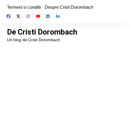
Skip
Termeni si conditii
Despre Cristi Dorombach
to
content
De Cristi Dorombach
Un blog de Cristi Dorombach