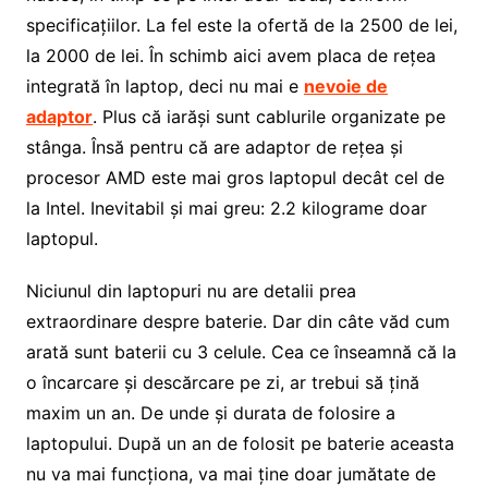
specificațiilor. La fel este la ofertă de la 2500 de lei,
la 2000 de lei. În schimb aici avem placa de rețea
integrată în laptop, deci nu mai e
nevoie de
adaptor
. Plus că iarăși sunt cablurile organizate pe
stânga. Însă pentru că are adaptor de rețea și
procesor AMD este mai gros laptopul decât cel de
la Intel. Inevitabil și mai greu: 2.2 kilograme doar
laptopul.
Niciunul din laptopuri nu are detalii prea
extraordinare despre baterie. Dar din câte văd cum
arată sunt baterii cu 3 celule. Cea ce înseamnă că la
o încarcare și descărcare pe zi, ar trebui să țină
maxim un an. De unde și durata de folosire a
laptopului. După un an de folosit pe baterie aceasta
nu va mai funcționa, va mai ține doar jumătate de