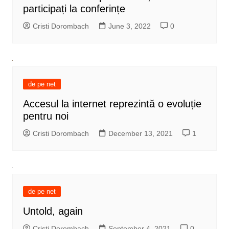
participați la conferințe
Cristi Dorombach
June 3, 2022
0
de pe net
Accesul la internet reprezintă o evoluție
pentru noi
Cristi Dorombach
December 13, 2021
1
de pe net
Untold, again
Cristi Dorombach
September 4, 2021
0