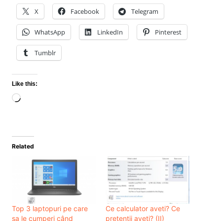
X
Facebook
Telegram
WhatsApp
LinkedIn
Pinterest
Tumblr
Like this:
Loading…
Related
Top 3 laptopuri pe care
Ce calculator aveti? Ce
sa le cumperi când
pretentii aveti? (II)