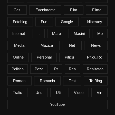
Ces
Evenimente
Film
Filme
Fotoblog
Fun
Google
Idiocracy
Internet
It
Mare
Mașini
Me
Media
Muzica
Net
News
Online
Personal
Piticu
Piticu.ro
Politica
Poze
Pr
Rca
Realitatea
Romani
Romania
Test
To-Blog
Trafic
Unu
Uti
Video
Vin
YouTube