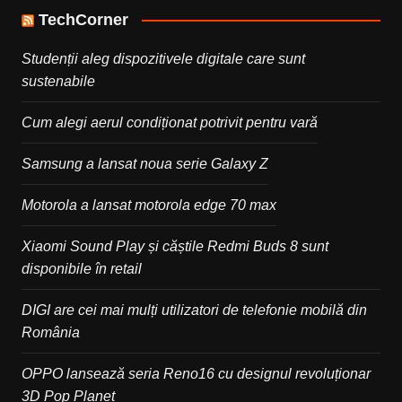
TechCorner
Studenții aleg dispozitivele digitale care sunt
sustenabile
Cum alegi aerul condiționat potrivit pentru vară
Samsung a lansat noua serie Galaxy Z
Motorola a lansat motorola edge 70 max
Xiaomi Sound Play și căștile Redmi Buds 8 sunt
disponibile în retail
DIGI are cei mai mulți utilizatori de telefonie mobilă din
România
OPPO lansează seria Reno16 cu designul revoluționar
3D Pop Planet