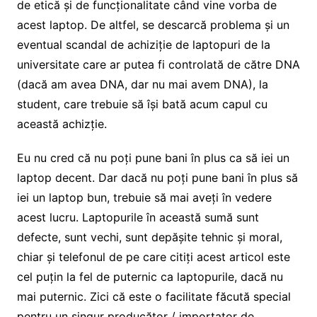
de etică și de funcționalitate când vine vorba de
acest laptop. De altfel, se descarcă problema și un
eventual scandal de achiziție de laptopuri de la
universitate care ar putea fi controlată de către DNA
(dacă am avea DNA, dar nu mai avem DNA), la
student, care trebuie să își bată acum capul cu
această achizție.
Eu nu cred că nu poți pune bani în plus ca să iei un
laptop decent. Dar dacă nu poți pune bani în plus să
iei un laptop bun, trebuie să mai aveți în vedere
acest lucru. Laptopurile în această sumă sunt
defecte, sunt vechi, sunt depășite tehnic și moral,
chiar și telefonul de pe care citiți acest articol este
cel puțin la fel de puternic ca laptopurile, dacă nu
mai puternic. Zici că este o facilitate făcută special
pentru un singur producător / importator de