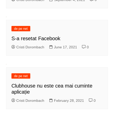
de pe net
S-a resetat Facebook
Cristi Dorombach
June 17, 2021
0
de pe net
Clubhouse nu este cea mai cuminte
aplicație
Cristi Dorombach
February 28, 2021
0