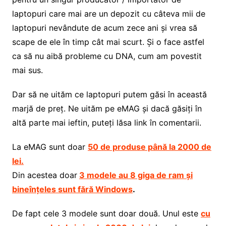
laptopuri care mai are un depozit cu câteva mii de
laptopuri nevândute de acum zece ani și vrea să
scape de ele în timp cât mai scurt. Și o face astfel
ca să nu aibă probleme cu DNA, cum am povestit
mai sus.
Dar să ne uităm ce laptopuri putem găsi în această
marjă de preț. Ne uităm pe eMAG și dacă găsiți în
altă parte mai ieftin, puteți lăsa link în comentarii.
La eMAG sunt doar
50 de produse până la 2000 de
lei.
Din acestea doar
3 modele au 8 giga de ram și
bineînțeles sunt fără Windows
.
De fapt cele 3 modele sunt doar două. Unul este
cu