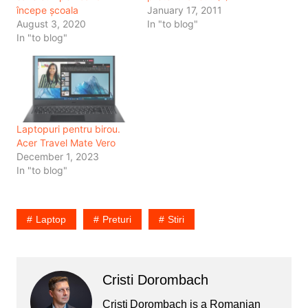
începe școala
January 17, 2011
August 3, 2020
In "to blog"
In "to blog"
Laptopuri pentru birou.
Acer Travel Mate Vero
December 1, 2023
In "to blog"
Laptop
Preturi
Stiri
Cristi Dorombach
Cristi Dorombach is a Romanian