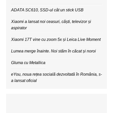
ADATA SC610, SSD-ul cât un stick USB
Xiaomi a lansat noi ceasuri, căști, televizor și
aspirator
Xiaomi 17T vine cu zoom 5x și Leica Live Moment
Lumea merge înainte. Noi stăm în căcat și noroi
Gluma cu Metallica
eYou, noua rețea socială dezvoltată în România, s-
a lansat oficial