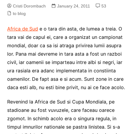
Cristi Dorombach
January 24, 2011
53
to blog
Africa de Sud
e o tara din asta, de lumea a treia. O
tara vai de capul ei, care a organizat un campionat
mondial, doar ca sa isi atraga privirea lumii asupra
lor. Pana mai devreme in tara asta a fost un razboi
civil, iar oamenii se imparteau intre albi si negri, iar
ura rasiala era adanc implementata in constiinta
oamenilor. De fapt asa e si acum. Sunt zone in care
daca esti alb, nu esti bine privit, nu ai ce face acolo.
Revenind la Africa de Sud si Cupa Mondiala, pe
stadioane au fost vuvuzele, care faceau oarece
zgomot. In schimb acolo era o singura regula, in
timpul imnurilor nationale se pastra linistea. Si s-a