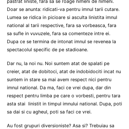
pastrat liniste, fara sa se roage nimeni de nimeni.
Doar se anunta: ridicati-va pentru imnul tarii cutare.
Lumea se ridica in picioare si asculta linistita imnul
national al tarii respective, fara sa vorbeasca, fara
sa sufle in vuvuzele, fara sa comenteze intre ei.
Dupa ce se termina de intonat imnul se revenea la
spectacolul specific de pe stadioane.
Dar nu, la noi nu. Noi suntem atat de spalati pe
creier, atat de dobitoci, atat de indobidociti incat nu
suntem in stare sa mai avem respect nici pentru
imnul national. Da ma, faci ce vrei dupa, dar din
respect pentru limba pe care o vorbesti, pentru tara
asta stai linistit in timpul imnului national. Dupa, poti
sa dai si cu agheul, poti sa faci ce vrei.
Au fost grupuri diversioniste? Asa si? Trebuiau sa