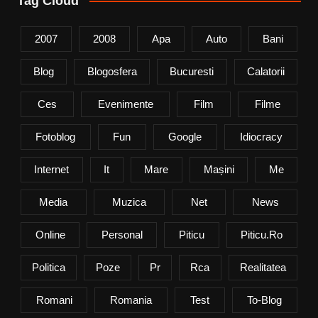
Tag Cloud
2007
2008
Apa
Auto
Bani
Blog
Blogosfera
Bucuresti
Calatorii
Ces
Evenimente
Film
Filme
Fotoblog
Fun
Google
Idiocracy
Internet
It
Mare
Mașini
Me
Media
Muzica
Net
News
Online
Personal
Piticu
Piticu.ro
Politica
Poze
Pr
Rca
Realitatea
Romani
Romania
Test
To-Blog