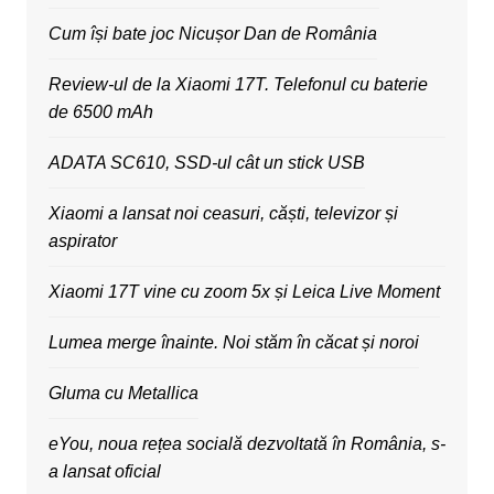
Cum își bate joc Nicușor Dan de România
Review-ul de la Xiaomi 17T. Telefonul cu baterie
de 6500 mAh
ADATA SC610, SSD-ul cât un stick USB
Xiaomi a lansat noi ceasuri, căști, televizor și
aspirator
Xiaomi 17T vine cu zoom 5x și Leica Live Moment
Lumea merge înainte. Noi stăm în căcat și noroi
Gluma cu Metallica
eYou, noua rețea socială dezvoltată în România, s-
a lansat oficial