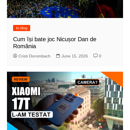
to blog
Cum își bate joc Nicușor Dan de
România
Cristi Dorombach
June 15, 2026
0