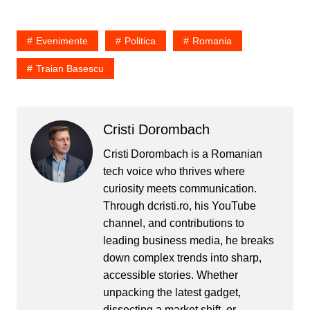
Evenimente
Politica
Romania
Traian Basescu
Cristi Dorombach
Cristi Dorombach is a Romanian
tech voice who thrives where
curiosity meets communication.
Through dcristi.ro, his YouTube
channel, and contributions to
leading business media, he breaks
down complex trends into sharp,
accessible stories. Whether
unpacking the latest gadget,
dissecting a market shift, or