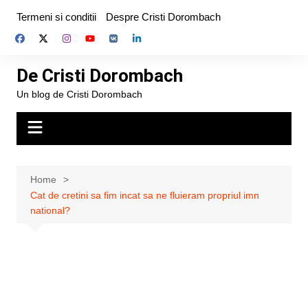
Skip
Termeni si conditii
Despre Cristi Dorombach
to
content
De Cristi Dorombach
Un blog de Cristi Dorombach
Home
Cat de cretini sa fim incat sa ne fluieram propriul imn
national?