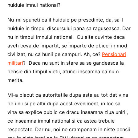
huiduie imnul national?
Nu-mi spuneti ca il huiduie pe presedinte, da, sa-l
huiduie in timpul discursului pana sa raguseasca. Dar
nu in timpul imnului national. Cu alte cuvinte daca
aveti ceva de impartit, se imparte de obicei in mod
civilizat, nu ca hunii pe campuri. Ah, ce?
Pensionari
militari
? Daca nu sunt in stare sa se gandeasca la
pensie din timpul vietii, atunci inseamna ca nu o
merita.
Mi-a placut ca autoritatile dupa asta au tot dat vina
pe unii si pe altii dupa acest eveniment, in loc sa
vina sa explice public ce dracu inseamna ziua unirii,
ce inseamna imnul national si ca astea trebuie
respectate. Dar nu, noi ne cramponam in niste pensii