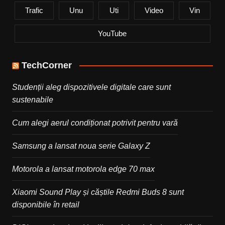
Trafic
Unu
Uti
Video
Vin
YouTube
TechCorner
Studenții aleg dispozitivele digitale care sunt
sustenabile
Cum alegi aerul condiționat potrivit pentru vară
Samsung a lansat noua serie Galaxy Z
Motorola a lansat motorola edge 70 max
Xiaomi Sound Play și căștile Redmi Buds 8 sunt
disponibile în retail