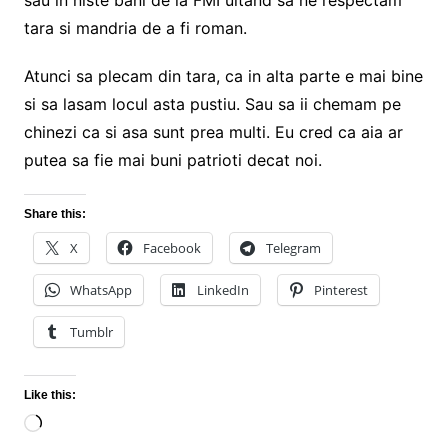
sau in niste bani de la FMI uitand sa ne respectam
tara si mandria de a fi roman.
Atunci sa plecam din tara, ca in alta parte e mai bine
si sa lasam locul asta pustiu. Sau sa ii chemam pe
chinezi ca si asa sunt prea multi. Eu cred ca aia ar
putea sa fie mai buni patrioti decat noi.
Share this:
X
Facebook
Telegram
WhatsApp
LinkedIn
Pinterest
Tumblr
Like this:
Loading…