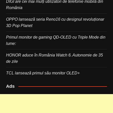
DIGI are cei mai mulți utilizatori de telefonie mobilă din
România
OPPO lansează seria Reno16 cu designul revoluționar
3D Pop Planet
Primul monitor de gaming QD-OLED cu Triple Mode din
lume:
HONOR aduce în România Watch 6. Autonomie de 35
de zile
TCL lansează primul său monitor OLED+
Ads