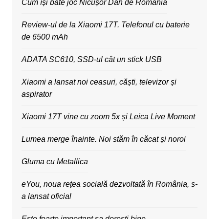
Cum își bate joc Nicușor Dan de România
Review-ul de la Xiaomi 17T. Telefonul cu baterie
de 6500 mAh
ADATA SC610, SSD-ul cât un stick USB
Xiaomi a lansat noi ceasuri, căști, televizor și
aspirator
Xiaomi 17T vine cu zoom 5x și Leica Live Moment
Lumea merge înainte. Noi stăm în căcat și noroi
Gluma cu Metallica
eYou, noua rețea socială dezvoltată în România, s-
a lansat oficial
Este foarte important sa dorești bine