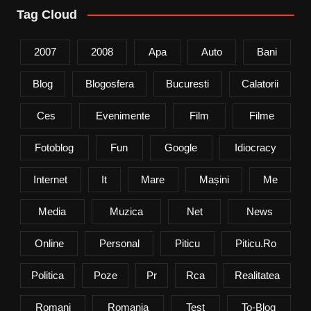
Tag Cloud
2007
2008
Apa
Auto
Bani
Blog
Blogosfera
Bucuresti
Calatorii
Ces
Evenimente
Film
Filme
Fotoblog
Fun
Google
Idiocracy
Internet
It
Mare
Mașini
Me
Media
Muzica
Net
News
Online
Personal
Piticu
Piticu.ro
Politica
Poze
Pr
Rca
Realitatea
Romani
Romania
Test
To-Blog