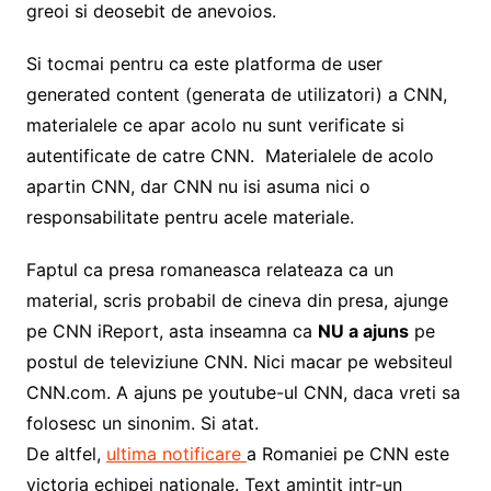
greoi si deosebit de anevoios.
Si tocmai pentru ca este platforma de user
generated content (generata de utilizatori) a CNN,
materialele ce apar acolo nu sunt verificate si
autentificate de catre CNN. Materialele de acolo
apartin CNN, dar CNN nu isi asuma nici o
responsabilitate pentru acele materiale.
Faptul ca presa romaneasca relateaza ca un
material, scris probabil de cineva din presa, ajunge
pe CNN iReport, asta inseamna ca
NU a ajuns
pe
postul de televiziune CNN. Nici macar pe websiteul
CNN.com. A ajuns pe youtube-ul CNN, daca vreti sa
folosesc un sinonim. Si atat.
De altfel,
ultima notificare
a Romaniei pe CNN este
victoria echipei nationale. Text amintit intr-un