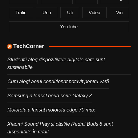
Trafic
Unu
Uti
Video
Vin
YouTube
TechCorner
Studenții aleg dispozitivele digitale care sunt
sustenabile
Cum alegi aerul condiționat potrivit pentru vară
Samsung a lansat noua serie Galaxy Z
Motorola a lansat motorola edge 70 max
Xiaomi Sound Play și căștile Redmi Buds 8 sunt
disponibile în retail