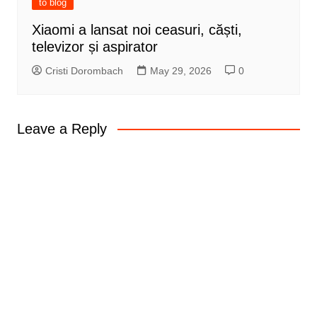
to blog
Xiaomi a lansat noi ceasuri, căști,
televizor și aspirator
Cristi Dorombach
May 29, 2026
0
Leave a Reply