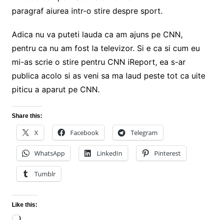
paragraf aiurea intr-o stire despre sport.
Adica nu va puteti lauda ca am ajuns pe CNN,
pentru ca nu am fost la televizor. Si e ca si cum eu
mi-as scrie o stire pentru CNN iReport, ea s-ar
publica acolo si as veni sa ma laud peste tot ca uite
piticu a aparut pe CNN.
Share this:
X
Facebook
Telegram
WhatsApp
LinkedIn
Pinterest
Tumblr
Like this:
Loading…