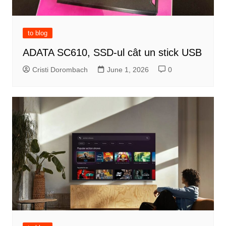
to blog
ADATA SC610, SSD-ul cât un stick USB
Cristi Dorombach
June 1, 2026
0