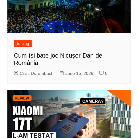
to blog
Cum își bate joc Nicușor Dan de
România
Cristi Dorombach
June 15, 2026
0