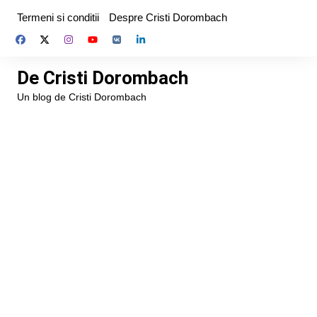
Skip
Termeni si conditii
Despre Cristi Dorombach
to
content
De Cristi Dorombach
Un blog de Cristi Dorombach