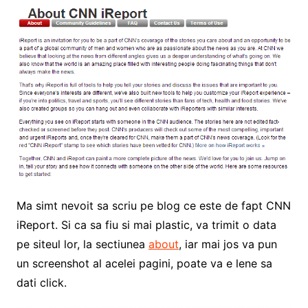
Ma simt nevoit sa scriu pe blog ce este de fapt CNN
iReport. Si ca sa fiu si mai plastic, va trimit o data
pe siteul lor, la sectiunea
about
, iar mai jos va pun
un screenshot al acelei pagini, poate va e lene sa
dati click.