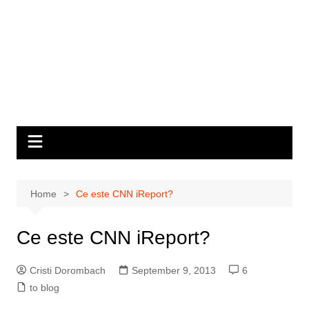
Home
Ce este CNN iReport?
Ce este CNN iReport?
Cristi Dorombach
September 9, 2013
6
to blog