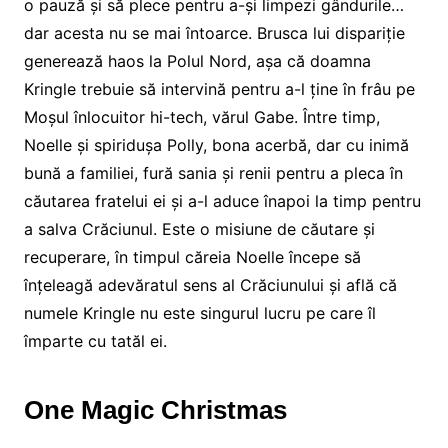
o pauză și să plece pentru a-și limpezi gândurile…
dar acesta nu se mai întoarce. Brusca lui dispariție
generează haos la Polul Nord, așa că doamna
Kringle trebuie să intervină pentru a-l ține în frâu pe
Moșul înlocuitor hi-tech, vărul Gabe. Între timp,
Noelle și spiridușa Polly, bona acerbă, dar cu inimă
bună a familiei, fură sania și renii pentru a pleca în
căutarea fratelui ei și a-l aduce înapoi la timp pentru
a salva Crăciunul. Este o misiune de căutare și
recuperare, în timpul căreia Noelle începe să
înțeleagă adevăratul sens al Crăciunului și află că
numele Kringle nu este singurul lucru pe care îl
împarte cu tatăl ei.
One Magic Christmas