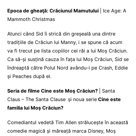
Epoca de gheaţă: Crăciunul Mamutului
| Ice Age: A
Mammoth Christmas
Atunci când Sid îi strică din greșeală una dintre
tradițiile de Crăciun lui Manny, i se spune că acum
va fi trecut pe lista copiilor cei răi a lui Moș Crăciun.
Ca să-și susțină cauza în fața lui Moș Crăciun, Sid se
îndreaptă către Polul Nord avându-i pe Crash, Eddie
și Peaches după el.
Seria de filme Cine este Moş Crăciun?
| Santa
Claus – The Santa Clause
și noua serie
Cine este
familia lui Moș Crăciun?
Comediantul vedetă Tim Allen strălucește în această
comedie magică și măreață marca Disney, Moș