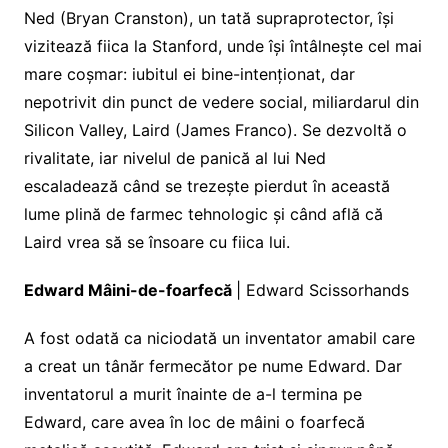
Ned (Bryan Cranston), un tată supraprotector, își
vizitează fiica la Stanford, unde își întâlnește cel mai
mare coșmar: iubitul ei bine-intenționat, dar
nepotrivit din punct de vedere social, miliardarul din
Silicon Valley, Laird (James Franco). Se dezvoltă o
rivalitate, iar nivelul de panică al lui Ned
escaladează când se trezește pierdut în această
lume plină de farmec tehnologic și când află că
Laird vrea să se însoare cu fiica lui.
Edward Mâini-de-foarfecă
| Edward Scissorhands
A fost odată ca niciodată un inventator amabil care
a creat un tânăr fermecător pe nume Edward. Dar
inventatorul a murit înainte de a-l termina pe
Edward, care avea în loc de mâini o foarfecă