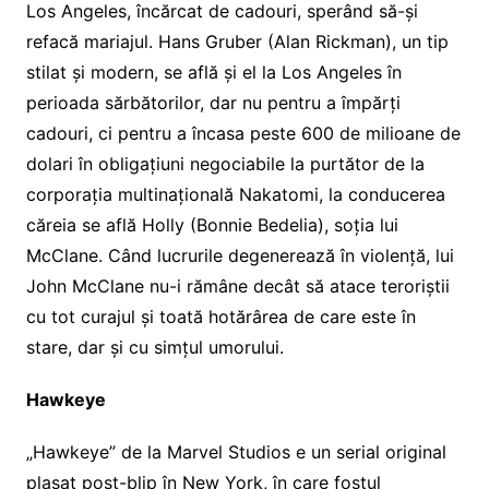
Los Angeles, încărcat de cadouri, sperând să-și
refacă mariajul. Hans Gruber (Alan Rickman), un tip
stilat și modern, se află și el la Los Angeles în
perioada sărbătorilor, dar nu pentru a împărți
cadouri, ci pentru a încasa peste 600 de milioane de
dolari în obligațiuni negociabile la purtător de la
corporația multinațională Nakatomi, la conducerea
căreia se află Holly (Bonnie Bedelia), soția lui
McClane. Când lucrurile degenerează în violență, lui
John McClane nu-i rămâne decât să atace teroriștii
cu tot curajul și toată hotărârea de care este în
stare, dar și cu simțul umorului.
Hawkeye
„Hawkeye” de la Marvel Studios e un serial original
plasat post-blip în New York, în care fostul