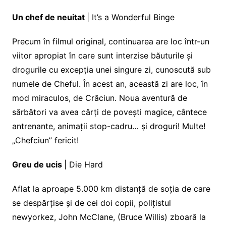
Un chef de neuitat
| It’s a Wonderful Binge
Precum în filmul original, continuarea are loc într-un
viitor apropiat în care sunt interzise băuturile și
drogurile cu excepția unei singure zi, cunoscută sub
numele de Cheful. În acest an, această zi are loc, în
mod miraculos, de Crăciun. Noua aventură de
sărbători va avea cărți de povești magice, cântece
antrenante, animații stop-cadru… și droguri! Multe!
„Chefciun” fericit!
Greu de ucis
| Die Hard
Aflat la aproape 5.000 km distanță de soția de care
se despărțise și de cei doi copii, polițistul
newyorkez, John McClane, (Bruce Willis) zboară la