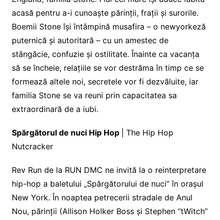
acasă pentru a-i cunoaște părinții, frații și surorile.
Boemii Stone își întâmpină musafira – o newyorkeză
puternică și autoritară – cu un amestec de
stângăcie, confuzie și ostilitate. Înainte ca vacanța
să se încheie, relațiile se vor destrăma în timp ce se
formează altele noi, secretele vor fi dezvăluite, iar
familia Stone se va reuni prin capacitatea sa
extraordinară de a iubi.
Spărgătorul de nuci Hip Hop
| The Hip Hop
Nutcracker
Rev Run de la RUN DMC ne invită la o reinterpretare
hip-hop a baletului „Spărgătorului de nuci” în orașul
New York. În noaptea petrecerii stradale de Anul
Nou, părinții (Allison Holker Boss și Stephen “tWitch”