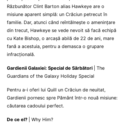
Răzbunător Clint Barton alias Hawkeye are o
misiune aparent simplă: un Crăciun petrecut în
familie. Dar, atunci când reîntâlnește o amenințare
din trecut, Hawkeye se vede nevoit să facă echipă
cu Kate Bishop, o arcașă abilă de 22 de ani, mare
fană a acestuia, pentru a demasca o grupare
infracțională.
Gardienii Galaxiei: Special de Sărbători
| The
Guardians of the Galaxy Holiday Special
Pentru a-i oferi lui Quill un Crăciun de neuitat,
Gardienii pornesc spre Pământ într-o nouă misiune:
căutarea cadoului perfect.
De ce el?
| Why Him?