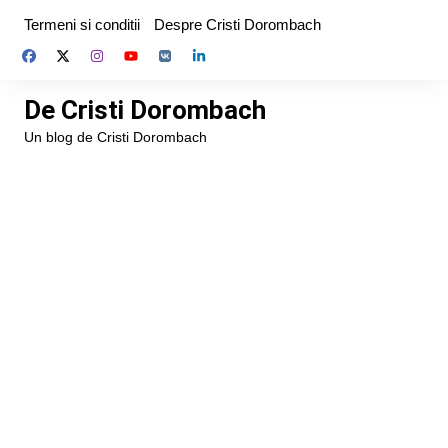
Skip
Termeni si conditii
Despre Cristi Dorombach
to
content
De Cristi Dorombach
Un blog de Cristi Dorombach