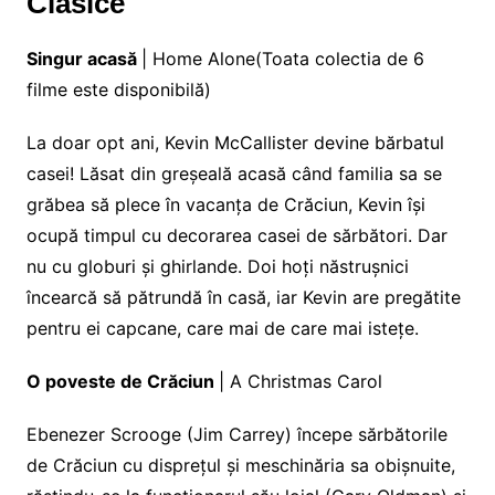
Clasice
Singur acasă
| Home Alone(Toata colectia de 6
filme este disponibilă)
La doar opt ani, Kevin McCallister devine bărbatul
casei! Lăsat din greșeală acasă când familia sa se
grăbea să plece în vacanța de Crăciun, Kevin își
ocupă timpul cu decorarea casei de sărbători. Dar
nu cu globuri și ghirlande. Doi hoți năstrușnici
încearcă să pătrundă în casă, iar Kevin are pregătite
pentru ei capcane, care mai de care mai istețe.
O poveste de Crăciun
| A Christmas Carol
Ebenezer Scrooge (Jim Carrey) începe sărbătorile
de Crăciun cu disprețul și meschinăria sa obișnuite,