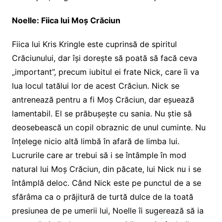
Noelle: Fiica lui Moș Crăciun
Fiica lui Kris Kringle este cuprinsă de spiritul
Crăciunului, dar își dorește să poată să facă ceva
„important”, precum iubitul ei frate Nick, care îi va
lua locul tatălui lor de acest Crăciun. Nick se
antrenează pentru a fi Moș Crăciun, dar eșuează
lamentabil. El se prăbușește cu sania. Nu știe să
deosebească un copil obraznic de unul cuminte. Nu
înțelege nicio altă limbă în afară de limba lui.
Lucrurile care ar trebui să i se întâmple în mod
natural lui Moș Crăciun, din păcate, lui Nick nu i se
întâmplă deloc. Când Nick este pe punctul de a se
sfărâma ca o prăjitură de turtă dulce de la toată
presiunea de pe umerii lui, Noelle îi sugerează să ia