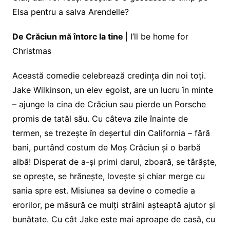
Elsa pentru a salva Arendelle?
De Crăciun mă întorc la tine
| I’ll be home for
Christmas
Această comedie celebrează credința din noi toți.
Jake Wilkinson, un elev egoist, are un lucru în minte
– ajunge la cina de Crăciun sau pierde un Porsche
promis de tatăl său. Cu câteva zile înainte de
termen, se trezește în deșertul din California – fără
bani, purtând costum de Moș Crăciun și o barbă
albă! Disperat de a-și primi darul, zboară, se târăște,
se oprește, se hrănește, lovește și chiar merge cu
sania spre est. Misiunea sa devine o comedie a
erorilor, pe măsură ce mulți străini așteaptă ajutor și
bunătate. Cu cât Jake este mai aproape de casă, cu