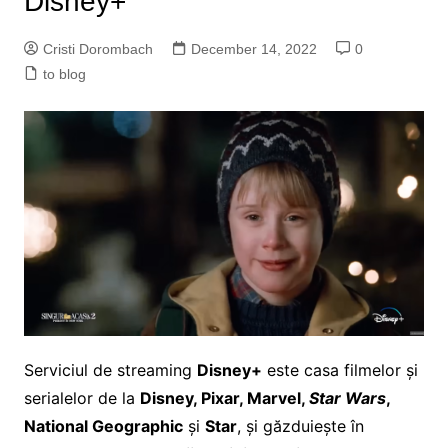
Disney+
Cristi Dorombach
December 14, 2022
0
to blog
Serviciul de streaming
Disney+
este casa filmelor și
serialelor de la
Disney, Pixar, Marvel,
Star Wars
,
National Geographic
și
Star
, și găzduiește în