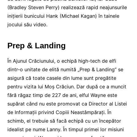
(Bradley Steven Perry) realizează rapid neajunsurile
inițierii bunicului Hank (Michael Kagan) în tainele
jocului său video.
Prep & Landing
În Ajunul Crăciunului, o echipă high-tech de elfi
dintr-o unitate de elită numită „Prep & Landing” se
asigură că toate casele din lume sunt pregătite
pentru vizita lui Moș Crăciun. Dar după ce a muncit
fără răgaz timp de 227 de ani, elful Wayne este
supărat când nu este promovat ca Director al Listei
de Informații privind Copiii Neastâmpărați. În
schimb, el trebuie să facă echipă cu un începător
idealist pe nume Lanny. În timpul primei lor misiuni