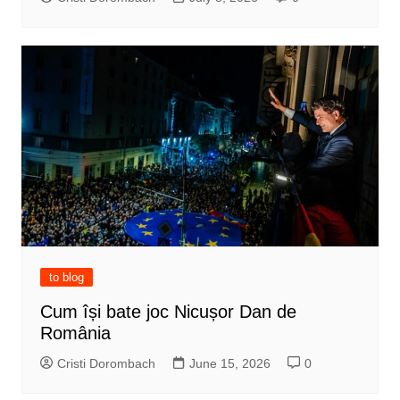
to blog
Cum își bate joc Nicușor Dan de
România
Cristi Dorombach
June 15, 2026
0