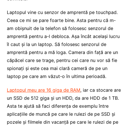
Laptopul vine cu senzor de amprentă pe touchpad.
Ceea ce mi se pare foarte bine. Asta pentru că m-
am obișnuit de la telefon să folosesc senzorul de
amprentă pentru a-l debloca. Așa încât același lucru
îl caut și la un laptop. Să folosesc senzorul de
amprentă pentru a mă loga. Camera din față are un
căpăcel care se trage, pentru cei care nu vor să fie
spionați și este cea mai clară cameră de pe un
laptop pe care am văzut-o în ultima perioadă.
Laptopul meu are 16 giga de RAM
, iar ca stocare are
un SSD de 512 giga și un HDD, da are HDD de 1 TB.
Asta te ajută să faci diferența de exemplu între
aplicațiile de muncă pe care le rulezi de pe SSD și
pozele și filmele din vacanță pe care le rulezi de pe