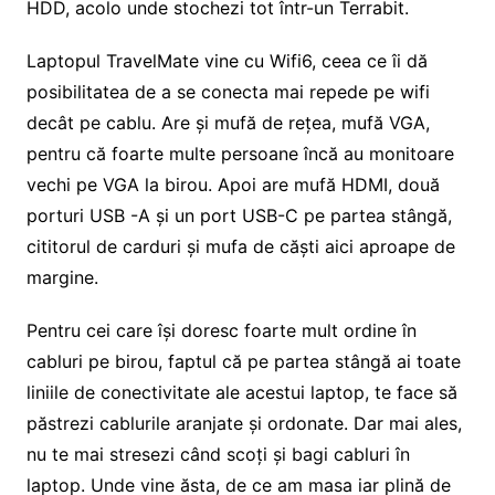
HDD, acolo unde stochezi tot într-un Terrabit.
Laptopul TravelMate vine cu Wifi6, ceea ce îi dă
posibilitatea de a se conecta mai repede pe wifi
decât pe cablu. Are și mufă de rețea, mufă VGA,
pentru că foarte multe persoane încă au monitoare
vechi pe VGA la birou. Apoi are mufă HDMI, două
porturi USB -A și un port USB-C pe partea stângă,
cititorul de carduri și mufa de căști aici aproape de
margine.
Pentru cei care își doresc foarte mult ordine în
cabluri pe birou, faptul că pe partea stângă ai toate
liniile de conectivitate ale acestui laptop, te face să
păstrezi cablurile aranjate și ordonate. Dar mai ales,
nu te mai stresezi când scoți și bagi cabluri în
laptop. Unde vine ăsta, de ce am masa iar plină de