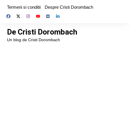
Skip
Termeni si conditii
Despre Cristi Dorombach
to
content
De Cristi Dorombach
Un blog de Cristi Dorombach