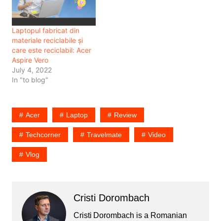
Laptopul fabricat din
materiale reciclabile și
care este reciclabil: Acer
Aspire Vero
July 4, 2022
In "to blog"
Acer
Laptop
Review
Techcorner
Travelmate
Video
Vlog
Cristi Dorombach
Cristi Dorombach is a Romanian