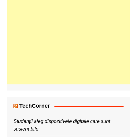
TechCorner
Studenții aleg dispozitivele digitale care sunt
sustenabile