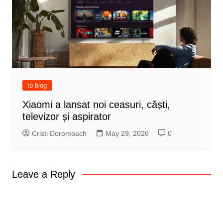
to blog
Xiaomi a lansat noi ceasuri, căști,
televizor și aspirator
Cristi Dorombach
May 29, 2026
0
Leave a Reply