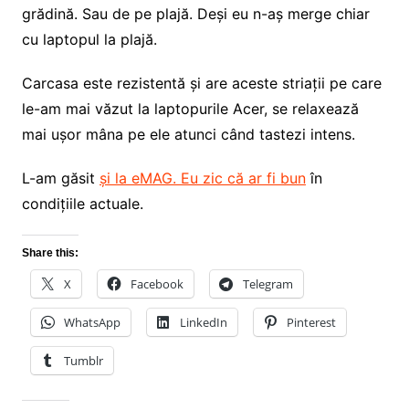
grădină. Sau de pe plajă. Deși eu n-aș merge chiar
cu laptopul la plajă.
Carcasa este rezistentă și are aceste striații pe care
le-am mai văzut la laptopurile Acer, se relaxează
mai ușor mâna pe ele atunci când tastezi intens.
L-am găsit
și la eMAG. Eu zic că ar fi bun
în
condițiile actuale.
Share this:
X
Facebook
Telegram
WhatsApp
LinkedIn
Pinterest
Tumblr