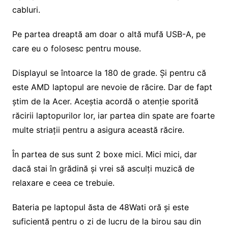
cabluri.
Pe partea dreaptă am doar o altă mufă USB-A, pe
care eu o folosesc pentru mouse.
Displayul se întoarce la 180 de grade. Și pentru că
este AMD laptopul are nevoie de răcire. Dar de fapt
știm de la Acer. Aceștia acordă o atenție sporită
răcirii laptopurilor lor, iar partea din spate are foarte
multe striații pentru a asigura această răcire.
În partea de sus sunt 2 boxe mici. Mici mici, dar
dacă stai în grădină și vrei să asculți muzică de
relaxare e ceea ce trebuie.
Bateria pe laptopul ăsta de 48Wati oră și este
suficientă pentru o zi de lucru de la birou sau din