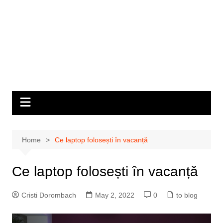
Home
Ce laptop folosești în vacanță
Ce laptop folosești în vacanță
Cristi Dorombach
May 2, 2022
0
to blog