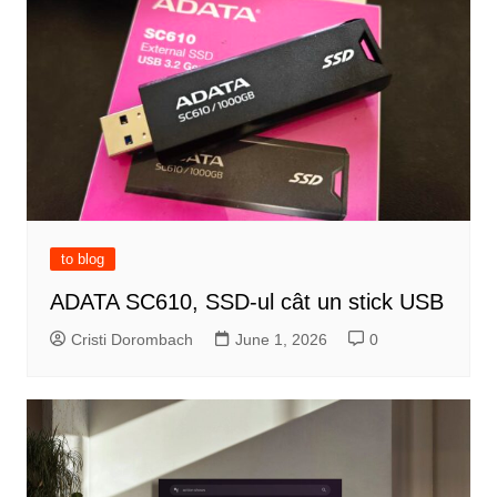
to blog
ADATA SC610, SSD-ul cât un stick USB
Cristi Dorombach
June 1, 2026
0