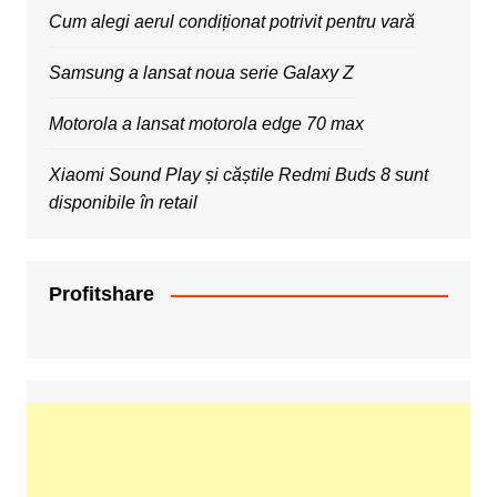
Cum alegi aerul condiționat potrivit pentru vară
Samsung a lansat noua serie Galaxy Z
Motorola a lansat motorola edge 70 max
Xiaomi Sound Play și căștile Redmi Buds 8 sunt
disponibile în retail
Profitshare