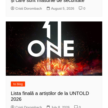
și care sunt măsurile de securitate
Cristi Dorombach
August 5, 2026
0
to blog
Lista finală a artiștilor de la UNTOLD
2026
Cristi Dorombach
July 8, 2026
0