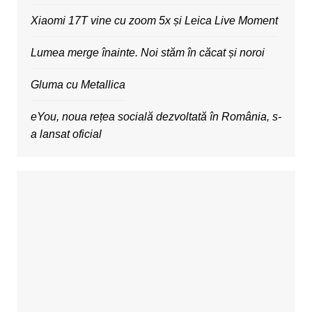
Xiaomi 17T vine cu zoom 5x și Leica Live Moment
Lumea merge înainte. Noi stăm în căcat și noroi
Gluma cu Metallica
eYou, noua rețea socială dezvoltată în România, s-
a lansat oficial