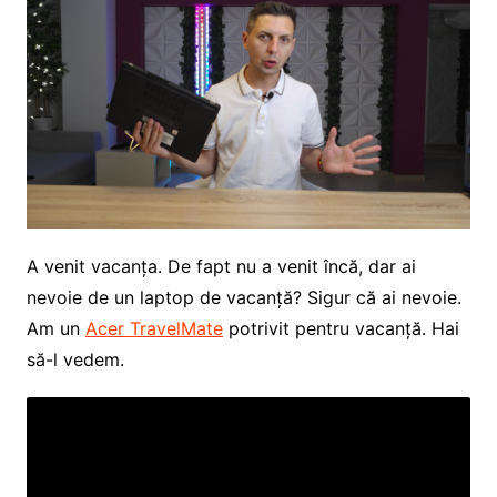
A venit vacanța. De fapt nu a venit încă, dar ai
nevoie de un laptop de vacanță? Sigur că ai nevoie.
Am un
Acer TravelMate
potrivit pentru vacanță. Hai
să-l vedem.