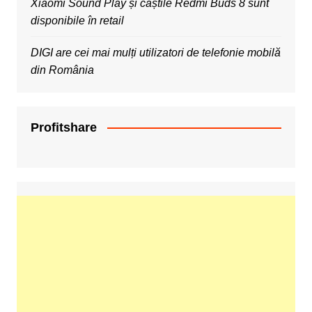
Xiaomi Sound Play și căștile Redmi Buds 8 sunt
disponibile în retail
DIGI are cei mai mulți utilizatori de telefonie mobilă
din România
Profitshare