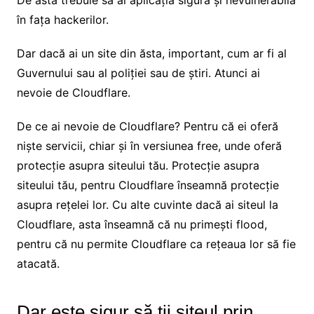
în fața hackerilor.
Dar dacă ai un site din ăsta, important, cum ar fi al
Guvernului sau al poliției sau de știri. Atunci ai
nevoie de Cloudflare.
De ce ai nevoie de Cloudflare? Pentru că ei oferă
niște servicii, chiar și în versiunea free, unde oferă
protecție asupra siteului tău. Protecție asupra
siteului tău, pentru Cloudflare înseamnă protecție
asupra rețelei lor. Cu alte cuvinte dacă ai siteul la
Cloudflare, asta înseamnă că nu primești flood,
pentru că nu permite Cloudflare ca rețeaua lor să fie
atacată.
Dar este sigur să ții siteul prin