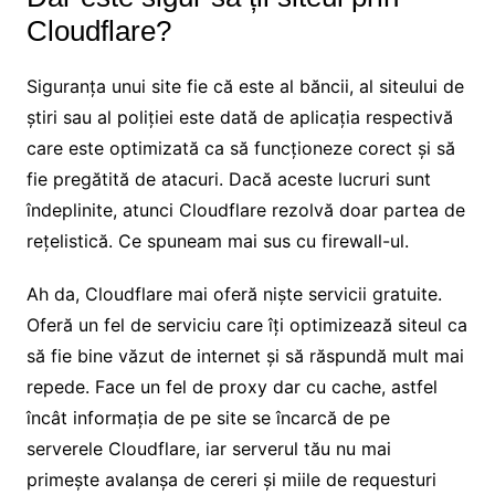
Cloudflare?
Siguranța unui site fie că este al băncii, al siteului de
știri sau al poliției este dată de aplicația respectivă
care este optimizată ca să funcționeze corect și să
fie pregătită de atacuri. Dacă aceste lucruri sunt
îndeplinite, atunci Cloudflare rezolvă doar partea de
rețelistică. Ce spuneam mai sus cu firewall-ul.
Ah da, Cloudflare mai oferă niște servicii gratuite.
Oferă un fel de serviciu care îți optimizează siteul ca
să fie bine văzut de internet și să răspundă mult mai
repede. Face un fel de proxy dar cu cache, astfel
încât informația de pe site se încarcă de pe
serverele Cloudflare, iar serverul tău nu mai
primește avalanșa de cereri și miile de requesturi