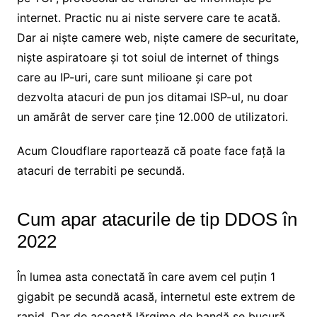
internet. Practic nu ai niste servere care te acată.
Dar ai niște camere web, niște camere de securitate,
niște aspiratoare și tot soiul de internet of things
care au IP-uri, care sunt milioane și care pot
dezvolta atacuri de pun jos ditamai ISP-ul, nu doar
un amărât de server care ține 12.000 de utilizatori.
Acum Cloudflare raportează că poate face față la
atacuri de terrabiti pe secundă.
Cum apar atacurile de tip DDOS în
2022
În lumea asta conectată în care avem cel puțin 1
gigabit pe secundă acasă, internetul este extrem de
rapid. Dar de această lărgime de bandă se bucură