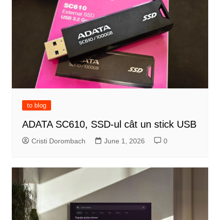
to blog
ADATA SC610, SSD-ul cât un stick USB
Cristi Dorombach
June 1, 2026
0