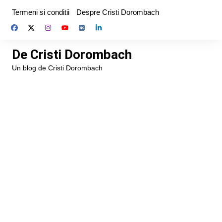
Skip
Termeni si conditii
Despre Cristi Dorombach
to
content
De Cristi Dorombach
Un blog de Cristi Dorombach