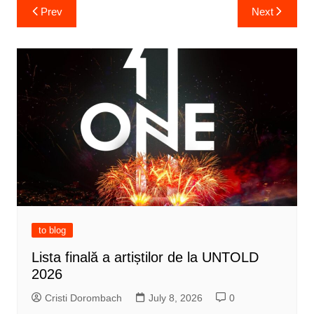
Post
Prev
Next
navigation
to blog
Lista finală a artiștilor de la UNTOLD
2026
Cristi Dorombach
July 8, 2026
0