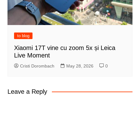
to blog
Xiaomi 17T vine cu zoom 5x și Leica
Live Moment
Cristi Dorombach
May 28, 2026
0
Leave a Reply