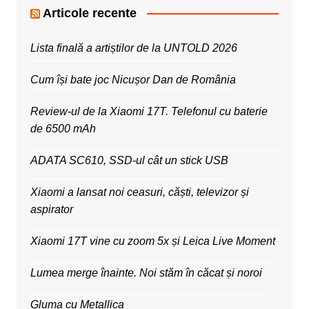
Articole recente
Lista finală a artiștilor de la UNTOLD 2026
Cum își bate joc Nicușor Dan de România
Review-ul de la Xiaomi 17T. Telefonul cu baterie
de 6500 mAh
ADATA SC610, SSD-ul cât un stick USB
Xiaomi a lansat noi ceasuri, căști, televizor și
aspirator
Xiaomi 17T vine cu zoom 5x și Leica Live Moment
Lumea merge înainte. Noi stăm în căcat și noroi
Gluma cu Metallica