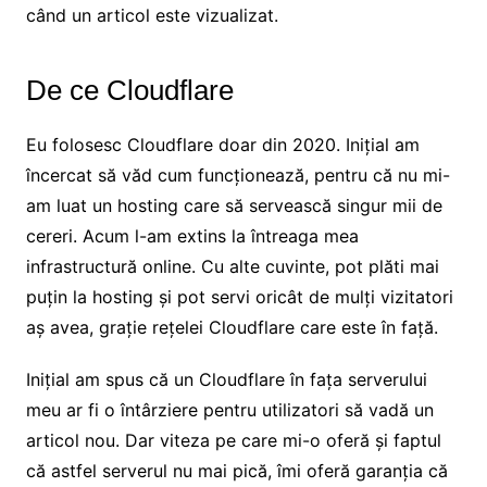
când un articol este vizualizat.
De ce Cloudflare
Eu folosesc Cloudflare doar din 2020. Inițial am
încercat să văd cum funcționează, pentru că nu mi-
am luat un hosting care să servească singur mii de
cereri. Acum l-am extins la întreaga mea
infrastructură online. Cu alte cuvinte, pot plăti mai
puțin la hosting și pot servi oricât de mulți vizitatori
aș avea, grație rețelei Cloudflare care este în față.
Inițial am spus că un Cloudflare în fața serverului
meu ar fi o întârziere pentru utilizatori să vadă un
articol nou. Dar viteza pe care mi-o oferă și faptul
că astfel serverul nu mai pică, îmi oferă garanția că