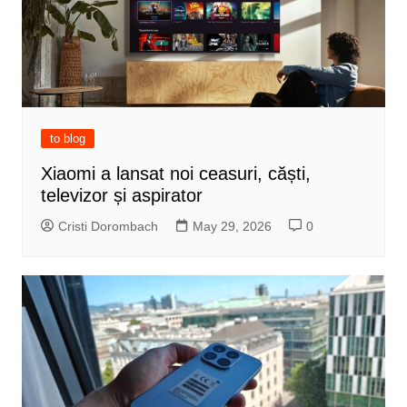
to blog
Xiaomi a lansat noi ceasuri, căști,
televizor și aspirator
Cristi Dorombach
May 29, 2026
0