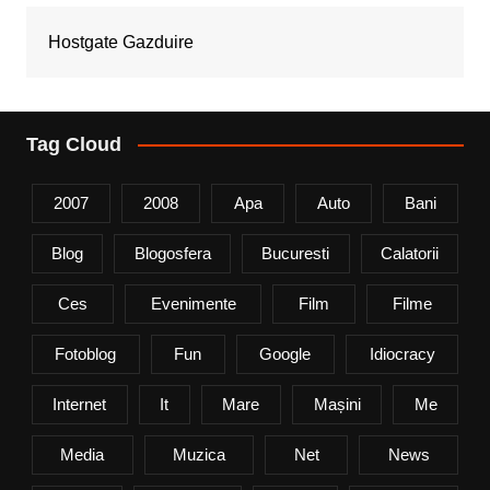
Hostgate Gazduire
Tag Cloud
2007
2008
Apa
Auto
Bani
Blog
Blogosfera
Bucuresti
Calatorii
Ces
Evenimente
Film
Filme
Fotoblog
Fun
Google
Idiocracy
Internet
It
Mare
Mașini
Me
Media
Muzica
Net
News