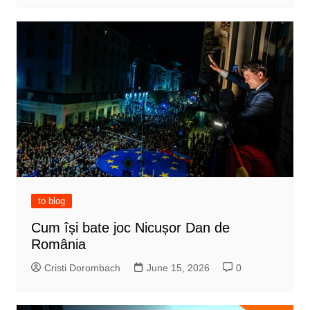
to blog
Cum își bate joc Nicușor Dan de
România
Cristi Dorombach
June 15, 2026
0