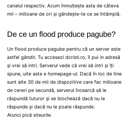
canalul respectiv. Acum înmulțește asta de câteva
mii – milioane de ori și gândește-te ce se întâmplă.
De ce un flood produce pagube?
Un flood produce pagube pentru că un server este
astfel gândit. Tu accesezi dcristi.ro, îl pui in adresă
și vrei să intri. Serverul vede că vrei să intri și îți
spune, uite asta e homepage-ul. Dacă în loc de tine
sunt alte 30 de mii de dispozitive care fac milioane
de cereri pe secundă, serverul încearcă să le
răspundă tuturor și se blochează dacă nu le
răspunde și dacă nu le poate răspunde.
Atunci pică siteurile.