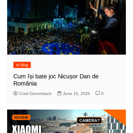
to blog
Cum își bate joc Nicușor Dan de
România
Cristi Dorombach
June 15, 2026
0