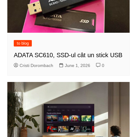
to blog
ADATA SC610, SSD-ul cât un stick USB
Cristi Dorombach
June 1, 2026
0