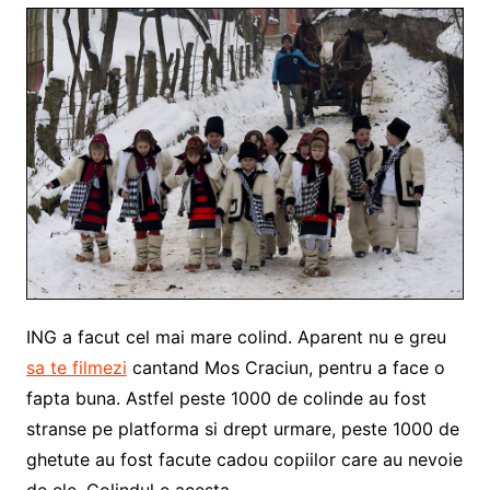
ING a facut cel mai mare colind. Aparent nu e greu
sa te filmezi
cantand Mos Craciun, pentru a face o
fapta buna. Astfel peste 1000 de colinde au fost
stranse pe platforma si drept urmare, peste 1000 de
ghetute au fost facute cadou copiilor care au nevoie
de ele. Colindul e acesta.