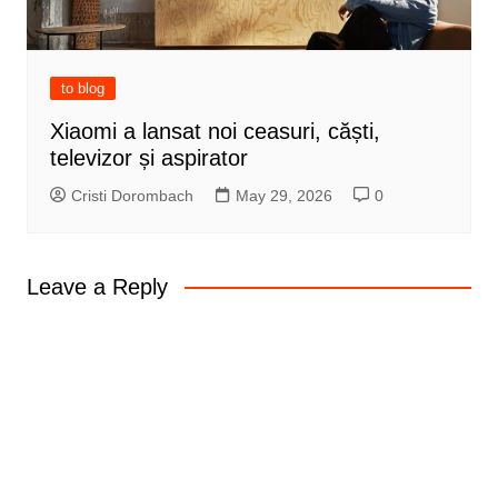
to blog
Xiaomi a lansat noi ceasuri, căști,
televizor și aspirator
Cristi Dorombach
May 29, 2026
0
Leave a Reply