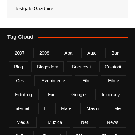
Hostgate Gazduire
Tag Cloud
2007
2008
Apa
Auto
Bani
Blog
Blogosfera
Bucuresti
Calatorii
Ces
Evenimente
Film
Filme
Fotoblog
Fun
Google
Idiocracy
Internet
It
Mare
Mașini
Me
Media
Muzica
Net
News