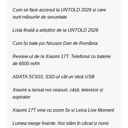
Cum se face accesul la UNTOLD 2026 și care
sunt măsurile de securitate
Lista finală a artiștilor de la UNTOLD 2026
Cum își bate joc Nicușor Dan de România
Review-ul de la Xiaomi 17T. Telefonul cu baterie
de 6500 mAh
ADATA SC610, SSD-ul cât un stick USB
Xiaomi a lansat noi ceasuri, căști, televizor și
aspirator
Xiaomi 17T vine cu zoom 5x și Leica Live Moment
Lumea merge înainte. Noi stăm în căcat și noroi