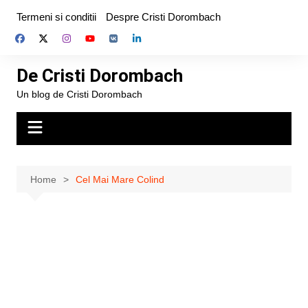
Skip
Termeni si conditii
Despre Cristi Dorombach
to
content
De Cristi Dorombach
Un blog de Cristi Dorombach
Home
Cel Mai Mare Colind