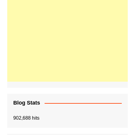
Blog Stats
902,688 hits