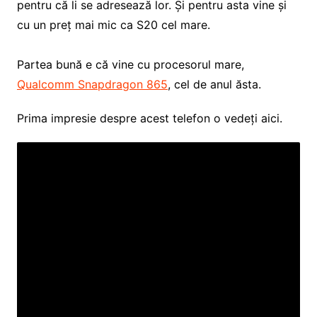
pentru că li se adresează lor. Și pentru asta vine și
cu un preț mai mic ca S20 cel mare.
Partea bună e că vine cu procesorul mare,
Qualcomm Snapdragon 865
, cel de anul ăsta.
Prima impresie despre acest telefon o vedeți aici.