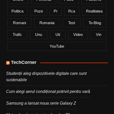
Politica
Poze
Pr
Rca
Realitatea
Romani
Romania
Test
To-Blog
Trafic
Unu
Uti
Video
Vin
YouTube
TechCorner
Studenții aleg dispozitivele digitale care sunt
sustenabile
Cum alegi aerul condiționat potrivit pentru vară
Samsung a lansat noua serie Galaxy Z