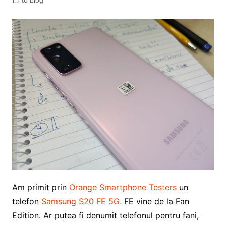
to blog
Am primit prin
Orange Smartphone Testers
un
telefon
Samsung S20 FE 5G.
FE vine de la Fan
Edition. Ar putea fi denumit telefonul pentru fani,