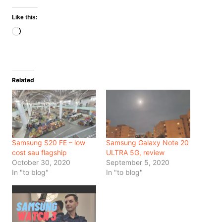
Like this:
Loading…
Related
Samsung S20 FE – low
Samsung Galaxy Note 20
cost sau flagship
ULTRA 5G, review
October 30, 2020
September 5, 2020
In "to blog"
In "to blog"