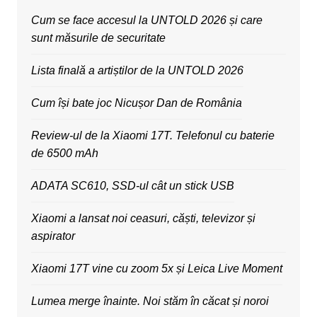
Cum se face accesul la UNTOLD 2026 și care
sunt măsurile de securitate
Lista finală a artiștilor de la UNTOLD 2026
Cum își bate joc Nicușor Dan de România
Review-ul de la Xiaomi 17T. Telefonul cu baterie
de 6500 mAh
ADATA SC610, SSD-ul cât un stick USB
Xiaomi a lansat noi ceasuri, căști, televizor și
aspirator
Xiaomi 17T vine cu zoom 5x și Leica Live Moment
Lumea merge înainte. Noi stăm în căcat și noroi