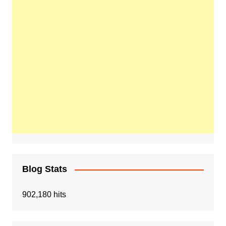
Blog Stats
902,180 hits