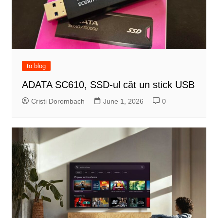
to blog
ADATA SC610, SSD-ul cât un stick USB
Cristi Dorombach
June 1, 2026
0