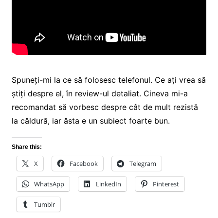
Spuneți-mi la ce să folosesc telefonul. Ce ați vrea să
știți despre el, în review-ul detaliat. Cineva mi-a
recomandat să vorbesc despre cât de mult rezistă
la căldură, iar ăsta e un subiect foarte bun.
Share this:
X
Facebook
Telegram
WhatsApp
LinkedIn
Pinterest
Tumblr