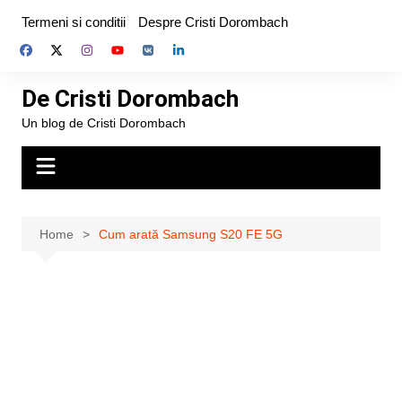
Skip
Termeni si conditii
Despre Cristi Dorombach
to
content
De Cristi Dorombach
Un blog de Cristi Dorombach
Home
Cum arată Samsung S20 FE 5G