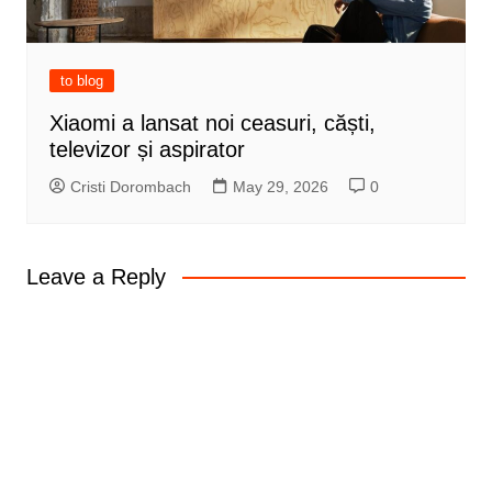
to blog
Xiaomi a lansat noi ceasuri, căști,
televizor și aspirator
Cristi Dorombach
May 29, 2026
0
Leave a Reply