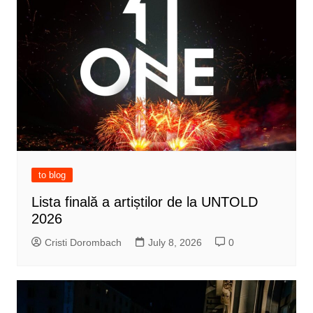
to blog
Lista finală a artiștilor de la UNTOLD
2026
Cristi Dorombach
July 8, 2026
0