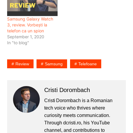
Samsung Galaxy Watch
3, review. Vorbești la
telefon ca un spion
September 1, 2020
In "to blog"
Review
Samsung
Telefoane
Cristi Dorombach
Cristi Dorombach is a Romanian
tech voice who thrives where
curiosity meets communication.
Through dcristi.ro, his YouTube
channel, and contributions to