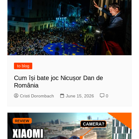
to blog
Cum își bate joc Nicușor Dan de
România
Cristi Dorombach
June 15, 2026
0