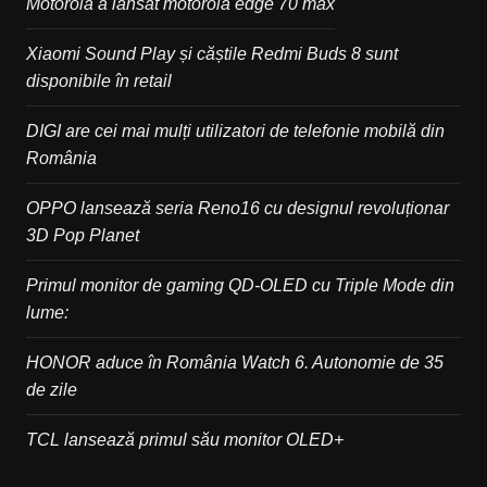
Motorola a lansat motorola edge 70 max
Xiaomi Sound Play și căștile Redmi Buds 8 sunt
disponibile în retail
DIGI are cei mai mulți utilizatori de telefonie mobilă din
România
OPPO lansează seria Reno16 cu designul revoluționar
3D Pop Planet
Primul monitor de gaming QD-OLED cu Triple Mode din
lume:
HONOR aduce în România Watch 6. Autonomie de 35
de zile
TCL lansează primul său monitor OLED+