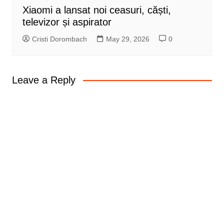
Xiaomi a lansat noi ceasuri, căști,
televizor și aspirator
Cristi Dorombach
May 29, 2026
0
Leave a Reply