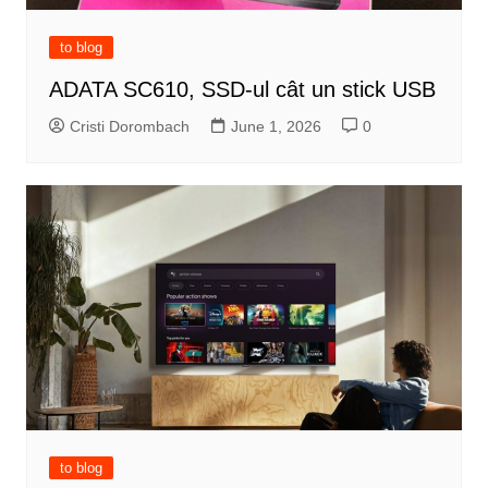
to blog
ADATA SC610, SSD-ul cât un stick USB
Cristi Dorombach
June 1, 2026
0
to blog