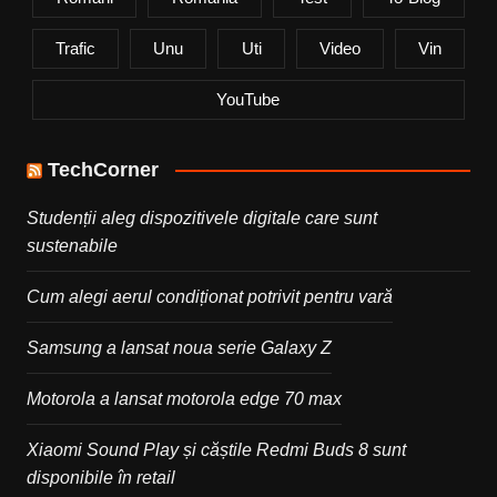
Trafic
Unu
Uti
Video
Vin
YouTube
TechCorner
Studenții aleg dispozitivele digitale care sunt
sustenabile
Cum alegi aerul condiționat potrivit pentru vară
Samsung a lansat noua serie Galaxy Z
Motorola a lansat motorola edge 70 max
Xiaomi Sound Play și căștile Redmi Buds 8 sunt
disponibile în retail