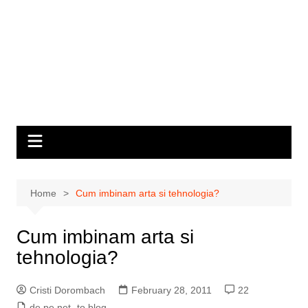
Home
Cum imbinam arta si tehnologia?
Cum imbinam arta si
tehnologia?
Cristi Dorombach
February 28, 2011
22
de pe net
,
to blog