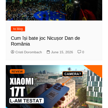
to blog
Cum își bate joc Nicușor Dan de
România
Cristi Dorombach
June 15, 2026
0