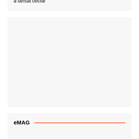
a lansat oficial
eMAG