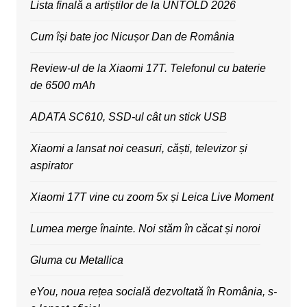
Lista finală a artiștilor de la UNTOLD 2026
Cum își bate joc Nicușor Dan de România
Review-ul de la Xiaomi 17T. Telefonul cu baterie
de 6500 mAh
ADATA SC610, SSD-ul cât un stick USB
Xiaomi a lansat noi ceasuri, căști, televizor și
aspirator
Xiaomi 17T vine cu zoom 5x și Leica Live Moment
Lumea merge înainte. Noi stăm în căcat și noroi
Gluma cu Metallica
eYou, noua rețea socială dezvoltată în România, s-