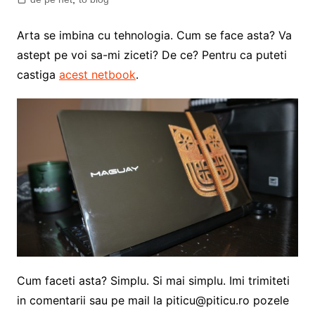
Arta se imbina cu tehnologia. Cum se face asta? Va
astept pe voi sa-mi ziceti? De ce? Pentru ca puteti
castiga
acest netbook
.
Cum faceti asta? Simplu. Si mai simplu. Imi trimiteti
in comentarii sau pe mail la
piticu@piticu.ro
pozele