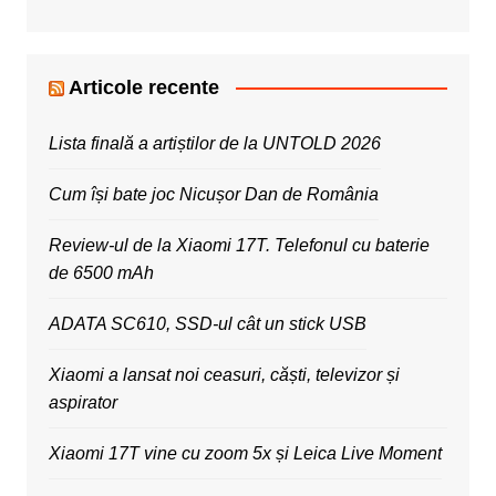
Articole recente
Lista finală a artiștilor de la UNTOLD 2026
Cum își bate joc Nicușor Dan de România
Review-ul de la Xiaomi 17T. Telefonul cu baterie
de 6500 mAh
ADATA SC610, SSD-ul cât un stick USB
Xiaomi a lansat noi ceasuri, căști, televizor și
aspirator
Xiaomi 17T vine cu zoom 5x și Leica Live Moment