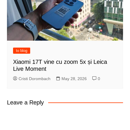
to blog
Xiaomi 17T vine cu zoom 5x și Leica
Live Moment
Cristi Dorombach
May 28, 2026
0
Leave a Reply