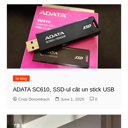
to blog
ADATA SC610, SSD-ul cât un stick USB
Cristi Dorombach
June 1, 2026
0