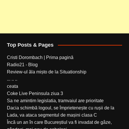
Top Posts & Pages
Cristi Dorombach | Prima pagină
Radio21 - Blog
Review-ul ăla mișto de la Situationship
... .. ..
ceata
Coke Live Peninsula ziua 3
Sa ne amintim legislatia, tramvaiul are prioritate
Dacia schimbă logoul, se împrietenește cu rușii de la
Lada, va ataca segmentul de mașini clasa C
Încă un an în care Bucureștiul va fi invadat de gâze,