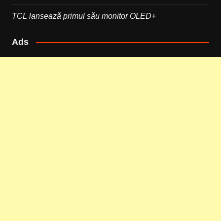
TCL lansează primul său monitor OLED+
Ads