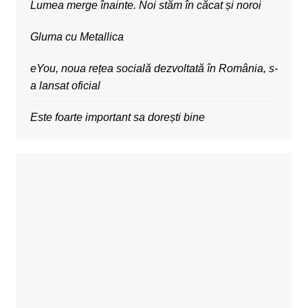
Lumea merge înainte. Noi stăm în căcat și noroi
Gluma cu Metallica
eYou, noua rețea socială dezvoltată în România, s-
a lansat oficial
Este foarte important sa dorești bine