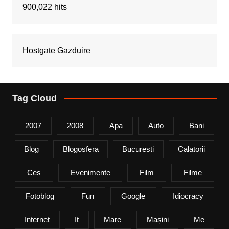
900,022 hits
Hostgate Gazduire
Tag Cloud
2007
2008
Apa
Auto
Bani
Blog
Blogosfera
Bucuresti
Calatorii
Ces
Evenimente
Film
Filme
Fotoblog
Fun
Google
Idiocracy
Internet
It
Mare
Mașini
Me