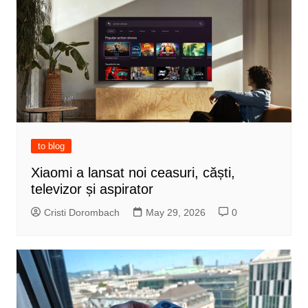
to blog
Xiaomi a lansat noi ceasuri, căști,
televizor și aspirator
Cristi Dorombach
May 29, 2026
0