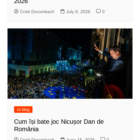
2026
Cristi Dorombach
July 8, 2026
0
to blog
Cum își bate joc Nicușor Dan de
România
Cristi Dorombach
June 15, 2026
0