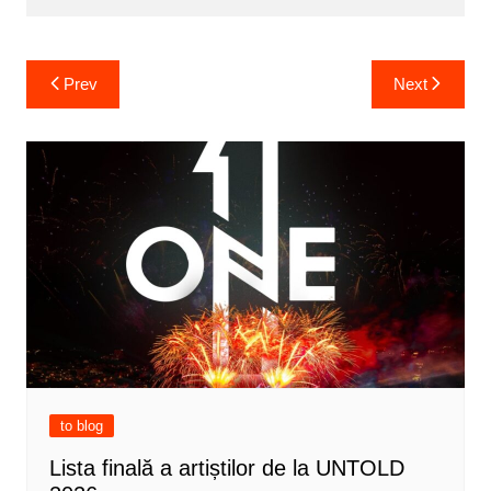
Post
Prev
Next
navigation
to blog
Lista finală a artiștilor de la UNTOLD