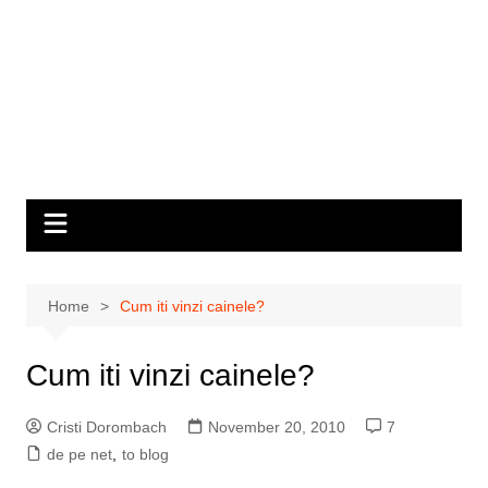
Home
Cum iti vinzi cainele?
Cum iti vinzi cainele?
Cristi Dorombach
November 20, 2010
7
de pe net
,
to blog