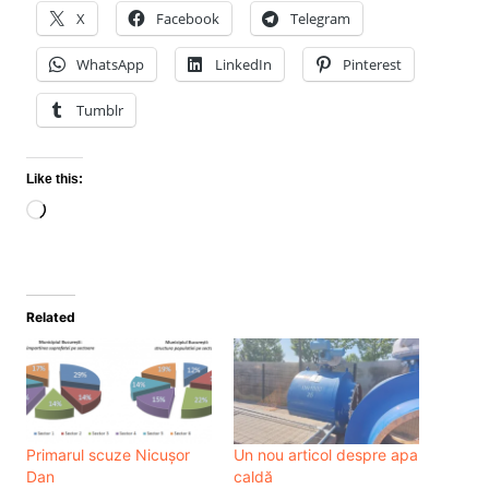
X
Facebook
Telegram
WhatsApp
LinkedIn
Pinterest
Tumblr
Like this:
Loading…
Related
Primarul scuze Nicușor
Un nou articol despre apa
Dan
caldă