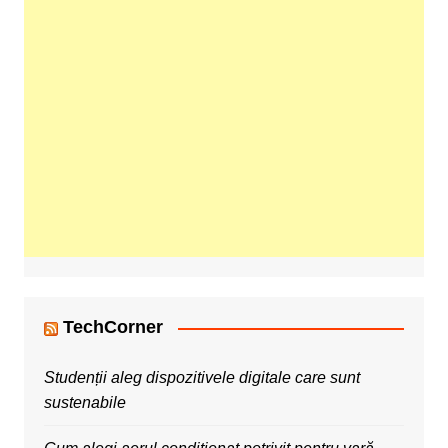
TechCorner
Studenții aleg dispozitivele digitale care sunt
sustenabile