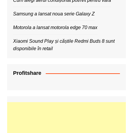
Cum alegi aerul condiționat potrivit pentru vară
Samsung a lansat noua serie Galaxy Z
Motorola a lansat motorola edge 70 max
Xiaomi Sound Play și căștile Redmi Buds 8 sunt
disponibile în retail
Profitshare