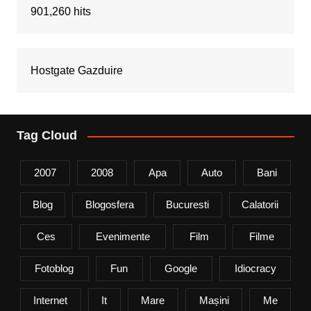
901,260 hits
Hostgate Gazduire
Tag Cloud
2007
2008
Apa
Auto
Bani
Blog
Blogosfera
Bucuresti
Calatorii
Ces
Evenimente
Film
Filme
Fotoblog
Fun
Google
Idiocracy
Internet
It
Mare
Mașini
Me