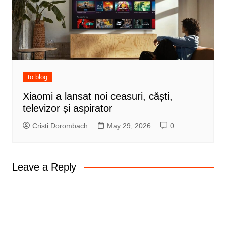
to blog
Xiaomi a lansat noi ceasuri, căști,
televizor și aspirator
Cristi Dorombach
May 29, 2026
0
Leave a Reply