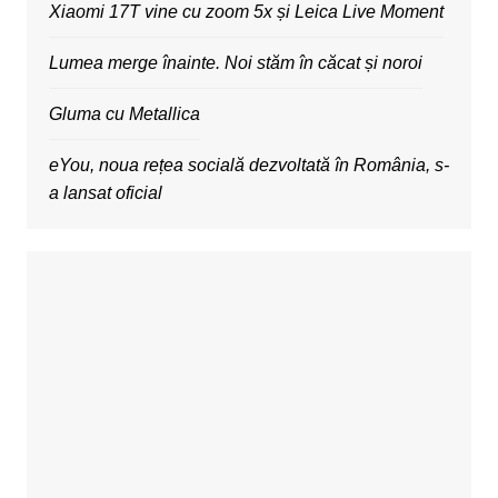
Xiaomi 17T vine cu zoom 5x și Leica Live Moment
Lumea merge înainte. Noi stăm în căcat și noroi
Gluma cu Metallica
eYou, noua rețea socială dezvoltată în România, s-
a lansat oficial