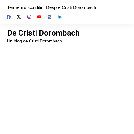
Skip
Termeni si conditii
Despre Cristi Dorombach
to
content
De Cristi Dorombach
Un blog de Cristi Dorombach