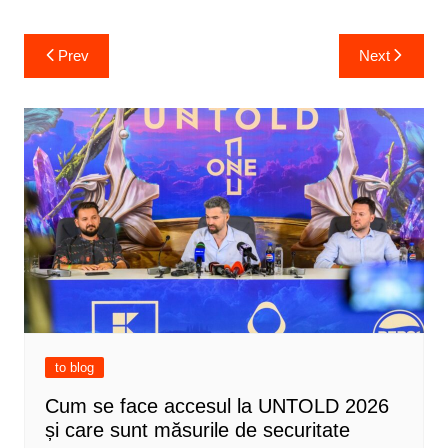
Post
Prev
Next
navigation
to blog
Cum se face accesul la UNTOLD 2026
și care sunt măsurile de securitate