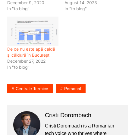
December 9, 2020
August 14, 2023
In "to blog"
In "to blog"
De ce nu este apă caldă
și căldură în București
December 27, 2022
In "to blog"
Centrale Termice
Personal
Cristi Dorombach
Cristi Dorombach is a Romanian
tech voice who thrives where