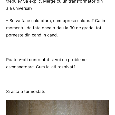
trebuie? Sa explic. Merge cu un transformator din
ala universal?
– Se va face cald afara, cum opresc caldura? Ca in
momentul de fata daca o dau la 30 de grade, tot
porneste din cand in cand.
Poate v-ati confruntat si voi cu probleme
asemanatoare. Cum le-ati rezolvat?
Si asta e termostatul.