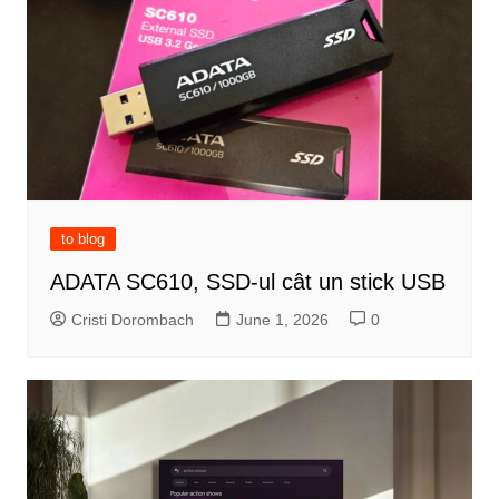
to blog
ADATA SC610, SSD-ul cât un stick USB
Cristi Dorombach
June 1, 2026
0