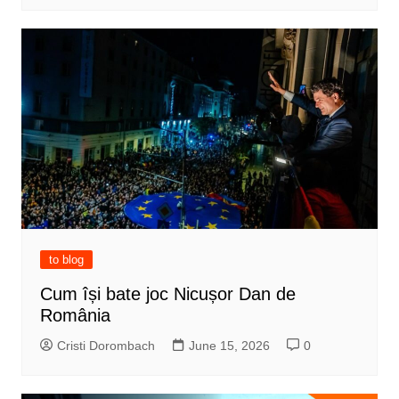
to blog
Cum își bate joc Nicușor Dan de
România
Cristi Dorombach
June 15, 2026
0