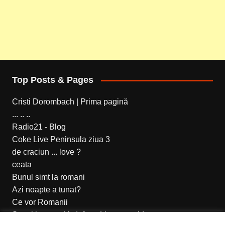
Top Posts & Pages
Cristi Dorombach | Prima pagină
... .. ..
Radio21 - Blog
Coke Live Peninsula ziua 3
de craciun ... love ?
ceata
Bunul simt la romani
Azi noapte a tunat?
Ce vor Romanii
Setari internet Vodafone Live prepaid