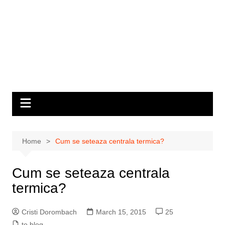
Home
Cum se seteaza centrala termica?
Cum se seteaza centrala
termica?
Cristi Dorombach
March 15, 2015
25
to blog