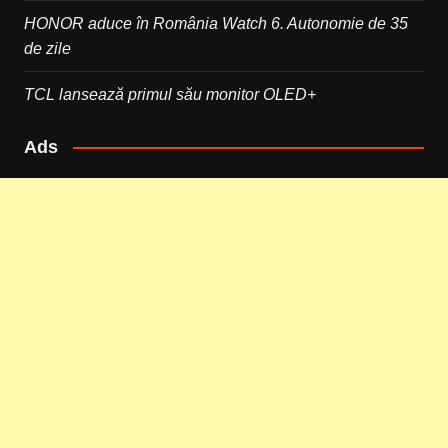
HONOR aduce în România Watch 6. Autonomie de 35
de zile
TCL lansează primul său monitor OLED+
Ads