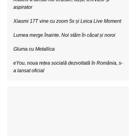
aspirator
Xiaomi 17T vine cu zoom 5x și Leica Live Moment
Lumea merge înainte. Noi stăm în căcat și noroi
Gluma cu Metallica
eYou, noua rețea socială dezvoltată în România, s-
a lansat oficial