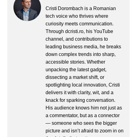
Cristi Dorombach is a Romanian
tech voice who thrives where
curiosity meets communication.
Through dcristi.ro, his YouTube
channel, and contributions to
leading business media, he breaks
down complex trends into sharp,
accessible stories. Whether
unpacking the latest gadget,
dissecting a market shift, or
spotlighting local innovation, Cristi
delivers it with clarity, wit, and a
knack for sparking conversation.
His audience knows him not just as
a commentator, but as a connector
— someone who sees the bigger
picture and isn’t afraid to zoom in on