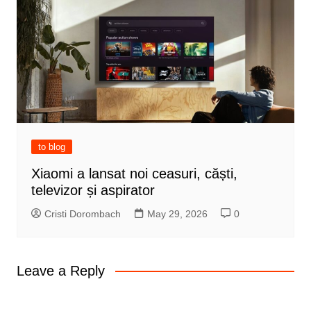
to blog
Xiaomi a lansat noi ceasuri, căști,
televizor și aspirator
Cristi Dorombach
May 29, 2026
0
Leave a Reply