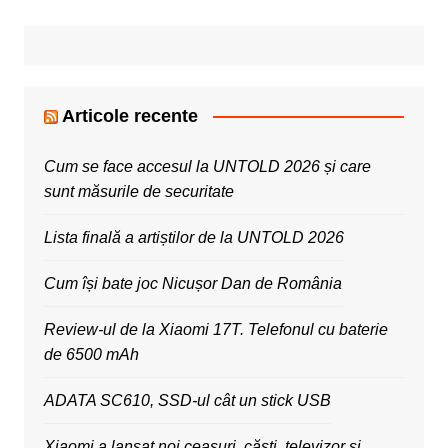
Articole recente
Cum se face accesul la UNTOLD 2026 și care
sunt măsurile de securitate
Lista finală a artiștilor de la UNTOLD 2026
Cum își bate joc Nicușor Dan de România
Review-ul de la Xiaomi 17T. Telefonul cu baterie
de 6500 mAh
ADATA SC610, SSD-ul cât un stick USB
Xiaomi a lansat noi ceasuri, căști, televizor și