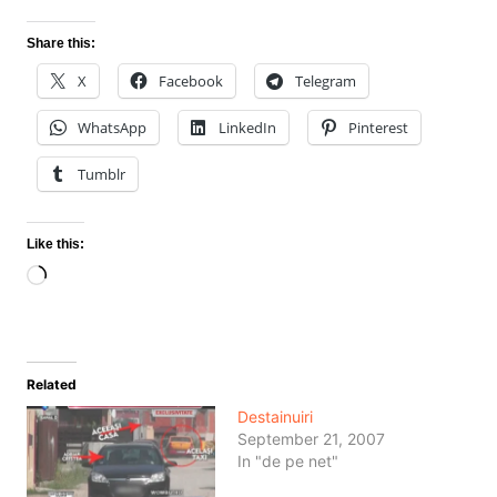
Share this:
X
Facebook
Telegram
WhatsApp
LinkedIn
Pinterest
Tumblr
Like this:
Loading…
Related
Destainuiri
September 21, 2007
In "de pe net"