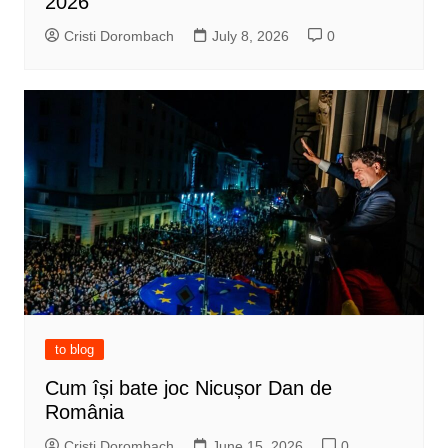
2026
Cristi Dorombach
July 8, 2026
0
to blog
Cum își bate joc Nicușor Dan de
România
Cristi Dorombach
June 15, 2026
0