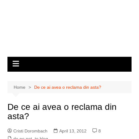
Home
De ce ai avea o reclama din asta?
De ce ai avea o reclama din
asta?
Cristi Dorombach
April 13, 2012
8
de pe net
,
to blog