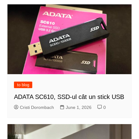
to blog
ADATA SC610, SSD-ul cât un stick USB
Cristi Dorombach
June 1, 2026
0