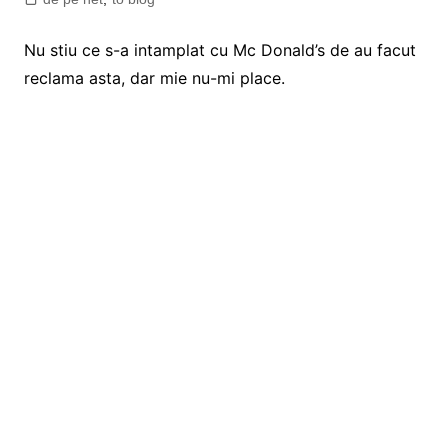
Nu stiu ce s-a intamplat cu Mc Donald’s de au facut
reclama asta, dar mie nu-mi place.