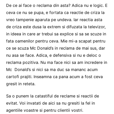
De ce ai face o reclama din asta? Adica nu e logic. E
ceva ce nu se pupa, e fortata ca reactie de criza la
vreo tampenie aparuta pe undeva. Iar reactia asta
de criza este dusa la extrem si difuzata la televizor,
in ideea in care ar trebui sa explice si sa se scuze in
fata oamenilor pentru ceva. Mie mi-a scapat pentru
ce se scuza Mc Donald’s in reclama de mai sus, dar
nu asa se face. Adica, e defensiva si nu e deloc o
reclama pozitiva. Nu ma face nici sa am incredere in
Mc Donald’s si nici sa ma duc sa mananc acum
cartofi prajiti. Inseamna ca pana acum a fost ceva
gresit in reteta.
Sa o punem la catastiful de reclame si reactii de
evitat. Voi invatati de aici sa nu gresiti la fel in
agentiile voastre si pentru clientii vostri.