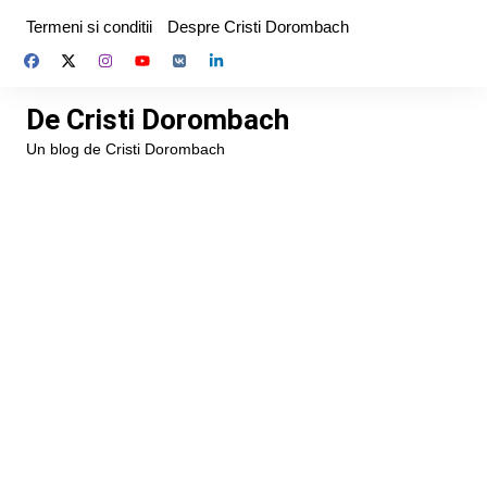
Skip
Termeni si conditii
Despre Cristi Dorombach
to
content
De Cristi Dorombach
Un blog de Cristi Dorombach