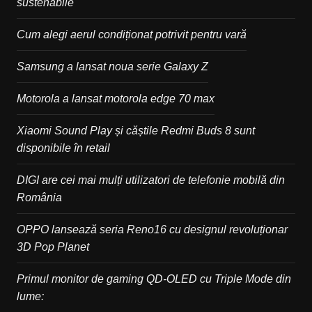
sustenabile
Cum alegi aerul condiționat potrivit pentru vară
Samsung a lansat noua serie Galaxy Z
Motorola a lansat motorola edge 70 max
Xiaomi Sound Play și căștile Redmi Buds 8 sunt
disponibile în retail
DIGI are cei mai mulți utilizatori de telefonie mobilă din
România
OPPO lansează seria Reno16 cu designul revoluționar
3D Pop Planet
Primul monitor de gaming QD-OLED cu Triple Mode din
lume: