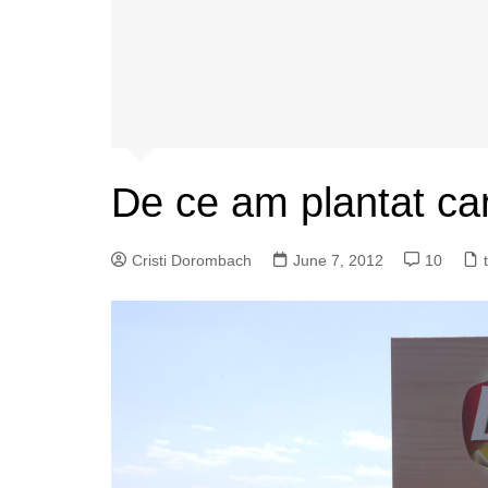
De ce am plantat car
Cristi Dorombach
June 7, 2012
10