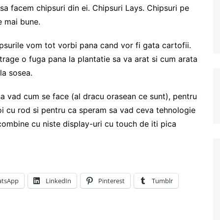
si sa facem chipsuri din ei. Chipsuri Lays. Chipsuri pe
le mai bune.
surile vom tot vorbi pana cand vor fi gata cartofii.
trage o fuga pana la plantatie sa va arat si cum arata
la sosea.
sa vad cum se face (al dracu orasean ce sunt), pentru
oi cu rod si pentru ca speram sa vad ceva tehnologie
ombine cu niste display-uri cu touch de iti pica
tsApp
LinkedIn
Pinterest
Tumblr