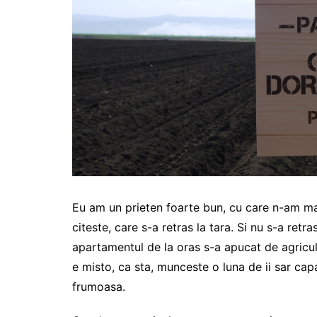
Eu am un prieten foarte bun, cu care n-am mai
citeste, care s-a retras la tara. Si nu s-a ret
apartamentul de la oras s-a apucat de agricu
e misto, ca sta, munceste o luna de ii sar capa
frumoasa.