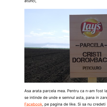
atunci,
Asa arata parcela mea. Pentru ca n-am fost la p
se intinde de unde e semnul asta, pana in zar
Facebook
, pe pagina de like. Si sa nu credeti