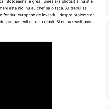
 intotdeauna, e grea, lumea s-a plictisit si nu stie
meni asta nici nu au chef sa o faca. Ar trebui sa
e fonduri europene de investitii, despre proiecte de
 despre oamenii care au reusit. Si nu au reusit usor.