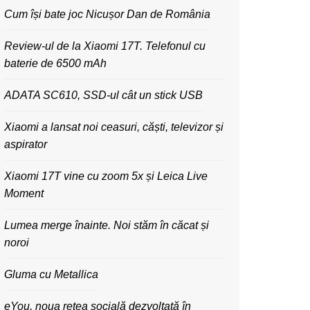
Cum își bate joc Nicușor Dan de România
Review-ul de la Xiaomi 17T. Telefonul cu
baterie de 6500 mAh
ADATA SC610, SSD-ul cât un stick USB
Xiaomi a lansat noi ceasuri, căști, televizor și
aspirator
Xiaomi 17T vine cu zoom 5x și Leica Live
Moment
Lumea merge înainte. Noi stăm în căcat și
noroi
Gluma cu Metallica
eYou, noua rețea socială dezvoltată în