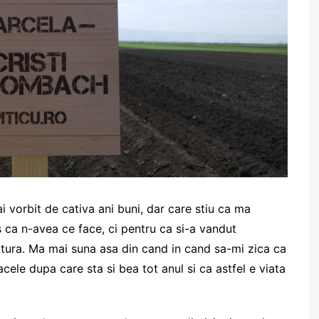
 vorbit de cativa ani buni, dar care stiu ca ma
ras ca n-avea ce face, ci pentru ca si-a vandut
ltura. Ma mai suna asa din cand in cand sa-mi zica ca
cele dupa care sta si bea tot anul si ca astfel e viata