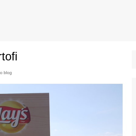
tofi
to blog