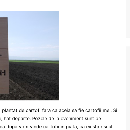
lantat de cartofi fara ca aceia sa fie cartofii mei. Si
e, hat departe. Pozele de la eveniment sunt pe
 ca dupa vom vinde cartofii in piata, ca exista riscul