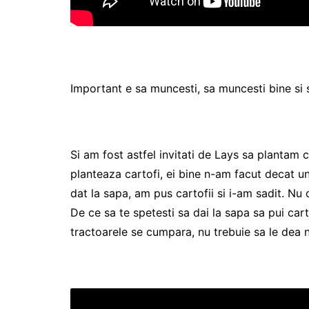
Important e sa muncesti, sa muncesti bine si sa
Si am fost astfel invitati de Lays sa plantam c
planteaza cartofi, ei bine n-am facut decat u
dat la sapa, am pus cartofii si i-am sadit. Nu d
De ce sa te spetesti sa dai la sapa sa pui cart
tractoarele se cumpara, nu trebuie sa le dea 