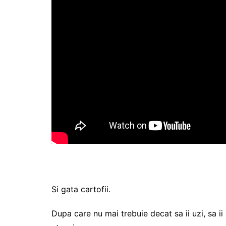
Si gata cartofii.
Dupa care nu mai trebuie decat sa ii uzi, sa ii