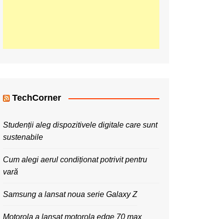
TechCorner
Studenții aleg dispozitivele digitale care sunt
sustenabile
Cum alegi aerul condiționat potrivit pentru
vară
Samsung a lansat noua serie Galaxy Z
Motorola a lansat motorola edge 70 max