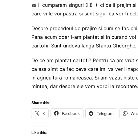
sa ii cumparam singuri (!!!) :), ci ca ii prajim 
care vi le voi pastra si sunt sigur ca vor fi ce
Despre procedeul de prajire si cum se fac chip
Pana acum doar i-am plantat si in curand voi 
cartofii. Sunt undeva langa Sfantu Gheorghe, 
De ce am plantat cartofi? Pentru ca am vrut 
ca asa simt ca fac ceva care imi va veni inap
in agricultura romaneasca. Si am vazut niste c
mintea, dar despre ele vom vorbi la recoltare.
Share this:
X
Facebook
Telegram
Wha
Like this: