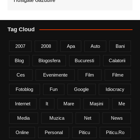
Hostgate Gazduire
Tag Cloud
2007
2008
Apa
Auto
Bani
Blog
Blogosfera
Bucuresti
Calatorii
Ces
Evenimente
Film
Filme
Fotoblog
Fun
Google
Idiocracy
Internet
It
Mare
Mașini
Me
Media
Muzica
Net
News
Online
Personal
Piticu
Piticu.ro