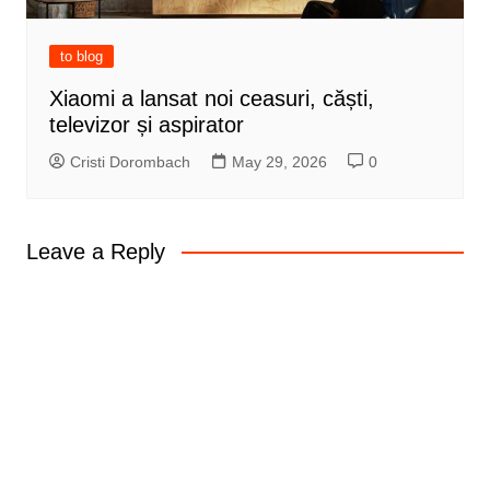
to blog
Xiaomi a lansat noi ceasuri, căști,
televizor și aspirator
Cristi Dorombach
May 29, 2026
0
Leave a Reply