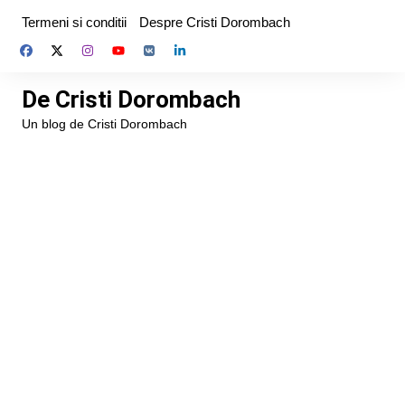
Skip
Termeni si conditii
Despre Cristi Dorombach
to
content
De Cristi Dorombach
Un blog de Cristi Dorombach