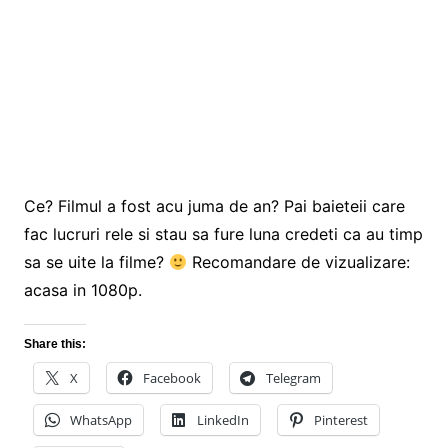
Ce? Filmul a fost acu juma de an? Pai baieteii care
fac lucruri rele si stau sa fure luna credeti ca au timp
sa se uite la filme?
Recomandare de vizualizare:
acasa in 1080p.
Share this:
X
Facebook
Telegram
WhatsApp
LinkedIn
Pinterest