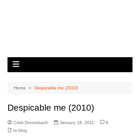
Home
Despicable me (2010)
Despicable me (2010)
Cristi Dorombach
January 18, 2011
6
to blog