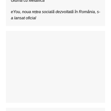
Gluma cu Metallica
eYou, noua rețea socială dezvoltată în România, s-
a lansat oficial