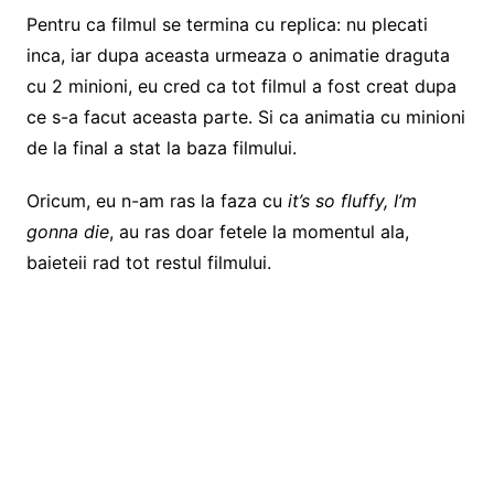
Pentru ca filmul se termina cu replica: nu plecati
inca, iar dupa aceasta urmeaza o animatie draguta
cu 2 minioni, eu cred ca tot filmul a fost creat dupa
ce s-a facut aceasta parte. Si ca animatia cu minioni
de la final a stat la baza filmului.
Oricum, eu n-am ras la faza cu
it’s so fluffy, I’m
gonna die
, au ras doar fetele la momentul ala,
baieteii rad tot restul filmului.