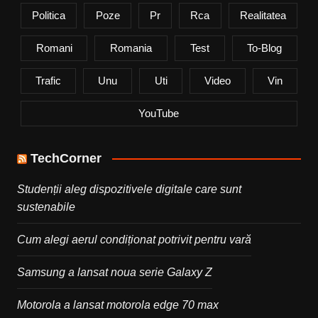
Politica
Poze
Pr
Rca
Realitatea
Romani
Romania
Test
To-Blog
Trafic
Unu
Uti
Video
Vin
YouTube
TechCorner
Studenții aleg dispozitivele digitale care sunt
sustenabile
Cum alegi aerul condiționat potrivit pentru vară
Samsung a lansat noua serie Galaxy Z
Motorola a lansat motorola edge 70 max