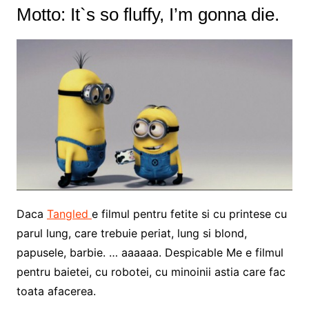
Motto: It`s so fluffy, I’m gonna die.
Daca
Tangled
e filmul pentru fetite si cu printese cu
parul lung, care trebuie periat, lung si blond,
papusele, barbie. … aaaaaa. Despicable Me e filmul
pentru baietei, cu robotei, cu minoinii astia care fac
toata afacerea.