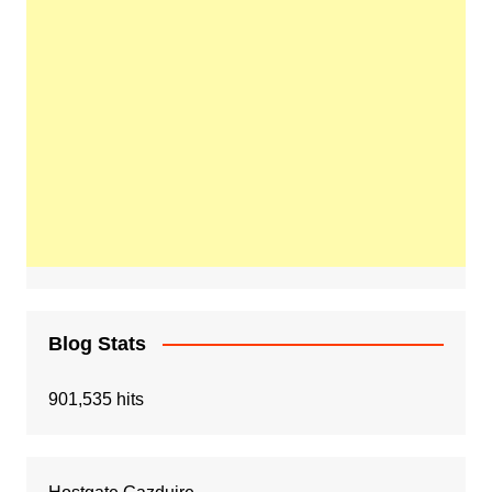
Blog Stats
901,535 hits