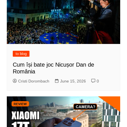
to blog
Cum își bate joc Nicușor Dan de
România
Cristi Dorombach
June 15, 2026
0