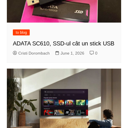
to blog
ADATA SC610, SSD-ul cât un stick USB
Cristi Dorombach
June 1, 2026
0