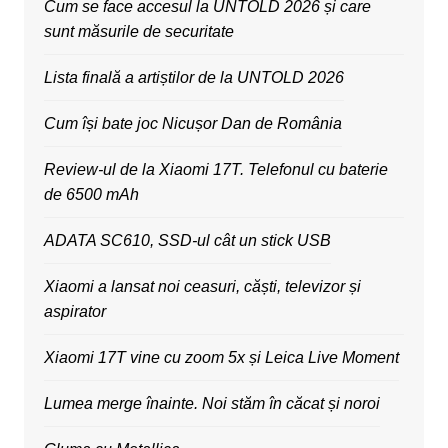
Cum se face accesul la UNTOLD 2026 și care
sunt măsurile de securitate
Lista finală a artiștilor de la UNTOLD 2026
Cum își bate joc Nicușor Dan de România
Review-ul de la Xiaomi 17T. Telefonul cu baterie
de 6500 mAh
ADATA SC610, SSD-ul cât un stick USB
Xiaomi a lansat noi ceasuri, căști, televizor și
aspirator
Xiaomi 17T vine cu zoom 5x și Leica Live Moment
Lumea merge înainte. Noi stăm în căcat și noroi