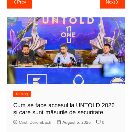
Prev
Next
navigation
to blog
Cum se face accesul la UNTOLD 2026
și care sunt măsurile de securitate
Cristi Dorombach
August 5, 2026
0