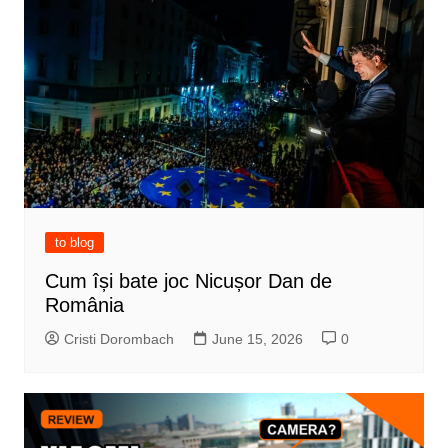
to blog
Cum își bate joc Nicușor Dan de
România
Cristi Dorombach
June 15, 2026
0