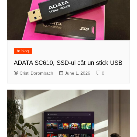
to blog
ADATA SC610, SSD-ul cât un stick USB
Cristi Dorombach
June 1, 2026
0