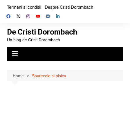
Skip
Termeni si conditii
Despre Cristi Dorombach
to
content
De Cristi Dorombach
Un blog de Cristi Dorombach
Home
Soarecele si pisica