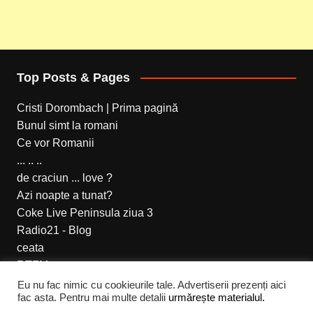
Top Posts & Pages
Cristi Dorombach | Prima pagină
Bunul simt la romani
Ce vor Romanii
... .. ..
de craciun ... love ?
Azi noapte a tunat?
Coke Live Peninsula ziua 3
Radio21 - Blog
ceata
RTFM
Eu nu fac nimic cu cookieurile tale. Advertiserii prezenți aici
fac asta. Pentru mai multe detalii
urmărește materialul.