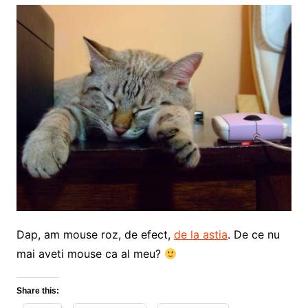
Dap, am mouse roz, de efect,
de la astia
. De ce nu
mai aveti mouse ca al meu?
Share this: