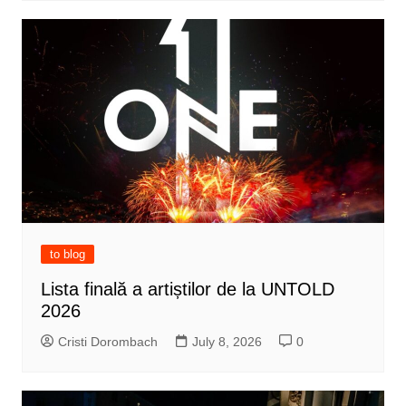
to blog
Lista finală a artiștilor de la UNTOLD
2026
Cristi Dorombach
July 8, 2026
0