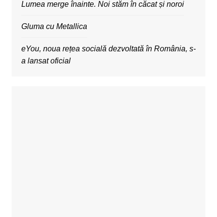
Lumea merge înainte. Noi stăm în căcat și noroi
Gluma cu Metallica
eYou, noua rețea socială dezvoltată în România, s-
a lansat oficial