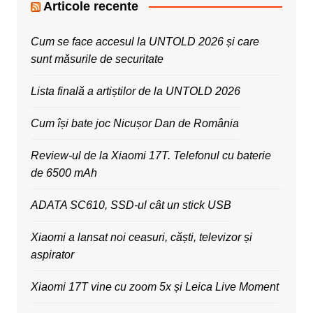
Articole recente
Cum se face accesul la UNTOLD 2026 și care
sunt măsurile de securitate
Lista finală a artiștilor de la UNTOLD 2026
Cum își bate joc Nicușor Dan de România
Review-ul de la Xiaomi 17T. Telefonul cu baterie
de 6500 mAh
ADATA SC610, SSD-ul cât un stick USB
Xiaomi a lansat noi ceasuri, căști, televizor și
aspirator
Xiaomi 17T vine cu zoom 5x și Leica Live Moment