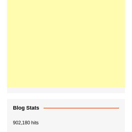
Blog Stats
902,180 hits