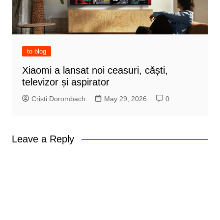
to blog
Xiaomi a lansat noi ceasuri, căști,
televizor și aspirator
Cristi Dorombach
May 29, 2026
0
Leave a Reply