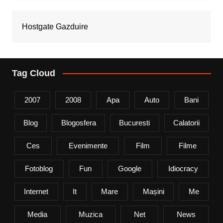
Hostgate Gazduire
Tag Cloud
2007
2008
Apa
Auto
Bani
Blog
Blogosfera
Bucuresti
Calatorii
Ces
Evenimente
Film
Filme
Fotoblog
Fun
Google
Idiocracy
Internet
It
Mare
Mașini
Me
Media
Muzica
Net
News