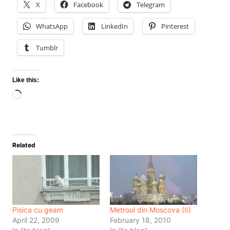
X
Facebook
Telegram
WhatsApp
LinkedIn
Pinterest
Tumblr
Like this:
Loading…
Related
Pisica cu geam
Metroul din Moscova (II)
April 22, 2009
February 18, 2010