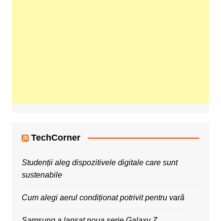
TechCorner
Studenții aleg dispozitivele digitale care sunt
sustenabile
Cum alegi aerul condiționat potrivit pentru vară
Samsung a lansat noua serie Galaxy Z