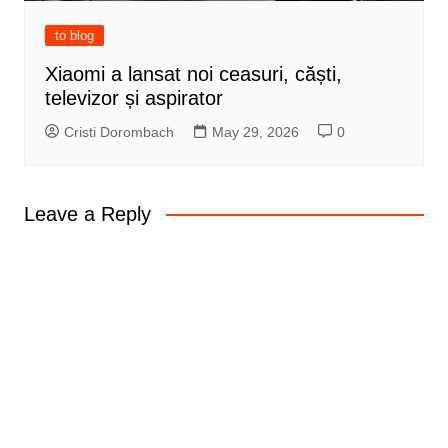
to blog
Xiaomi a lansat noi ceasuri, căști,
televizor și aspirator
Cristi Dorombach
May 29, 2026
0
Leave a Reply