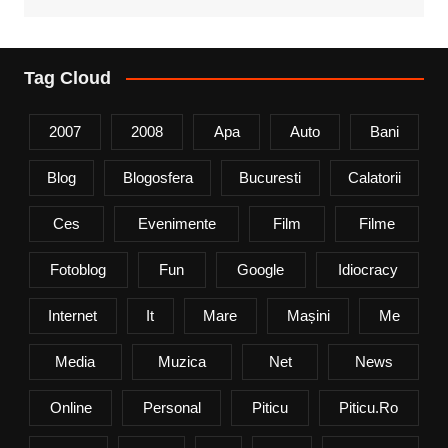
Tag Cloud
2007
2008
Apa
Auto
Bani
Blog
Blogosfera
Bucuresti
Calatorii
Ces
Evenimente
Film
Filme
Fotoblog
Fun
Google
Idiocracy
Internet
It
Mare
Mașini
Me
Media
Muzica
Net
News
Online
Personal
Piticu
Piticu.ro