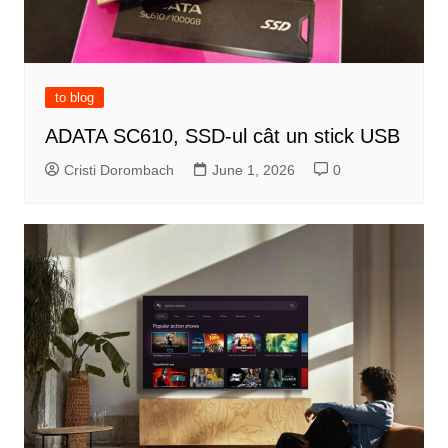
to blog
ADATA SC610, SSD-ul cât un stick USB
Cristi Dorombach
June 1, 2026
0