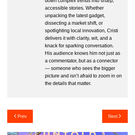
down complex trends into sharp,
accessible stories. Whether
unpacking the latest gadget,
dissecting a market shift, or
spotlighting local innovation, Cristi
delivers it with clarity, wit, and a
knack for sparking conversation.
His audience knows him not just as
a commentator, but as a connector
— someone who sees the bigger
picture and isn’t afraid to zoom in on
the details that matter.
Post
Prev
Next
navigation