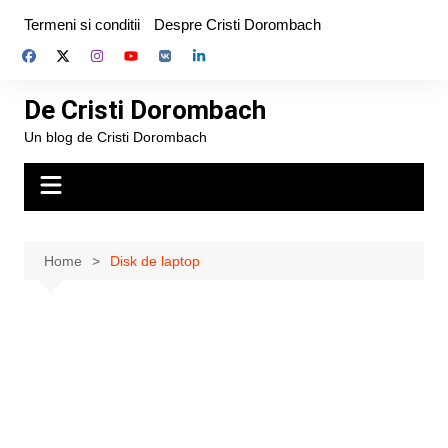
Skip
Termeni si conditii
Despre Cristi Dorombach
to
content
De Cristi Dorombach
Un blog de Cristi Dorombach
Home
Disk de laptop