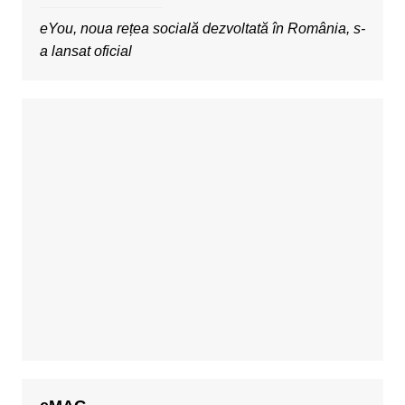
eYou, noua rețea socială dezvoltată în România, s-
a lansat oficial