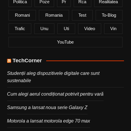
Politica
Poze
Pr
Rca
Realitatea
Romani
Romania
Test
To-Blog
Trafic
Unu
Uti
Video
Vin
YouTube
TechCorner
Studenții aleg dispozitivele digitale care sunt
sustenabile
Cum alegi aerul condiționat potrivit pentru vară
Samsung a lansat noua serie Galaxy Z
Motorola a lansat motorola edge 70 max