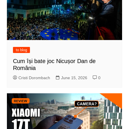
to blog
Cum își bate joc Nicușor Dan de
România
Cristi Dorombach
June 15, 2026
0