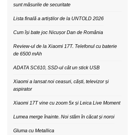
sunt măsurile de securitate
Lista finală a artiștilor de la UNTOLD 2026
Cum își bate joc Nicușor Dan de România
Review-ul de la Xiaomi 17T. Telefonul cu baterie
de 6500 mAh
ADATA SC610, SSD-ul cât un stick USB
Xiaomi a lansat noi ceasuri, căști, televizor și
aspirator
Xiaomi 17T vine cu zoom 5x și Leica Live Moment
Lumea merge înainte. Noi stăm în căcat și noroi
Gluma cu Metallica