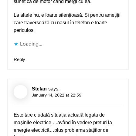
sunet ca de motor când mergi cu ea.
La altele nu, e foarte silențioasă. Și pentru amețiții
care traversează cu nasul în telefon e foarte
periculos.
Loading...
Reply
Stefan
says:
January 14, 2022 at 22:59
Este tare ciudată situația actuală legata de
mașinile electrice …având în vedere preturi la
energie electrică…plus problema stațiilor de