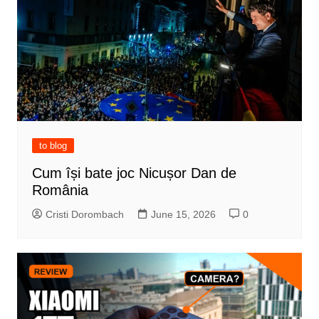
to blog
Cum își bate joc Nicușor Dan de
România
Cristi Dorombach
June 15, 2026
0