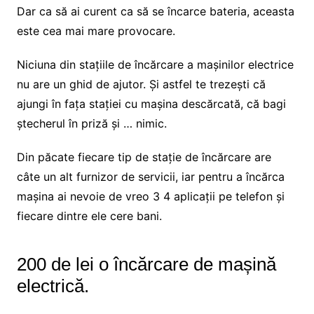
Dar ca să ai curent ca să se încarce bateria, aceasta
este cea mai mare provocare.
Niciuna din stațiile de încărcare a mașinilor electrice
nu are un ghid de ajutor. Și astfel te trezești că
ajungi în fața stației cu mașina descărcată, că bagi
ștecherul în priză și … nimic.
Din păcate fiecare tip de stație de încărcare are
câte un alt furnizor de servicii, iar pentru a încărca
mașina ai nevoie de vreo 3 4 aplicații pe telefon și
fiecare dintre ele cere bani.
200 de lei o încărcare de mașină
electrică.