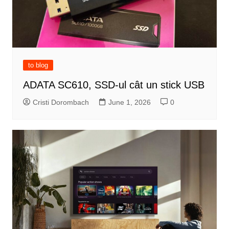
to blog
ADATA SC610, SSD-ul cât un stick USB
Cristi Dorombach
June 1, 2026
0