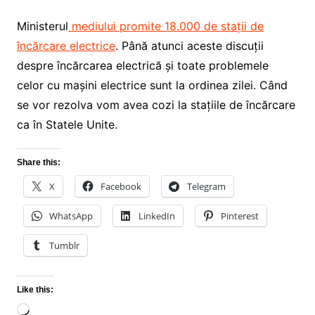
Ministerul
mediului promite 18.000 de stații de
încărcare electrice
. Până atunci aceste discuții
despre încărcarea electrică și toate problemele
celor cu mașini electrice sunt la ordinea zilei. Când
se vor rezolva vom avea cozi la stațiile de încărcare
ca în Statele Unite.
Share this:
X
Facebook
Telegram
WhatsApp
LinkedIn
Pinterest
Tumblr
Like this:
Loading…