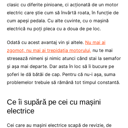
clasic cu diferite pinioane, ci acționată de un motor
electric care știe cum să învârtă roata, în funcție de
cum apeși pedala. Cu alte cuvinte, cu o mașină
electrică nu poți pleca cu a doua de pe loc.
Odată cu acest avantaj vin și altele.
Nu mai ai
zgomot, nu mai ai trepidația motorului,
nu te mai
stresează nimeni și nimic atunci când stai la semafor
și așa mai departe. Dar asta în loc să îi bucure pe
șoferi le dă bătăi de cap. Pentru că nu-i așa, suma
problemelor trebuie să rămână tot timpul constantă.
Ce îi supără pe cei cu mașini
electrice
Cei care au mașini electrice scapă de revizie, de