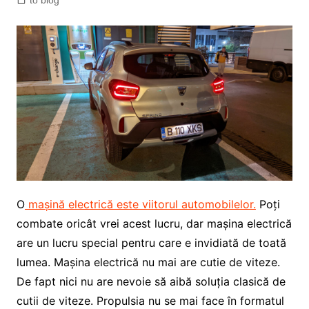
to blog
O
mașină electrică este viitorul automobilelor.
Poți
combate oricât vrei acest lucru, dar mașina electrică
are un lucru special pentru care e invidiată de toată
lumea. Mașina electrică nu mai are cutie de viteze.
De fapt nici nu are nevoie să aibă soluția clasică de
cutii de viteze. Propulsia nu se mai face în formatul