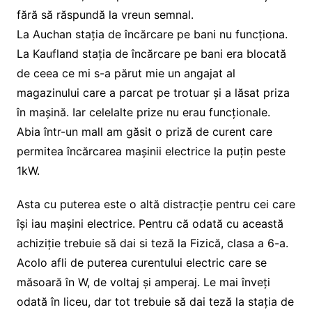
fără să răspundă la vreun semnal.
La Auchan stația de încărcare pe bani nu funcționa.
La Kaufland stația de încărcare pe bani era blocată
de ceea ce mi s-a părut mie un angajat al
magazinului care a parcat pe trotuar și a lăsat priza
în mașină. Iar celelalte prize nu erau funcționale.
Abia într-un mall am găsit o priză de curent care
permitea încărcarea mașinii electrice la puțin peste
1kW.
Asta cu puterea este o altă distracție pentru cei care
își iau mașini electrice. Pentru că odată cu această
achiziție trebuie să dai si teză la Fizică, clasa a 6-a.
Acolo afli de puterea curentului electric care se
măsoară în W, de voltaj și amperaj. Le mai înveți
odată în liceu, dar tot trebuie să dai teză la stația de