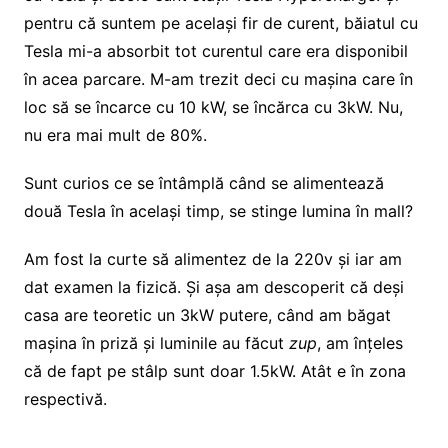
pentru că suntem pe același fir de curent, băiatul cu
Tesla mi-a absorbit tot curentul care era disponibil
în acea parcare. M-am trezit deci cu mașina care în
loc să se încarce cu 10 kW, se încărca cu 3kW. Nu,
nu era mai mult de 80%.
Sunt curios ce se întâmplă când se alimentează
două Tesla în același timp, se stinge lumina în mall?
Am fost la curte să alimentez de la 220v și iar am
dat examen la fizică. Și așa am descoperit că deși
casa are teoretic un 3kW putere, când am băgat
mașina în priză și luminile au făcut
zup
, am înțeles
că de fapt pe stâlp sunt doar 1.5kW. Atât e în zona
respectivă.