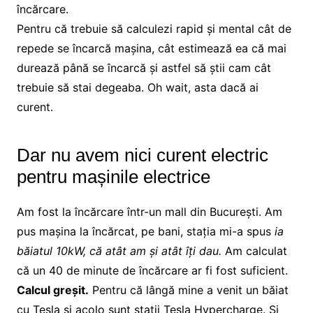
încărcare.
Pentru că trebuie să calculezi rapid și mental cât de
repede se încarcă mașina, cât estimează ea că mai
durează până se încarcă și astfel să știi cam cât
trebuie să stai degeaba. Oh wait, asta dacă ai
curent.
Dar nu avem nici curent electric
pentru mașinile electrice
Am fost la încărcare într-un mall din București. Am
pus mașina la încărcat, pe bani, stația mi-a spus
ia
băiatul 10kW, că atât am și atât îți dau.
Am calculat
că un 40 de minute de încărcare ar fi fost suficient.
Calcul greșit.
Pentru că lângă mine a venit un băiat
cu Tesla și acolo sunt stații Tesla Hypercharge. Și