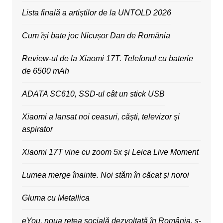
Lista finală a artiștilor de la UNTOLD 2026
Cum își bate joc Nicușor Dan de România
Review-ul de la Xiaomi 17T. Telefonul cu baterie
de 6500 mAh
ADATA SC610, SSD-ul cât un stick USB
Xiaomi a lansat noi ceasuri, căști, televizor și
aspirator
Xiaomi 17T vine cu zoom 5x și Leica Live Moment
Lumea merge înainte. Noi stăm în căcat și noroi
Gluma cu Metallica
eYou, noua rețea socială dezvoltată în România, s-