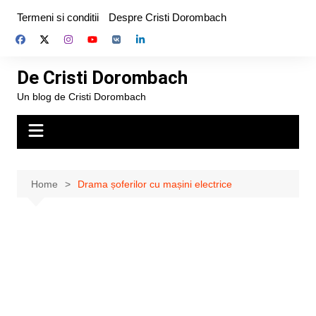
Skip
Termeni si conditii
Despre Cristi Dorombach
to
content
De Cristi Dorombach
Un blog de Cristi Dorombach
Home
Drama șoferilor cu mașini electrice