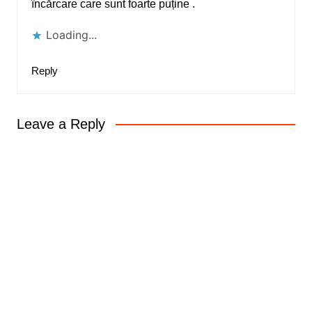
încărcare care sunt foarte puține .
Loading...
Reply
Leave a Reply