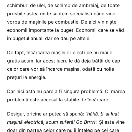
schimburi de ulei, de schimb de ambreiaj, de toate
prostiile astea unde suntem specialiști când vine
vorba de mașinile pe combustie. De aici vin niște
economii importante la buget. Economii care se văd
în bugetul anual, dar se dau pe altele.
De fapt, încărcarea mașinilor electrice nu mai e
gratis acum. Iar acest lucru le dă deja bătăi de cap
celor care vor să încarce mașina, odată cu noile
prețuri la energie.
Dar nici asta nu pare a fi singura problemă. Ci marea
problemă este accesul la stațiile de încărcare.
Desigur, oricine ar putea să spună:
”hăhă, ți-ai luat
mașină electrică, acum suferă! Go Brrrr!”.
Și asta vine
doar din partea celor care nu îi înțeleg pe cei care