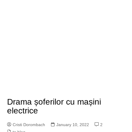
Drama șoferilor cu mașini
electrice
Cristi Dorombach
January 10, 2022
2