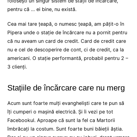
folosești un singur sistem de stații de încărcare,
pentru că … ei bine, nu există.
Cea mai tare țeapă, o numesc țeapă, am pățit-o în
Pipera unde o stație de încărcare nu a pornit pentru
că nu aveam un card de credit. Card de credit care
nu e cel de descoperire de cont, ci de credit, ca la
americani. O stație performantă, probabil pentru 2 –
3 clienți.
Stațiile de încărcare care nu merg
Acum sunt foarte mulți evangheliști care te pun să
îți cumperi o mașină electrică. Și îi vezi pe tot
Facebookul. Aproape că sunt la fel ca Martorii
îmbrăcați la costum. Sunt foarte buni băieții ăștia.