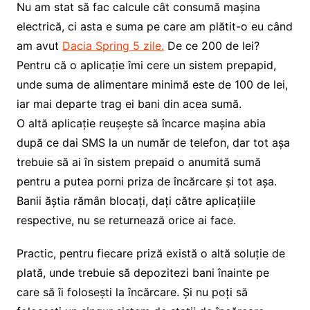
Nu am stat să fac calcule cât consumă mașina
electrică, ci asta e suma pe care am plătit-o eu când
am avut
Dacia Spring 5 zile.
De ce 200 de lei?
Pentru că o aplicație îmi cere un sistem prepapid,
unde suma de alimentare minimă este de 100 de lei,
iar mai departe trag ei bani din acea sumă.
O altă aplicație reușește să încarce mașina abia
după ce dai SMS la un număr de telefon, dar tot așa
trebuie să ai în sistem prepaid o anumită sumă
pentru a putea porni priza de încărcare și tot așa.
Banii ăștia rămân blocați, dați către aplicațiile
respective, nu se returnează orice ai face.
Practic, pentru fiecare priză există o altă soluție de
plată, unde trebuie să depozitezi bani înainte pe
care să îi folosești la încărcare. Și nu poți să