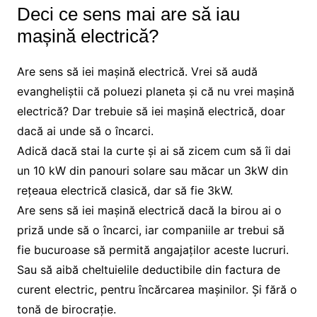
Deci ce sens mai are să iau
mașină electrică?
Are sens să iei mașină electrică. Vrei să audă
evangheliștii că poluezi planeta și că nu vrei mașină
electrică? Dar trebuie să iei mașină electrică, doar
dacă ai unde să o încarci.
Adică dacă stai la curte și ai să zicem cum să îi dai
un 10 kW din panouri solare sau măcar un 3kW din
rețeaua electrică clasică, dar să fie 3kW.
Are sens să iei mașină electrică dacă la birou ai o
priză unde să o încarci, iar companiile ar trebui să
fie bucuroase să permită angajaților aceste lucruri.
Sau să aibă cheltuielile deductibile din factura de
curent electric, pentru încărcarea mașinilor. Și fără o
tonă de birocrație.