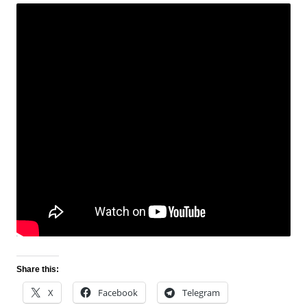
Share this:
X
Facebook
Telegram