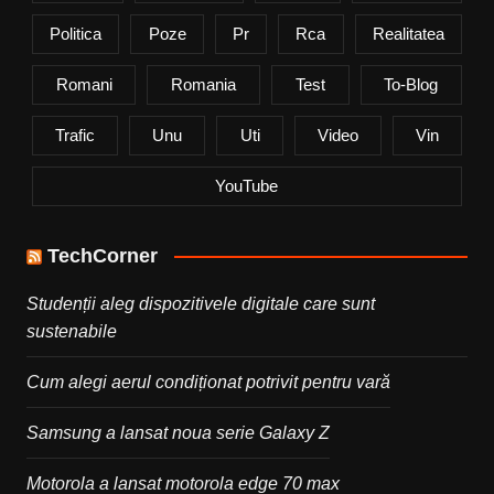
Politica
Poze
Pr
Rca
Realitatea
Romani
Romania
Test
To-Blog
Trafic
Unu
Uti
Video
Vin
YouTube
TechCorner
Studenții aleg dispozitivele digitale care sunt
sustenabile
Cum alegi aerul condiționat potrivit pentru vară
Samsung a lansat noua serie Galaxy Z
Motorola a lansat motorola edge 70 max