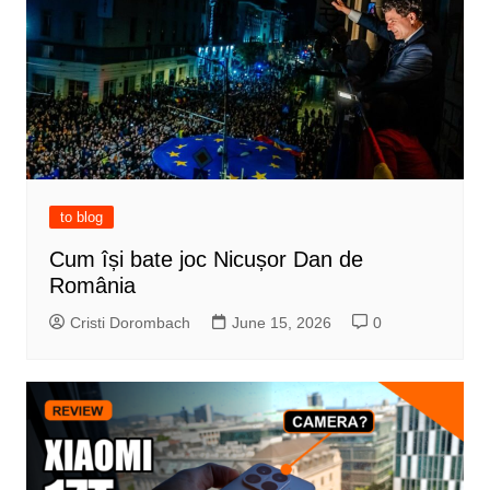
to blog
Cum își bate joc Nicușor Dan de
România
Cristi Dorombach
June 15, 2026
0