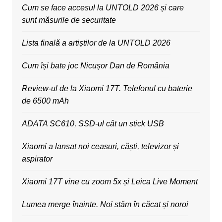
Cum se face accesul la UNTOLD 2026 și care
sunt măsurile de securitate
Lista finală a artiștilor de la UNTOLD 2026
Cum își bate joc Nicușor Dan de România
Review-ul de la Xiaomi 17T. Telefonul cu baterie
de 6500 mAh
ADATA SC610, SSD-ul cât un stick USB
Xiaomi a lansat noi ceasuri, căști, televizor și
aspirator
Xiaomi 17T vine cu zoom 5x și Leica Live Moment
Lumea merge înainte. Noi stăm în căcat și noroi