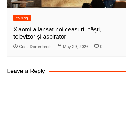
to blog
Xiaomi a lansat noi ceasuri, căști,
televizor și aspirator
Cristi Dorombach
May 29, 2026
0
Leave a Reply