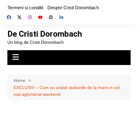
Skip
Termeni si conditii
Despre Cristi Dorombach
to
content
De Cristi Dorombach
Un blog de Cristi Dorombach
Home
EXCLUSIV – Cum au aratat statiunile de la mare in cel
mai aglomerat weekend