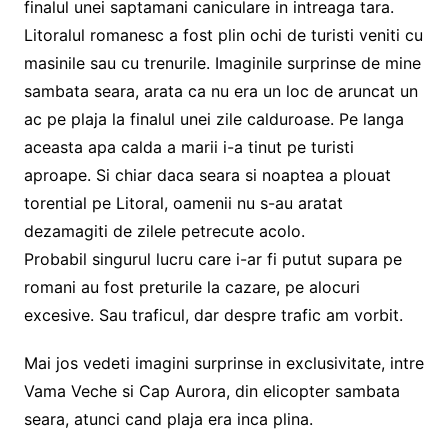
finalul unei saptamani caniculare in intreaga tara.
Litoralul romanesc a fost plin ochi de turisti veniti cu
masinile sau cu trenurile. Imaginile surprinse de mine
sambata seara, arata ca nu era un loc de aruncat un
ac pe plaja la finalul unei zile calduroase. Pe langa
aceasta apa calda a marii i-a tinut pe turisti
aproape. Si chiar daca seara si noaptea a plouat
torential pe Litoral, oamenii nu s-au aratat
dezamagiti de zilele petrecute acolo.
Probabil singurul lucru care i-ar fi putut supara pe
romani au fost preturile la cazare, pe alocuri
excesive. Sau traficul, dar despre trafic am vorbit.
Mai jos vedeti imagini surprinse in exclusivitate, intre
Vama Veche si Cap Aurora, din elicopter sambata
seara, atunci cand plaja era inca plina.