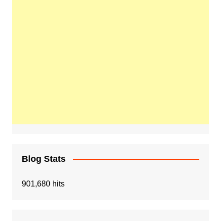
Blog Stats
901,680 hits