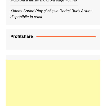
Motorola a lansat motorola edge 70 max
Xiaomi Sound Play și căștile Redmi Buds 8 sunt
disponibile în retail
Profitshare