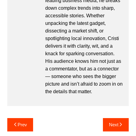
leading business media, he breaks
down complex trends into sharp,
accessible stories. Whether
unpacking the latest gadget,
dissecting a market shift, or
spotlighting local innovation, Cristi
delivers it with clarity, wit, and a
knack for sparking conversation.
His audience knows him not just as
a commentator, but as a connector
— someone who sees the bigger
picture and isn’t afraid to zoom in on
the details that matter.
Post
Prev
Next
navigation