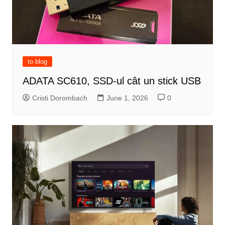
to blog
ADATA SC610, SSD-ul cât un stick USB
Cristi Dorombach
June 1, 2026
0