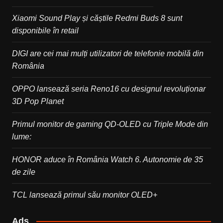
Xiaomi Sound Play și căștile Redmi Buds 8 sunt
disponibile în retail
DIGI are cei mai mulți utilizatori de telefonie mobilă din
România
OPPO lansează seria Reno16 cu designul revoluționar
3D Pop Planet
Primul monitor de gaming QD-OLED cu Triple Mode din
lume:
HONOR aduce în România Watch 6. Autonomie de 35
de zile
TCL lansează primul său monitor OLED+
Ads