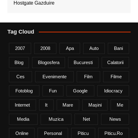
Hostgate Gazduire
Tag Cloud
2007
2008
Apa
Auto
Bani
Blog
Blogosfera
Bucuresti
Calatorii
Ces
Evenimente
Film
Filme
Fotoblog
Fun
Google
Idiocracy
Internet
It
Mare
Mașini
Me
Media
Muzica
Net
News
Online
Personal
Piticu
Piticu.ro