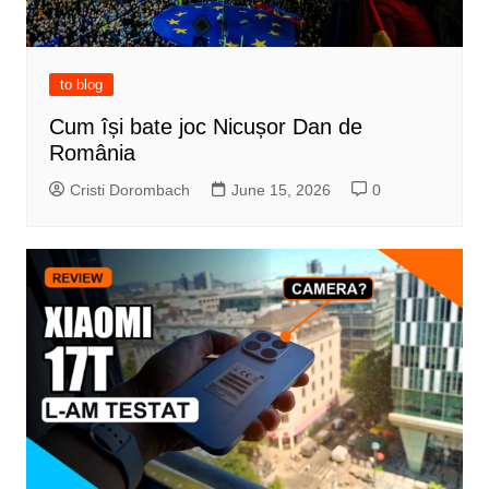
to blog
Cum își bate joc Nicușor Dan de
România
Cristi Dorombach
June 15, 2026
0