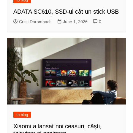
to blog
ADATA SC610, SSD-ul cât un stick USB
Cristi Dorombach
June 1, 2026
0
to blog
Xiaomi a lansat noi ceasuri, căști,