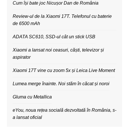
Cum își bate joc Nicușor Dan de România
Review-ul de la Xiaomi 17T. Telefonul cu baterie
de 6500 mAh
ADATA SC610, SSD-ul cât un stick USB
Xiaomi a lansat noi ceasuri, căști, televizor și
aspirator
Xiaomi 17T vine cu zoom 5x și Leica Live Moment
Lumea merge înainte. Noi stăm în căcat și noroi
Gluma cu Metallica
eYou, noua rețea socială dezvoltată în România, s-
a lansat oficial