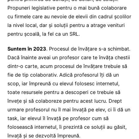
Propuneri legislative pentru o mai bună colaborare
cu firmele care au nevoie de elevii din cadrul școlilor
la nivel local, dar și soluții pentru a atrage venituri
pentru școală, la fel ca un SRL.
Suntem în 2023
. Procesul de învățare s-a schimbat.
Dacă înainte aveai un profesor care te învăța chestii
dintr-o carte, acum procesul de învățare trebuie să
fie de tip colaborativ. Adică profesorul îți dă un
scop, iar împreună cu elevul folosesc internetul,
toate resursele pentru a descoperi ce trebuie să
învețe și să colaboreze pentru acest lucru. Drept
urmare profesorul nu îl mai învață pe elev, ci îi dă un
task, iar elevul îl învață pe profesor cum să
folosească internetul, îi prezintă ce soluții au găsit,
învață și se dezvoltă împreună.