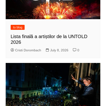
to blog
Lista finală a artiștilor de la UNTOLD
2026
Cristi Dorombach
July 8, 2026
0