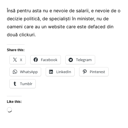
Însă pentru asta nu e nevoie de salarii, e nevoie de o
decizie politică, de specialiști în minister, nu de
oameni care au un website care este defaced din
două clickuri.
Share this:
X
Facebook
Telegram
WhatsApp
LinkedIn
Pinterest
Tumblr
Like this:
Loading…