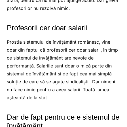
afară, pentru că nu mai pot ajunge acolo. Dar greva
profesorilor nu rezolvă nimic.
Profesorii cer doar salarii
Prostia sistemului de învățământ românesc, vine
doar din faptul că profesorii cer doar salarii, în timp
ce sistemul de învățământ are nevoie de
performanță. Salariile sunt doar o mică parte din
sistemul de învățământ și de fapt cea mai simplă
soluție de care să se agațe sindicaliștii. Dar nimeni
nu face nimic pentru a avea salarii. Toată lumea
așteaptă de la stat.
Dar de fapt pentru ce e sistemul de
învățământ