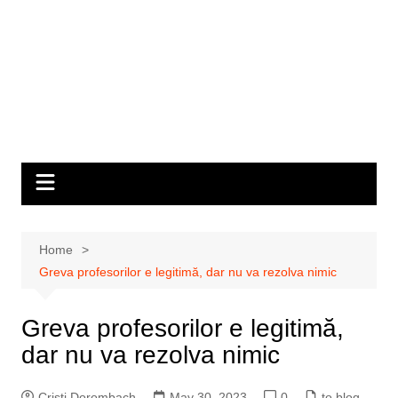
Home
Greva profesorilor e legitimă, dar nu va rezolva nimic
Greva profesorilor e legitimă,
dar nu va rezolva nimic
Cristi Dorombach
May 30, 2023
0
to blog