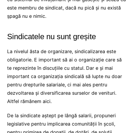
este membru de sindicat, dacă nu pică și nu există
șpagă nu e nimic.
Sindicatele nu sunt greșite
La nivelul ăsta de organizare, sindicalizarea este
obligatorie. E important să ai o organizație care să
te reprezinte în discuțiile cu statul. Dar e și mai
important ca organizația sindicală să lupte nu doar
pentru drepturile salariale, ci mai ales pentru
dezvoltarea și diversificarea surselor de venituri.
Altfel rămânem aici.
De la sindicate aștept pe lângă salarii, propuneri
legislative pentru implicarea comunității în școli,
pentru primirea de donații, de dotări, de soluții.