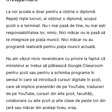
La noi școala e doar pentru a obține o diplomă.
Repeți niște lucruri, ai obținut o diplomă, scopul
școlii s-a terminat. Nu-i mai pasă de tine, nu mai ești
responsabilitatea lor, nimic. Nici măcar nu le pasă să
te integreze pe piața muncii. Nici măcar nu au
programă realizată pentru piața muncii actuală.
Nu am văzut nicio revendicare cu privire la faptul că
ministerul ar trebui să plătească Google Classroom
pentru școli sau pentru a schimba programa în
sensul în care să introducă cursuri digitale în școli,
care să implice prezentări de pe YouTube, traduceri
de pe YouTube, cursuri din alte școli, facultăți,
colaborare cu alte școli și alte clase de peste tot din
țară sau măcar din același liceu, oraș.