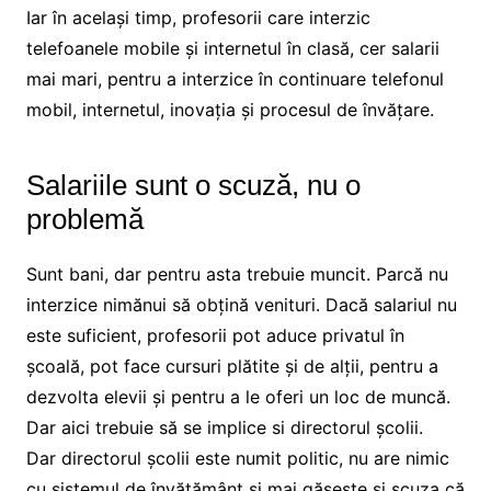
Iar în același timp, profesorii care interzic
telefoanele mobile și internetul în clasă, cer salarii
mai mari, pentru a interzice în continuare telefonul
mobil, internetul, inovația și procesul de învățare.
Salariile sunt o scuză, nu o
problemă
Sunt bani, dar pentru asta trebuie muncit. Parcă nu
interzice nimănui să obțină venituri. Dacă salariul nu
este suficient, profesorii pot aduce privatul în
școală, pot face cursuri plătite și de alții, pentru a
dezvolta elevii și pentru a le oferi un loc de muncă.
Dar aici trebuie să se implice si directorul școlii.
Dar directorul școlii este numit politic, nu are nimic
cu sistemul de învățământ și mai găsește și scuza că