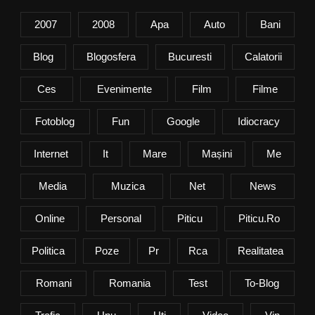
2007
2008
Apa
Auto
Bani
Blog
Blogosfera
Bucuresti
Calatorii
Ces
Evenimente
Film
Filme
Fotoblog
Fun
Google
Idiocracy
Internet
It
Mare
Mașini
Me
Media
Muzica
Net
News
Online
Personal
Piticu
Piticu.ro
Politica
Poze
Pr
Rca
Realitatea
Romani
Romania
Test
To-Blog