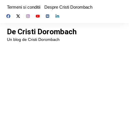
Skip
Termeni si conditii
Despre Cristi Dorombach
to
content
De Cristi Dorombach
Un blog de Cristi Dorombach