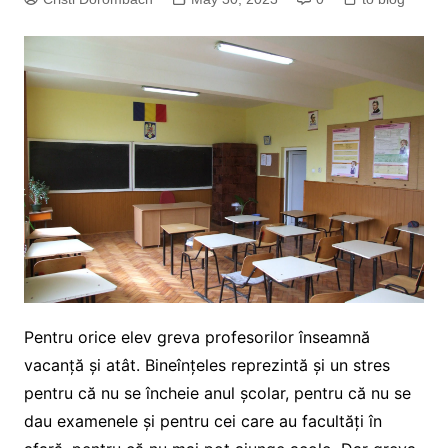
Pentru orice elev greva profesorilor înseamnă
vacanță și atât. Bineînțeles reprezintă și un stres
pentru că nu se încheie anul școlar, pentru că nu se
dau examenele și pentru cei care au facultăți în