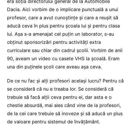
era soția directorului general de la Automobile
Dacia. Aici vorbim de o implicare punctuală a unui
profesor, care a avut cunoștințe și care a reușit să
aducă ceva în plus pentru școala lui și pentru clasa
lui. Așa s-a amenajat cel puțin un laborator, s-au
obținut sponsorizări pentru activități extra
curriculare sau chiar din cadrul școlii. Vorbim de anii
90, aveam un video cu casete VHS la școală. Eram
una din puținele școli care aveau așa ceva.
De ce nu fac și alți profesori același lucru? Pentru că
se consideră că nu e treaba lor. Se consideră că
trebuie să facă alții ceva pentru ei, dar asta e o
chestie absurdă, mai ales când vine de la profesori,
de la cei care trebuie să inoveze și să aducă un plus
de valoare pentru sistemul de învățământ.