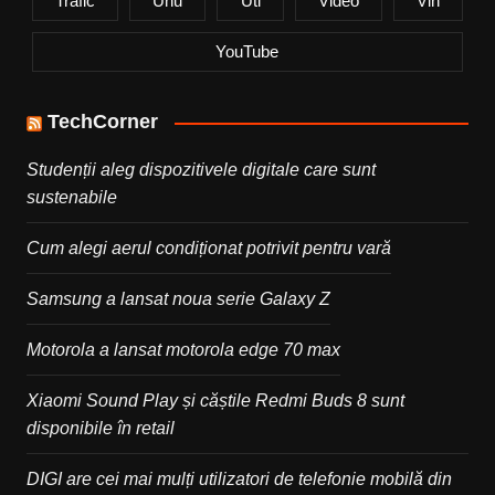
Trafic
Unu
Uti
Video
Vin
YouTube
TechCorner
Studenții aleg dispozitivele digitale care sunt
sustenabile
Cum alegi aerul condiționat potrivit pentru vară
Samsung a lansat noua serie Galaxy Z
Motorola a lansat motorola edge 70 max
Xiaomi Sound Play și căștile Redmi Buds 8 sunt
disponibile în retail
DIGI are cei mai mulți utilizatori de telefonie mobilă din