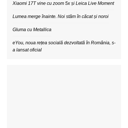
Xiaomi 17T vine cu zoom 5x și Leica Live Moment
Lumea merge înainte. Noi stăm în căcat și noroi
Gluma cu Metallica
eYou, noua rețea socială dezvoltată în România, s-
a lansat oficial