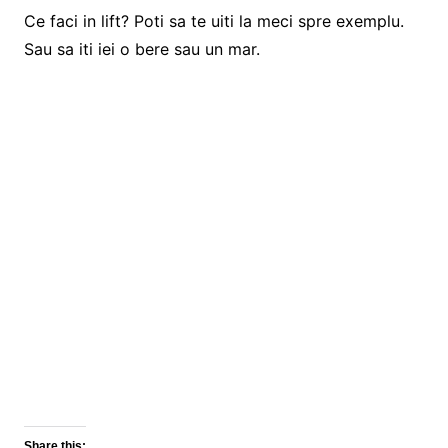
Ce faci in lift? Poti sa te uiti la meci spre exemplu.
Sau sa iti iei o bere sau un mar.
Share this: