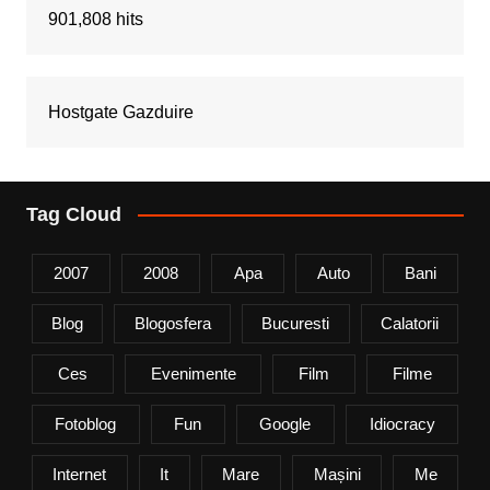
901,808 hits
Hostgate Gazduire
Tag Cloud
2007
2008
Apa
Auto
Bani
Blog
Blogosfera
Bucuresti
Calatorii
Ces
Evenimente
Film
Filme
Fotoblog
Fun
Google
Idiocracy
Internet
It
Mare
Mașini
Me