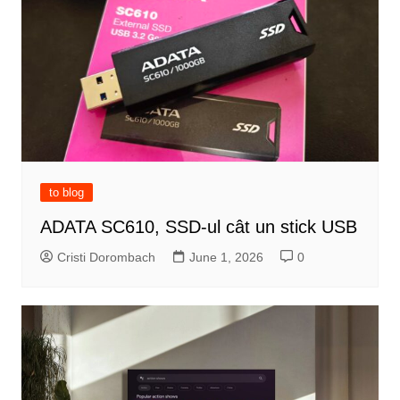
to blog
ADATA SC610, SSD-ul cât un stick USB
Cristi Dorombach
June 1, 2026
0