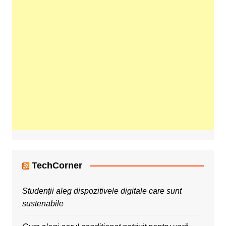
TechCorner
Studenții aleg dispozitivele digitale care sunt
sustenabile