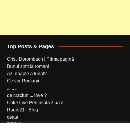
Top Posts & Pages
Cristi Dorombach | Prima pagină
Bunul simt la romani
Azi noapte a tunat?
Ce vor Romanii
... .. ..
de craciun ... love ?
Coke Live Peninsula ziua 3
Radio21 - Blog
ceata
RTFM