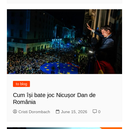
to blog
Cum își bate joc Nicușor Dan de
România
Cristi Dorombach
June 15, 2026
0