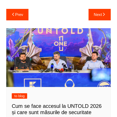
Post
Prev
Next
navigation
to blog
Cum se face accesul la UNTOLD 2026
și care sunt măsurile de securitate