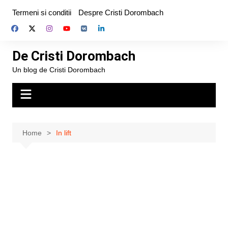
Skip
Termeni si conditii
Despre Cristi Dorombach
to
content
De Cristi Dorombach
Un blog de Cristi Dorombach
Home
In lift