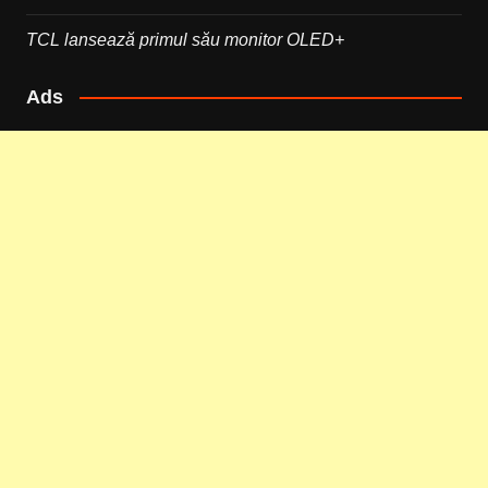
TCL lansează primul său monitor OLED+
Ads