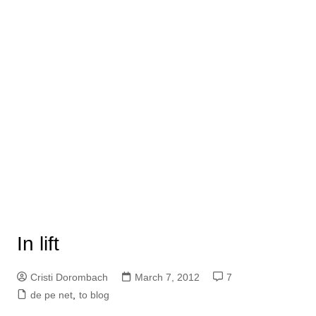
In lift
Cristi Dorombach
March 7, 2012
7
de pe net
,
to blog