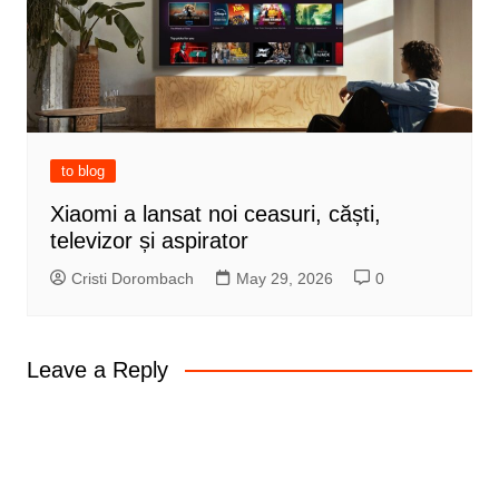
to blog
Xiaomi a lansat noi ceasuri, căști,
televizor și aspirator
Cristi Dorombach
May 29, 2026
0
Leave a Reply