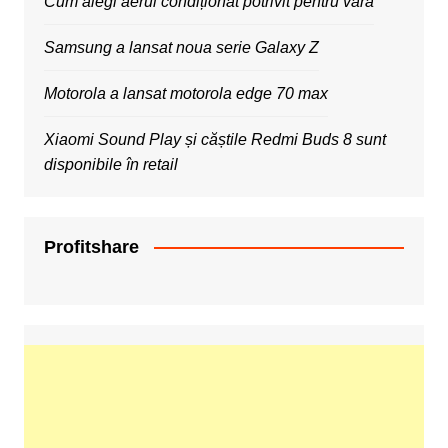
Cum alegi aerul condiționat potrivit pentru vară
Samsung a lansat noua serie Galaxy Z
Motorola a lansat motorola edge 70 max
Xiaomi Sound Play și căștile Redmi Buds 8 sunt
disponibile în retail
Profitshare