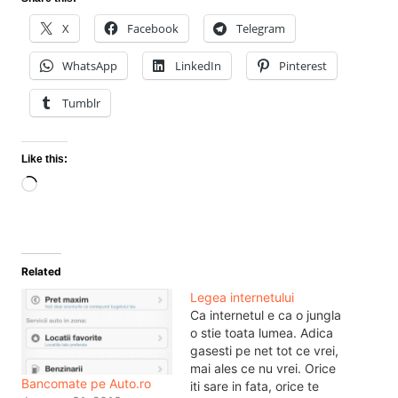
X
Facebook
Telegram
WhatsApp
LinkedIn
Pinterest
Tumblr
Like this:
Loading…
Related
Legea internetului
Ca internetul e ca o jungla
o stie toata lumea. Adica
gasesti pe net tot ce vrei,
mai ales ce nu vrei. Orice
Bancomate pe Auto.ro
iti sare in fata, orice te