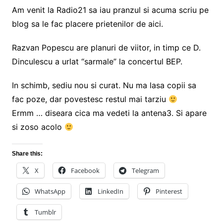
Am venit la Radio21 sa iau pranzul si acuma scriu pe
blog sa le fac placere prietenilor de aici.
Razvan Popescu are planuri de viitor, in timp ce D.
Dinculescu a urlat “sarmale” la concertul BEP.
In schimb, sediu nou si curat. Nu ma lasa copii sa
fac poze, dar povestesc restul mai tarziu
Ermm … diseara cica ma vedeti la antena3. Si apare
si zoso acolo
Share this:
X
Facebook
Telegram
WhatsApp
LinkedIn
Pinterest
Tumblr