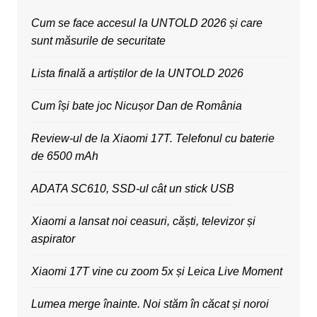
Cum se face accesul la UNTOLD 2026 și care
sunt măsurile de securitate
Lista finală a artiștilor de la UNTOLD 2026
Cum își bate joc Nicușor Dan de România
Review-ul de la Xiaomi 17T. Telefonul cu baterie
de 6500 mAh
ADATA SC610, SSD-ul cât un stick USB
Xiaomi a lansat noi ceasuri, căști, televizor și
aspirator
Xiaomi 17T vine cu zoom 5x și Leica Live Moment
Lumea merge înainte. Noi stăm în căcat și noroi