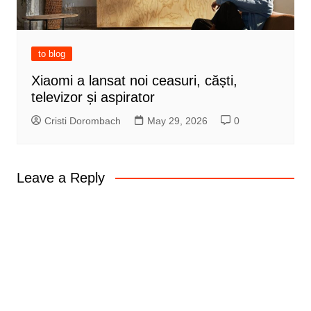
to blog
Xiaomi a lansat noi ceasuri, căști,
televizor și aspirator
Cristi Dorombach
May 29, 2026
0
Leave a Reply