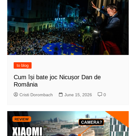
to blog
Cum își bate joc Nicușor Dan de
România
Cristi Dorombach
June 15, 2026
0