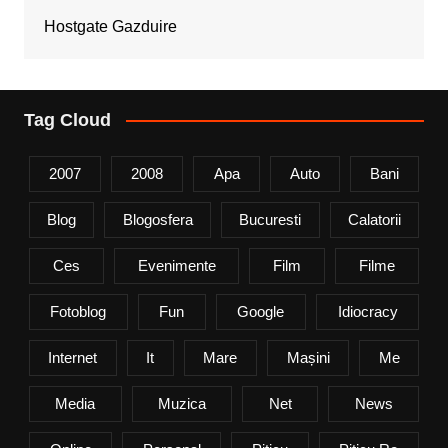
Hostgate Gazduire
Tag Cloud
2007
2008
Apa
Auto
Bani
Blog
Blogosfera
Bucuresti
Calatorii
Ces
Evenimente
Film
Filme
Fotoblog
Fun
Google
Idiocracy
Internet
It
Mare
Mașini
Me
Media
Muzica
Net
News