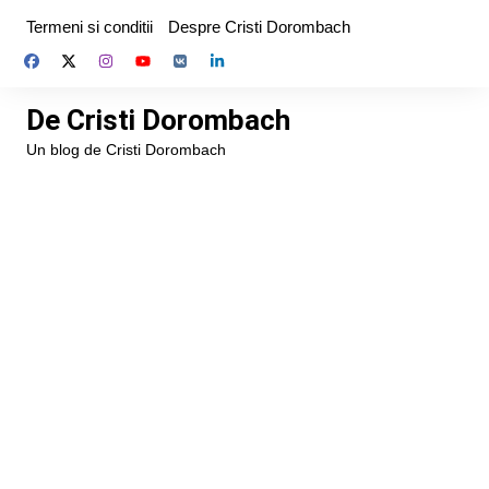
Skip
Termeni si conditii
Despre Cristi Dorombach
to
content
De Cristi Dorombach
Un blog de Cristi Dorombach