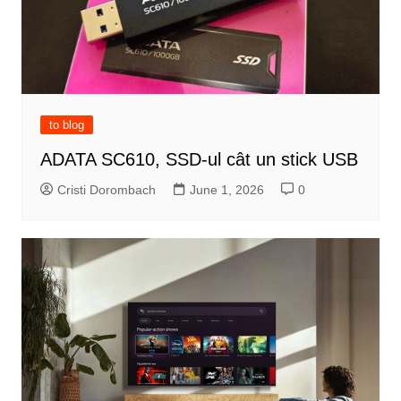
to blog
ADATA SC610, SSD-ul cât un stick USB
Cristi Dorombach
June 1, 2026
0