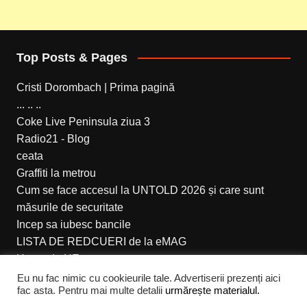
Top Posts & Pages
Cristi Dorombach | Prima pagină
... .. ..
Coke Live Peninsula ziua 3
Radio21 - Blog
ceata
Graffiti la metrou
Cum se face accesul la UNTOLD 2026 și care sunt
măsurile de securitate
Incep sa iubesc bancile
LISTA DE REDCUERI de la eMAG
Un an de UE
Eu nu fac nimic cu cookieurile tale. Advertiserii prezenți aici
fac asta. Pentru mai multe detalii
urmărește materialul.