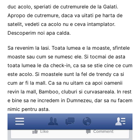
duc acolo, speriati de cutremurele de la Galati.
Apropo de cutremure, daca va uitati pe harta de
satelit, vedeti ca acolo nu e ceva intamplator.
Descoperim noi apa calda.
Sa revenim la Iasi. Toata lumea e la moaste, sfintele
moaste sau cum se numesc ele. Si tocmai de asta
toata lumea le da check-in, ca sa se stie cine ce cum
este acolo. Si moastele sunt la fel de trendy ca si
cum ar fi la mall. Ca sa nu uitam ca apoi oamenii
revin la mall, Bamboo, cluburi si curvasareala. In rest
e bine sa ne incredem in Dumnezeu, dar sa nu facem
nimic pentru asta.