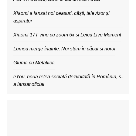
Xiaomi a lansat noi ceasuri, căști, televizor și
aspirator
Xiaomi 17T vine cu zoom 5x și Leica Live Moment
Lumea merge înainte. Noi stăm în căcat și noroi
Gluma cu Metallica
eYou, noua rețea socială dezvoltată în România, s-
a lansat oficial