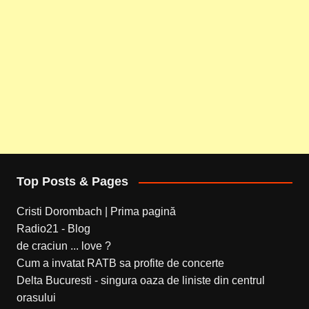
Top Posts & Pages
Cristi Dorombach | Prima pagină
Radio21 - Blog
de craciun ... love ?
Cum a invatat RATB sa profite de concerte
Delta Bucuresti - singura oaza de liniste din centrul
orasului