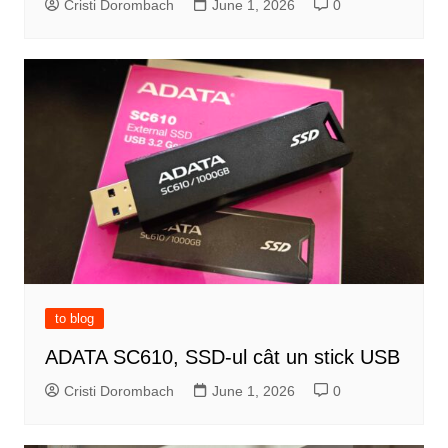
Cristi Dorombach
June 1, 2026
0
to blog
ADATA SC610, SSD-ul cât un stick USB
Cristi Dorombach
June 1, 2026
0