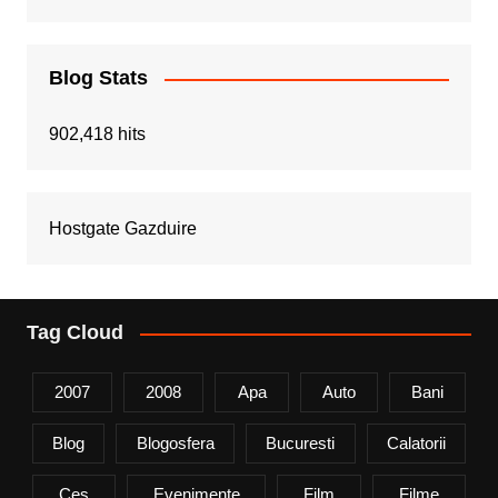
Blog Stats
902,418 hits
Hostgate Gazduire
Tag Cloud
2007
2008
Apa
Auto
Bani
Blog
Blogosfera
Bucuresti
Calatorii
Ces
Evenimente
Film
Filme