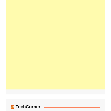
TechCorner