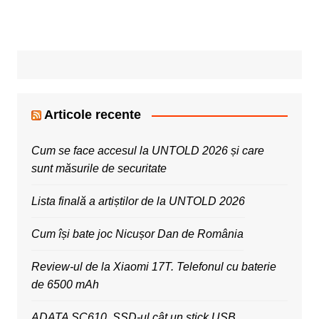
Articole recente
Cum se face accesul la UNTOLD 2026 și care
sunt măsurile de securitate
Lista finală a artiștilor de la UNTOLD 2026
Cum își bate joc Nicușor Dan de România
Review-ul de la Xiaomi 17T. Telefonul cu baterie
de 6500 mAh
ADATA SC610, SSD-ul cât un stick USB