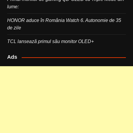
lume:
HONOR aduce în România Watch 6. Autonomie de 35
de zile
TCL lansează primul său monitor OLED+
Ads