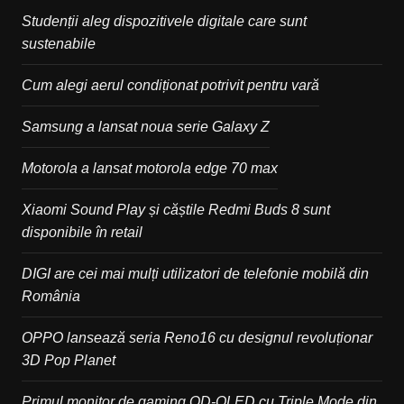
Studenții aleg dispozitivele digitale care sunt
sustenabile
Cum alegi aerul condiționat potrivit pentru vară
Samsung a lansat noua serie Galaxy Z
Motorola a lansat motorola edge 70 max
Xiaomi Sound Play și căștile Redmi Buds 8 sunt
disponibile în retail
DIGI are cei mai mulți utilizatori de telefonie mobilă din
România
OPPO lansează seria Reno16 cu designul revoluționar
3D Pop Planet
Primul monitor de gaming QD-OLED cu Triple Mode din