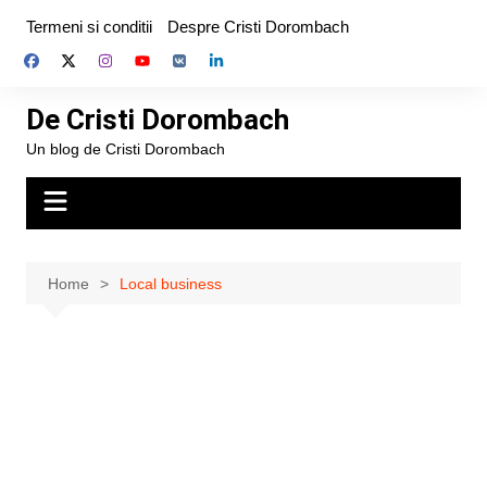
Skip
Termeni si conditii
Despre Cristi Dorombach
to
content
De Cristi Dorombach
Un blog de Cristi Dorombach
Home
Local business