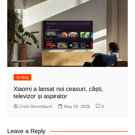
to blog
Xiaomi a lansat noi ceasuri, căști,
televizor și aspirator
Cristi Dorombach
May 29, 2026
0
Leave a Reply