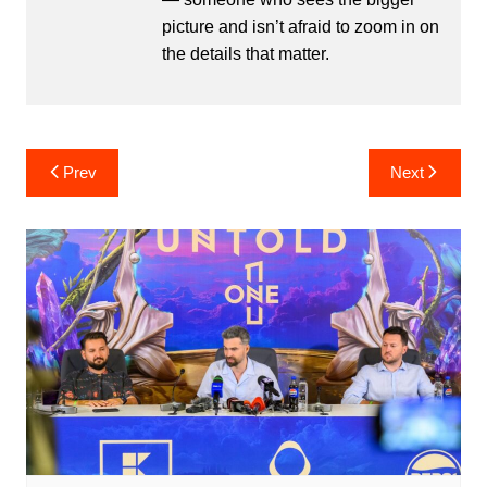
picture and isn’t afraid to zoom in on
the details that matter.
Post
Prev
Next
navigation