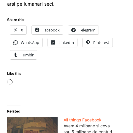
arsi pe lumanari seci.
Share this:
X
Facebook
Telegram
WhatsApp
LinkedIn
Pinterest
Tumblr
Like this:
Loading…
Related
All things Facebook
Avem 4 milioane si ceva
sau 5 milioane de conturi