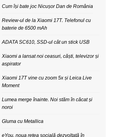
Cum își bate joc Nicușor Dan de România
Review-ul de la Xiaomi 17T. Telefonul cu
baterie de 6500 mAh
ADATA SC610, SSD-ul cât un stick USB
Xiaomi a lansat noi ceasuri, căști, televizor și
aspirator
Xiaomi 17T vine cu zoom 5x și Leica Live
Moment
Lumea merge înainte. Noi stăm în căcat și
noroi
Gluma cu Metallica
eYou, noua rețea socială dezvoltată în