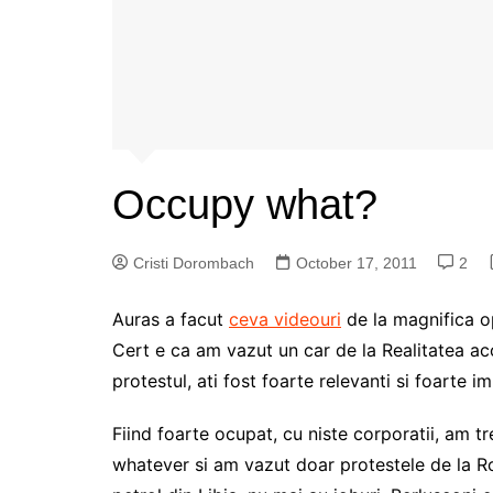
Occupy what?
Cristi Dorombach
October 17, 2011
2
Auras a facut
ceva videouri
de la magnifica o
Cert e ca am vazut un car de la Realitatea ac
protestul, ati fost foarte relevanti si foarte i
Fiind foarte ocupat, cu niste corporatii, am t
whatever si am vazut doar protestele de la Rom