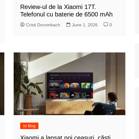
Review-ul de la Xiaomi 17T.
Telefonul cu baterie de 6500 mAh
Cristi Dorombach
June 1, 2026
0
to blog
Xiaomi a lansat noi ceasuri, căști,