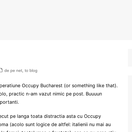
de pe net
,
to blog
peratiune Occupy Bucharest (or something like that).
olo, practic n-am vazut nimic pe post. Buuuun
mportanti.
recut pe langa toata distractia asta cu Occupy
a (acolo sunt logice de altfel: italienii nu mai au