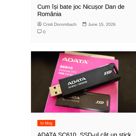
Cum își bate joc Nicușor Dan de
România
Cristi Dorombach
June 15, 2026
0
to blog
ADATA SC610, SSD-ul cât un stick