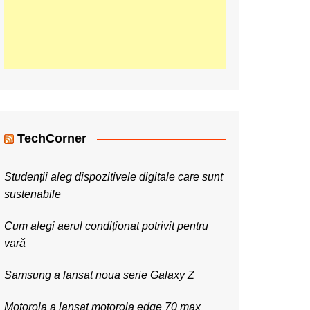
TechCorner
Studenții aleg dispozitivele digitale care sunt
sustenabile
Cum alegi aerul condiționat potrivit pentru
vară
Samsung a lansat noua serie Galaxy Z
Motorola a lansat motorola edge 70 max