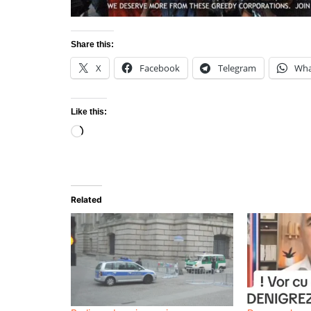
Share this:
X
Facebook
Telegram
Wha
Like this:
Loading…
Related