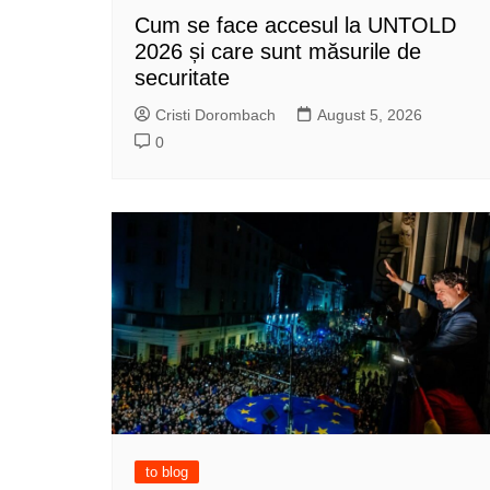
Cum se face accesul la UNTOLD
2026 și care sunt măsurile de
securitate
Cristi Dorombach
August 5, 2026
0
to blog