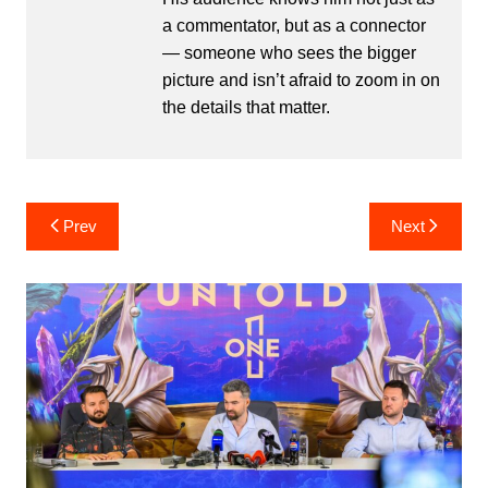
a commentator, but as a connector
— someone who sees the bigger
picture and isn’t afraid to zoom in on
the details that matter.
Post
Prev
Next
navigation