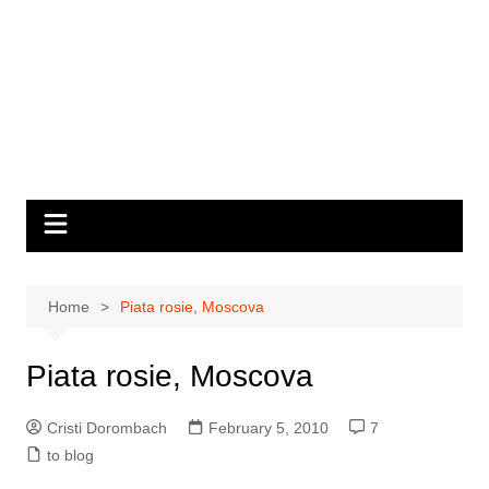
Home
Piata rosie, Moscova
Piata rosie, Moscova
Cristi Dorombach
February 5, 2010
7
to blog