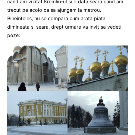
cand am vizitat Kremlin-ul si o data seara cand am
trecut pe acolo ca sa ajungem la metrou.
Bineinteles, nu se compara cum arata piata
dimineata si seara, drept urmare va invit sa vedeti
poze: