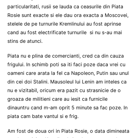
particularitati, rusii se lauda ca ceasurile din Piata
Rosie sunt exacte si ele dau ora exacta a Moscovei,
stelele de pe turnurile Kremlinului au fost aprinse
cand au fost electrificate turnurile si nu s-au mai
stins de atunci.
Piata nu e plina de comercianti, cred ca din cauza
frigului. In schimb poti sa iti faci poze daca vrei cu
oameni care arata la fel ca Napoleon, Putin sau unul
din cei doi Stalini. Mausoleul lui Lenin am inteles ca
nu e vizitabil, oricum era pazit cu strasnicie de o
groaza de militieni care au iesit ca furnicile
dinauntru cand m-am oprit 5 minute sa fac poze. In
piata cam bate vantul si e frig.
Am fost de doua ori in Piata Rosie, o data dimineata