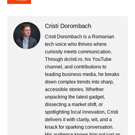
Cristi Dorombach
Cristi Dorombach is a Romanian
tech voice who thrives where
curiosity meets communication.
Through dcristi.ro, his YouTube
channel, and contributions to
leading business media, he breaks
down complex trends into sharp,
accessible stories. Whether
unpacking the latest gadget,
dissecting a market shift, or
spotlighting local innovation, Cristi
delivers it with clarity, wit, and a
knack for sparking conversation.
His audience knows him not just as