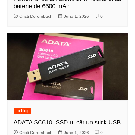
baterie de 6500 mAh
Cristi Dorombach
June 1, 2026
0
to blog
ADATA SC610, SSD-ul cât un stick USB
Cristi Dorombach
June 1, 2026
0