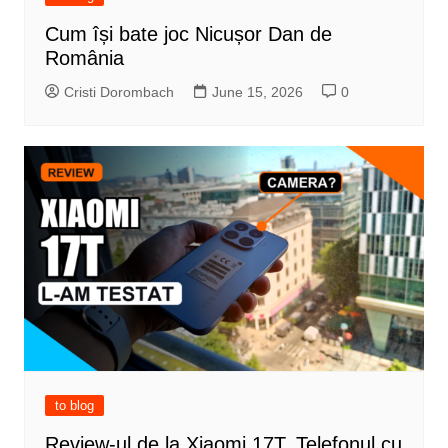
Cum își bate joc Nicușor Dan de
România
Cristi Dorombach
June 15, 2026
0
to blog
Review-ul de la Xiaomi 17T. Telefonul cu