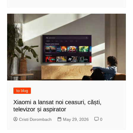
to blog
Xiaomi a lansat noi ceasuri, căști,
televizor și aspirator
Cristi Dorombach
May 29, 2026
0