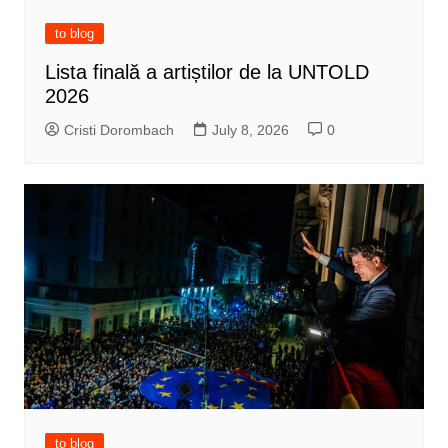
to blog
Lista finală a artiștilor de la UNTOLD
2026
Cristi Dorombach
July 8, 2026
0
to blog