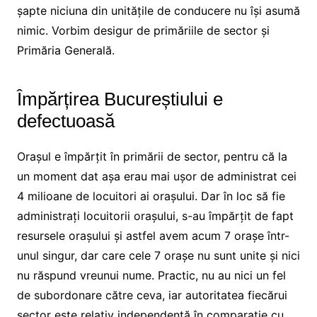
șapte niciuna din unitățile de conducere nu își asumă
nimic. Vorbim desigur de primăriile de sector și
Primăria Generală.
Împărțirea Bucureștiului e
defectuoasă
Orașul e împărțit în primării de sector, pentru că la
un moment dat așa erau mai ușor de administrat cei
4 milioane de locuitori ai orașului. Dar în loc să fie
administrați locuitorii orașului, s-au împărțit de fapt
resursele orașului și astfel avem acum 7 orașe într-
unul singur, dar care cele 7 orașe nu sunt unite și nici
nu răspund vreunui nume. Practic, nu au nici un fel
de subordonare către ceva, iar autoritatea fiecărui
sector este relativ independentă în comparație cu