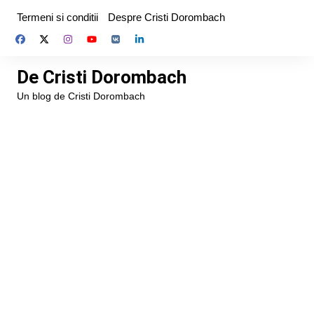
Skip
Termeni si conditii
Despre Cristi Dorombach
to
content
De Cristi Dorombach
Un blog de Cristi Dorombach