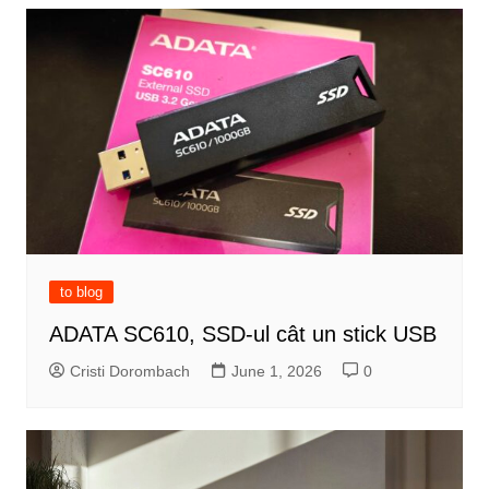
to blog
ADATA SC610, SSD-ul cât un stick USB
Cristi Dorombach
June 1, 2026
0