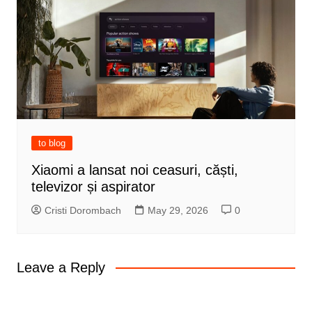
to blog
Xiaomi a lansat noi ceasuri, căști,
televizor și aspirator
Cristi Dorombach
May 29, 2026
0
Leave a Reply