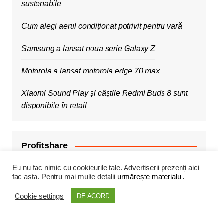
sustenabile
Cum alegi aerul condiționat potrivit pentru vară
Samsung a lansat noua serie Galaxy Z
Motorola a lansat motorola edge 70 max
Xiaomi Sound Play și căștile Redmi Buds 8 sunt
disponibile în retail
Profitshare
Eu nu fac nimic cu cookieurile tale. Advertiserii prezenți aici
fac asta. Pentru mai multe detalii
urmărește materialul.
Cookie settings
DE ACORD