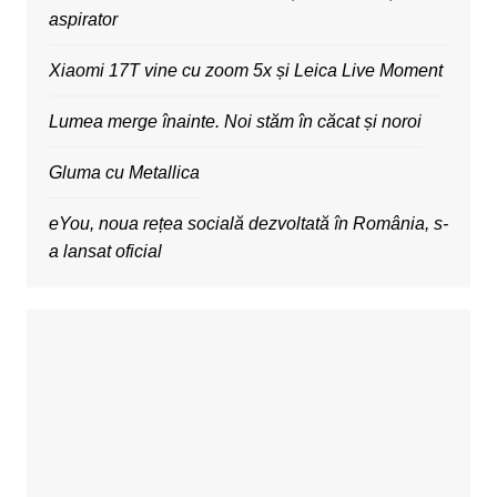
aspirator
Xiaomi 17T vine cu zoom 5x și Leica Live Moment
Lumea merge înainte. Noi stăm în căcat și noroi
Gluma cu Metallica
eYou, noua rețea socială dezvoltată în România, s-
a lansat oficial