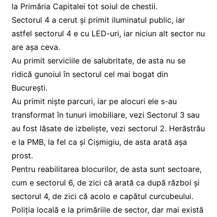
la Primăria Capitalei tot soiul de chestii.
Sectorul 4 a cerut și primit iluminatul public, iar
astfel sectorul 4 e cu LED-uri, iar niciun alt sector nu
are așa ceva.
Au primit serviciile de salubritate, de asta nu se
ridică gunoiul în sectorul cel mai bogat din
București.
Au primit niște parcuri, iar pe alocuri ele s-au
transformat în tunuri imobiliare, vezi Sectorul 3 sau
au fost lăsate de izbeliște, vezi sectorul 2. Herăstrău
e la PMB, la fel ca și Cișmigiu, de asta arată așa
prost.
Pentru reabilitarea blocurilor, de asta sunt sectoare,
cum e sectorul 6, de zici că arată ca după război și
sectorul 4, de zici că acolo e capătul curcubeului.
Poliția locală e la primăriile de sector, dar mai există