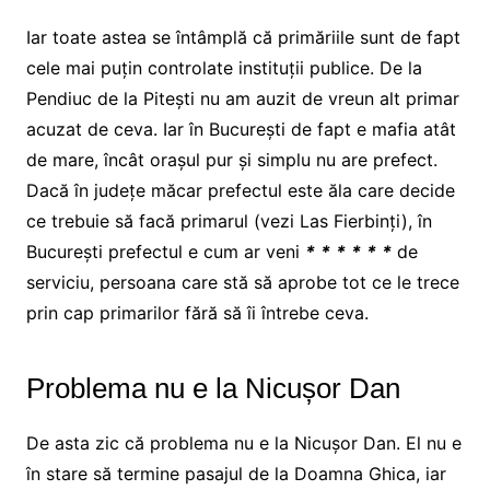
Iar toate astea se întâmplă că primăriile sunt de fapt
cele mai puțin controlate instituții publice. De la
Pendiuc de la Pitești nu am auzit de vreun alt primar
acuzat de ceva. Iar în București de fapt e mafia atât
de mare, încât orașul pur și simplu nu are prefect.
Dacă în județe măcar prefectul este ăla care decide
ce trebuie să facă primarul (vezi Las Fierbinți), în
București prefectul e cum ar veni
*
*
*
*
*
*
de
serviciu, persoana care stă să aprobe tot ce le trece
prin cap primarilor fără să îi întrebe ceva.
Problema nu e la Nicușor Dan
De asta zic că problema nu e la Nicușor Dan. El nu e
în stare să termine pasajul de la Doamna Ghica, iar