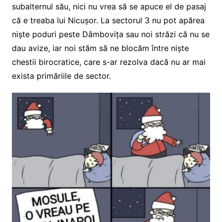
subalternul său, nici nu vrea să se apuce el de pasaj
că e treaba lui Nicușor. La sectorul 3 nu pot apărea
niște poduri peste Dâmbovița sau noi străzi că nu se
dau avize, iar noi stăm să ne blocăm între niște
chestii birocratice, care s-ar rezolva dacă nu ar mai
exista primăriile de sector.