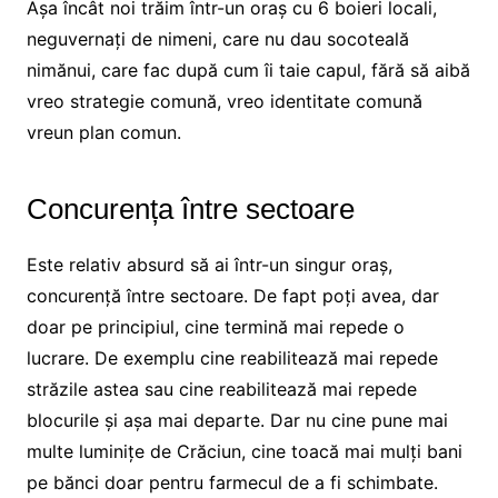
Așa încât noi trăim într-un oraș cu 6 boieri locali,
neguvernați de nimeni, care nu dau socoteală
nimănui, care fac după cum îi taie capul, fără să aibă
vreo strategie comună, vreo identitate comună
vreun plan comun.
Concurența între sectoare
Este relativ absurd să ai într-un singur oraș,
concurență între sectoare. De fapt poți avea, dar
doar pe principiul, cine termină mai repede o
lucrare. De exemplu cine reabilitează mai repede
străzile astea sau cine reabilitează mai repede
blocurile și așa mai departe. Dar nu cine pune mai
multe luminițe de Crăciun, cine toacă mai mulți bani
pe bănci doar pentru farmecul de a fi schimbate.