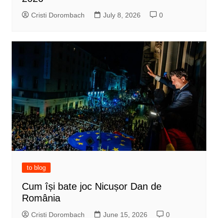
Cristi Dorombach
July 8, 2026
0
to blog
Cum își bate joc Nicușor Dan de
România
Cristi Dorombach
June 15, 2026
0