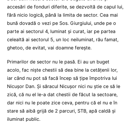
accesări de fonduri diferite, se dezvoltă de capul lui,
fără nicio logică, până la limita de sector. Cea mai
bună dovadă o vezi pe Sos. Giurgiului, unde pe o
parte ai sectorul 4, luminat și curat, iar pe partea
celealtă ai sectorul 5, un loc neiluminat, rău famat,
ghetoo, de evitat, vai doamne ferește.
Primarilor de sector nu le pasă. Ei au un buget
acolo, fac niște chestii să dea bine la cetățenii lor,
iar când nu pot să facă încep să țipe împotriva lui
Nicușor Dan. Și săracul Nicușor nici nu știe ce să le
zică, că nu el le-a dat chestii de făcut la sectoare,
dar nici nu le poate zice ceva, pentru că el nu e în
stare să aibă grijă de 2 parcuri, STB, apă caldă și
iluminat public.