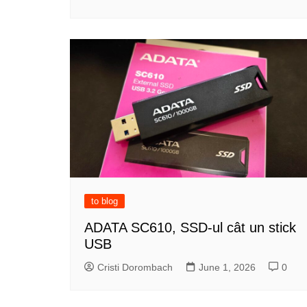
to blog
ADATA SC610, SSD-ul cât un stick
USB
Cristi Dorombach
June 1, 2026
0