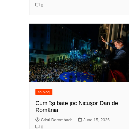
0
to blog
Cum își bate joc Nicușor Dan de
România
Cristi Dorombach
June 15, 2026
0