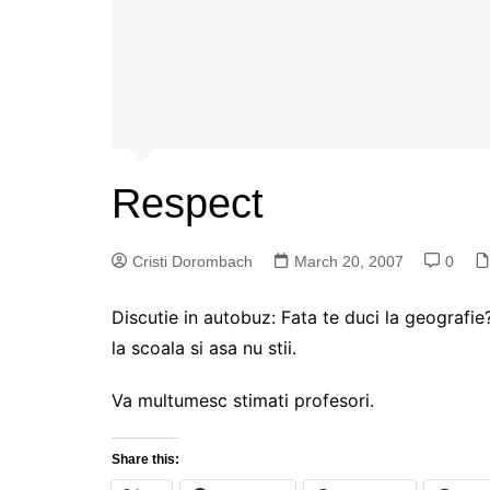
Respect
Cristi Dorombach
March 20, 2007
0
Discutie in autobuz: Fata te duci la geografi
la scoala si asa nu stii.
Va multumesc stimati profesori.
Share this: