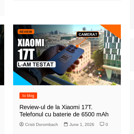
to blog
Review-ul de la Xiaomi 17T.
Telefonul cu baterie de 6500 mAh
Cristi Dorombach
June 1, 2026
0