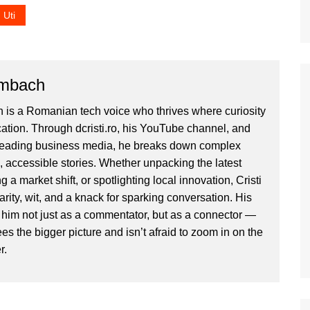
Uti
ombach
 is a Romanian tech voice who thrives where curiosity
ion. Through dcristi.ro, his YouTube channel, and
 leading business media, he breaks down complex
, accessible stories. Whether unpacking the latest
g a market shift, or spotlighting local innovation, Cristi
clarity, wit, and a knack for sparking conversation. His
im not just as a commentator, but as a connector —
 the bigger picture and isn’t afraid to zoom in on the
r.