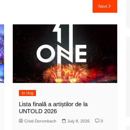
Next
to blog
Lista finală a artiștilor de la
UNTOLD 2026
Cristi Dorombach
July 8, 2026
0