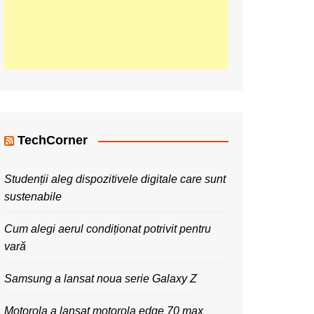
TechCorner
Studenții aleg dispozitivele digitale care sunt
sustenabile
Cum alegi aerul condiționat potrivit pentru
vară
Samsung a lansat noua serie Galaxy Z
Motorola a lansat motorola edge 70 max