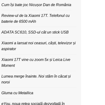
Cum își bate joc Nicușor Dan de România
Review-ul de la Xiaomi 17T. Telefonul cu
baterie de 6500 mAh
ADATA SC610, SSD-ul cât un stick USB
Xiaomi a lansat noi ceasuri, căști, televizor și
aspirator
Xiaomi 17T vine cu zoom 5x și Leica Live
Moment
Lumea merge înainte. Noi stăm în căcat și
noroi
Gluma cu Metallica
eYou, noua rețea socială dezvoltată în