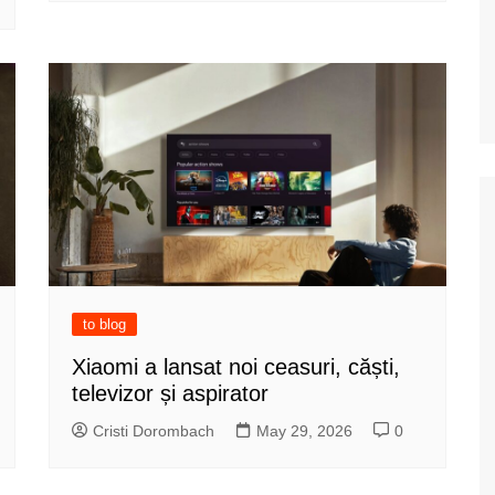
to blog
Xiaomi a lansat noi ceasuri, căști,
televizor și aspirator
Cristi Dorombach
May 29, 2026
0