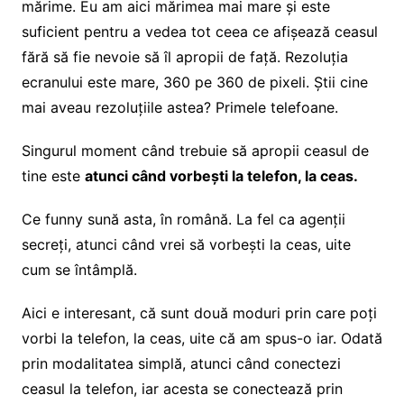
mărime. Eu am aici mărimea mai mare și este
suficient pentru a vedea tot ceea ce afișează ceasul
fără să fie nevoie să îl apropii de față. Rezoluția
ecranului este mare, 360 pe 360 de pixeli. Știi cine
mai aveau rezoluțiile astea? Primele telefoane.
Singurul moment când trebuie să apropii ceasul de
tine este
atunci când vorbești la telefon, la ceas.
Ce funny sună asta, în română. La fel ca agenții
secreți, atunci când vrei să vorbești la ceas, uite
cum se întâmplă.
Aici e interesant, că sunt două moduri prin care poți
vorbi la telefon, la ceas, uite că am spus-o iar. Odată
prin modalitatea simplă, atunci când conectezi
ceasul la telefon, iar acesta se conectează prin