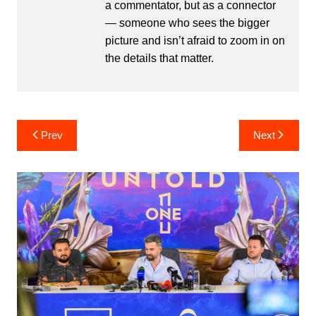
a commentator, but as a connector
— someone who sees the bigger
picture and isn’t afraid to zoom in on
the details that matter.
Post
Prev
Next
navigation