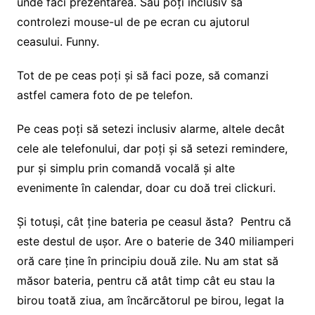
unde faci prezentarea. Sau poți inclusiv să
controlezi mouse-ul de pe ecran cu ajutorul
ceasului. Funny.
Tot de pe ceas poți și să faci poze, să comanzi
astfel camera foto de pe telefon.
Pe ceas poți să setezi inclusiv alarme, altele decât
cele ale telefonului, dar poți și să setezi remindere,
pur și simplu prin comandă vocală și alte
evenimente în calendar, doar cu doă trei clickuri.
Și totuși, cât ține bateria pe ceasul ăsta? Pentru că
este destul de ușor. Are o baterie de 340 miliamperi
oră care ține în principiu două zile. Nu am stat să
măsor bateria, pentru că atât timp cât eu stau la
birou toată ziua, am încărcătorul pe birou, legat la