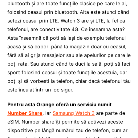
bluetooth și are toate funcțiile clasice pe care le ai,
folosind ceasul prin bluetooth. Alta este atunci când
setezi ceasul prin LTE. Watch 3 are și LTE, la fel ca
telefonul, are conectivitate 4G. Ce înseamnă asta?
Asta înseamnă că poți să lași de exemplu telefonul
acasă și să cobori până la magazin doar cu ceasul,
fără să ai grija mesajelor sau ale apelurilor pe care le
poți rata. Sau atunci când te duci la sală, poți să faci
sport folosind ceasul și toate funcțiile acestuia, dar
poți și să vorbești la telefon, chiar dacă telefonul tău
este încuiat într-un loc sigur.
Pentru asta Orange oferă un serviciu numit
Number Share
. Iar
Samsung Watch 3
are parte de
eSIM. Number share îți permite să activezi aceste
dispozitive pe lângă numărul tau de telefon, cum ar