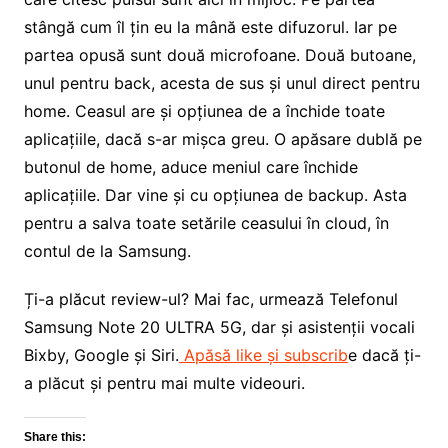
stângă cum îl țin eu la mână este difuzorul. Iar pe
partea opusă sunt două microfoane. Două butoane,
unul pentru back, acesta de sus și unul direct pentru
home. Ceasul are și opțiunea de a închide toate
aplicațiile, dacă s-ar mișca greu. O apăsare dublă pe
butonul de home, aduce meniul care închide
aplicațiile. Dar vine și cu opțiunea de backup. Asta
pentru a salva toate setările ceasului în cloud, în
contul de la Samsung.
Ți-a plăcut review-ul? Mai fac, urmează Telefonul
Samsung Note 20 ULTRA 5G, dar și asistenții vocali
Bixby, Google și Siri.
Apăsă like și subscrib
e dacă ți-
a plăcut și pentru mai multe videouri.
Share this: