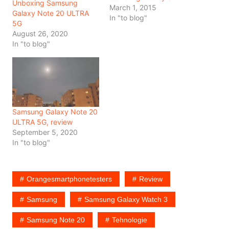
Unboxing Samsung
March 1, 2015
Galaxy Note 20 ULTRA
In "to blog"
5G
August 26, 2020
In "to blog"
Samsung Galaxy Note 20
ULTRA 5G, review
September 5, 2020
In "to blog"
Orangesmartphonetesters
Review
Samsung
Samsung Galaxy Watch 3
Samsung Note 20
Tehnologie