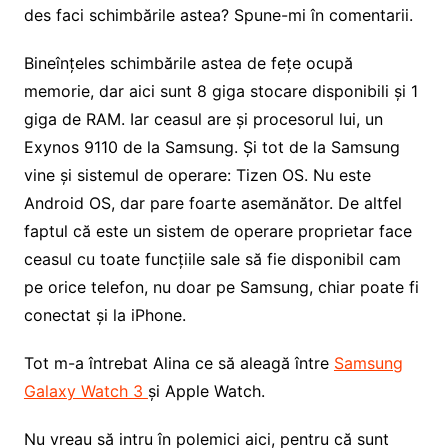
des faci schimbările astea? Spune-mi în comentarii.
Bineînțeles schimbările astea de fețe ocupă
memorie, dar aici sunt 8 giga stocare disponibili și 1
giga de RAM. Iar ceasul are și procesorul lui, un
Exynos 9110 de la Samsung. Și tot de la Samsung
vine și sistemul de operare: Tizen OS. Nu este
Android OS, dar pare foarte asemănător. De altfel
faptul că este un sistem de operare proprietar face
ceasul cu toate funcțiile sale să fie disponibil cam
pe orice telefon, nu doar pe Samsung, chiar poate fi
conectat și la iPhone.
Tot m-a întrebat Alina ce să aleagă între
Samsung
Galaxy Watch 3
și Apple Watch.
Nu vreau să intru în polemici aici, pentru că sunt