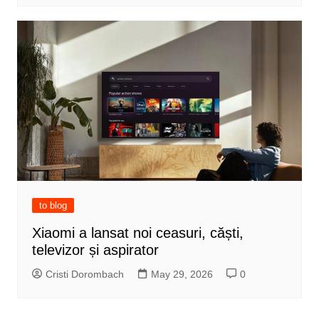
to blog
Xiaomi a lansat noi ceasuri, căști,
televizor și aspirator
Cristi Dorombach
May 29, 2026
0