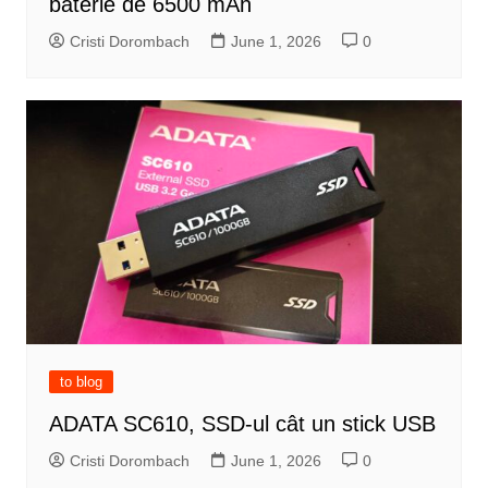
baterie de 6500 mAh
Cristi Dorombach
June 1, 2026
0
to blog
ADATA SC610, SSD-ul cât un stick USB
Cristi Dorombach
June 1, 2026
0