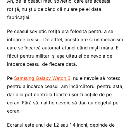
Ah, de la ceasul meu sovietic, care are aceeași
rotiță, nu știu de când că nu are pe el data
fabricației.
Pe ceasul sovietic rotița era folosită pentru a se
întoarce ceasul. De altfel, acesta are si un mecanism
care se încarcă automat atunci când miști mâna. E
făcut pentru militari și așa uitau ei de nevoia de
întoarce ceasul de fiecare dată.
Pe
Samsung Galaxy Watch 3
, nu e nevoie să rotesc
pentru a încărca ceasul, am încărcătorul pentru asta,
dar aici pot controla foarte ușor funcțiile de pe
ecran. Fără să mai fie nevoie să dau cu degetul pe
ecran.
Ecranul este unul de 1.2 sau 1.4 inchi, depinde de