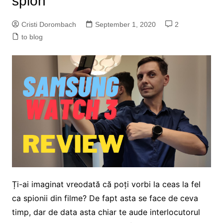
spion
Cristi Dorombach
September 1, 2020
2
to blog
Ți-ai imaginat vreodată că poți vorbi la ceas la fel
ca spionii din filme? De fapt asta se face de ceva
timp, dar de data asta chiar te aude interlocutorul