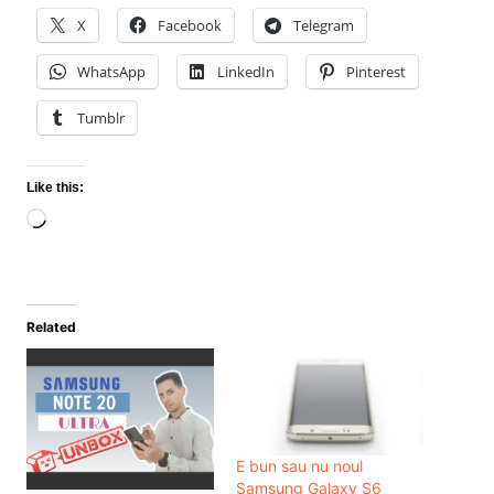
X
Facebook
Telegram
WhatsApp
LinkedIn
Pinterest
Tumblr
Like this:
Loading…
Related
E bun sau nu noul
Samsung Galaxy S6