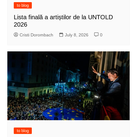
to blog
Lista finală a artiștilor de la UNTOLD
2026
Cristi Dorombach
July 8, 2026
0
to blog