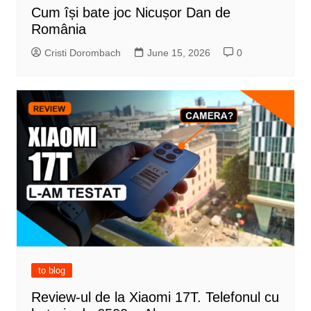
Cum își bate joc Nicușor Dan de
România
Cristi Dorombach
June 15, 2026
0
to blog
Review-ul de la Xiaomi 17T. Telefonul cu