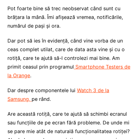
Pot foarte bine să trec neobservat când sunt cu
brățara la mână. Îmi afișează vremea, notificările,
numărul de pași și ora.
Dar pot să ies în evidență, când vine vorba de un
ceas complet utilat, care de data asta vine și cu o
rotiță, care te ajută să-l controlezi mai bine. Am
primit ceasul prin programul
Smartphone Testers de
la Orange
.
Dar despre componentele lui
Watch 3 de la
Samsung,
pe rând.
Are această rotiță, care te ajută să schimbi ecranul
sau funcțiile de pe ecran fără probleme. De unde mi
se pare mie atât de naturală funcționalitatea rotiței?