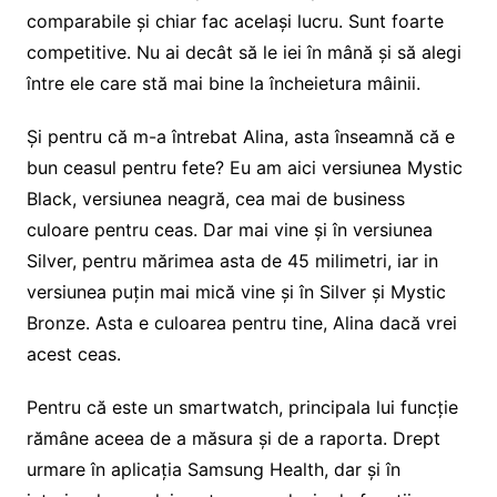
comparabile și chiar fac același lucru. Sunt foarte
competitive. Nu ai decât să le iei în mână și să alegi
între ele care stă mai bine la încheietura mâinii.
Și pentru că m-a întrebat Alina, asta înseamnă că e
bun ceasul pentru fete? Eu am aici versiunea Mystic
Black, versiunea neagră, cea mai de business
culoare pentru ceas. Dar mai vine și în versiunea
Silver, pentru mărimea asta de 45 milimetri, iar in
versiunea puțin mai mică vine și în Silver și Mystic
Bronze. Asta e culoarea pentru tine, Alina dacă vrei
acest ceas.
Pentru că este un smartwatch, principala lui funcție
rămâne aceea de a măsura și de a raporta. Drept
urmare în aplicația Samsung Health, dar și în