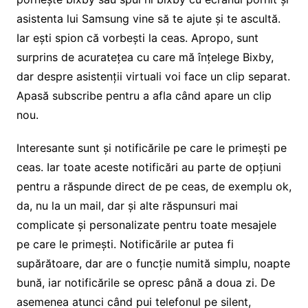
asistenta lui Samsung vine să te ajute și te ascultă.
Iar ești spion că vorbești la ceas. Apropo, sunt
surprins de acuratețea cu care mă înțelege Bixby,
dar despre asistenții virtuali voi face un clip separat.
Apasă subscribe pentru a afla când apare un clip
nou.
Interesante sunt și notificările pe care le primești pe
ceas. Iar toate aceste notificări au parte de opțiuni
pentru a răspunde direct de pe ceas, de exemplu ok,
da, nu la un mail, dar și alte răspunsuri mai
complicate și personalizate pentru toate mesajele
pe care le primești. Notificările ar putea fi
supărătoare, dar are o funcție numită simplu, noapte
bună, iar notificările se opresc până a doua zi. De
asemenea atunci când pui telefonul pe silent,