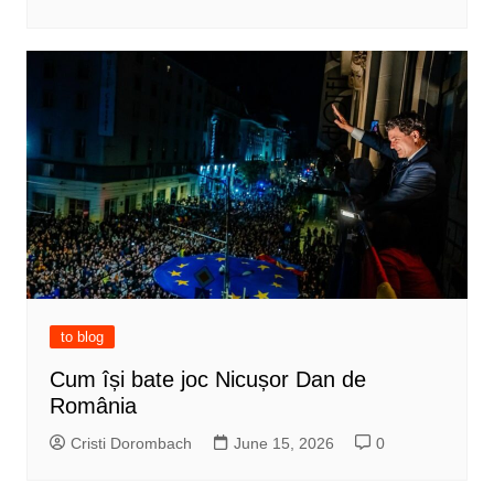
to blog
Cum își bate joc Nicușor Dan de
România
Cristi Dorombach
June 15, 2026
0