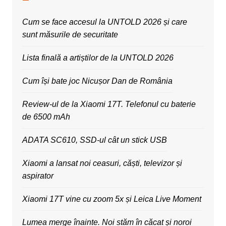
Cum se face accesul la UNTOLD 2026 și care
sunt măsurile de securitate
Lista finală a artiștilor de la UNTOLD 2026
Cum își bate joc Nicușor Dan de România
Review-ul de la Xiaomi 17T. Telefonul cu baterie
de 6500 mAh
ADATA SC610, SSD-ul cât un stick USB
Xiaomi a lansat noi ceasuri, căști, televizor și
aspirator
Xiaomi 17T vine cu zoom 5x și Leica Live Moment
Lumea merge înainte. Noi stăm în căcat și noroi