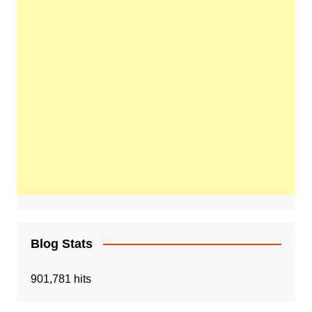
Blog Stats
901,781 hits