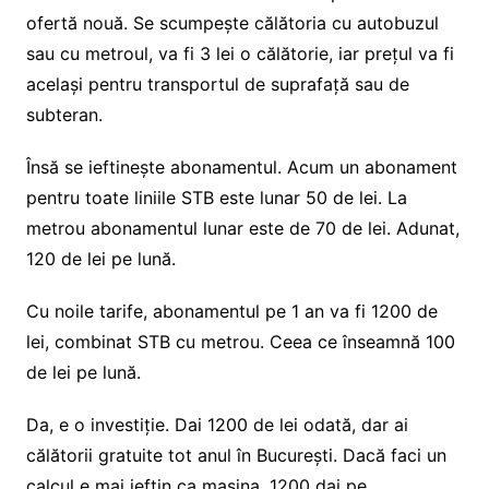
ofertă nouă. Se scumpește călătoria cu autobuzul
sau cu metroul, va fi 3 lei o călătorie, iar prețul va fi
același pentru transportul de suprafață sau de
subteran.
Însă se ieftinește abonamentul. Acum un abonament
pentru toate liniile STB este lunar 50 de lei. La
metrou abonamentul lunar este de 70 de lei. Adunat,
120 de lei pe lună.
Cu noile tarife, abonamentul pe 1 an va fi 1200 de
lei, combinat STB cu metrou. Ceea ce înseamnă 100
de lei pe lună.
Da, e o investiție. Dai 1200 de lei odată, dar ai
călătorii gratuite tot anul în București. Dacă faci un
calcul e mai ieftin ca mașina. 1200 dai pe