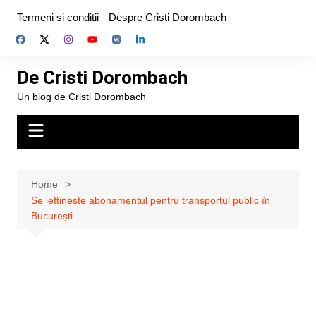
Skip
Termeni si conditii
Despre Cristi Dorombach
to
content
De Cristi Dorombach
Un blog de Cristi Dorombach
Home
Se ieftinește abonamentul pentru transportul public în
București