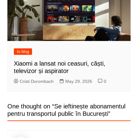
to blog
Xiaomi a lansat noi ceasuri, căști,
televizor și aspirator
Cristi Dorombach
May 29, 2026
0
One thought on “
Se ieftinește abonamentul
pentru transportul public în București
”