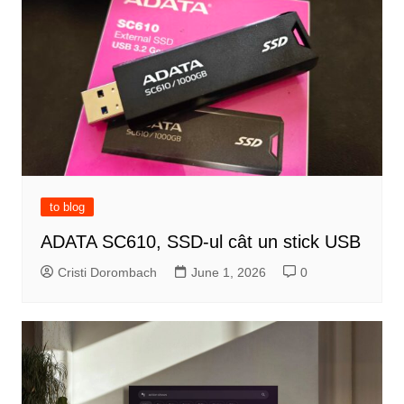
to blog
ADATA SC610, SSD-ul cât un stick USB
Cristi Dorombach
June 1, 2026
0