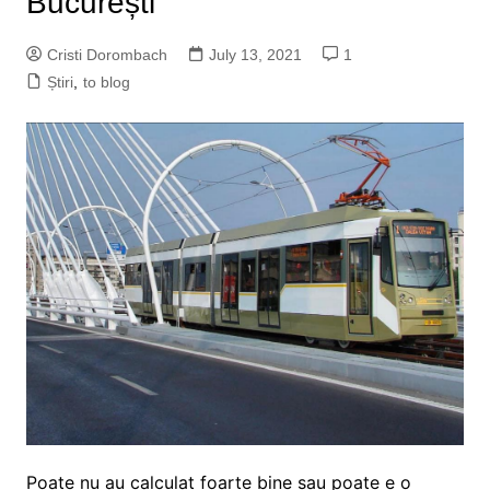
București
Cristi Dorombach
July 13, 2021
1
Știri
,
to blog
Poate nu au calculat foarte bine sau poate e o