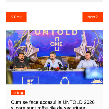
Post
Prev
Next
navigation
to blog
Cum se face accesul la UNTOLD 2026
și care sunt măsurile de securitate