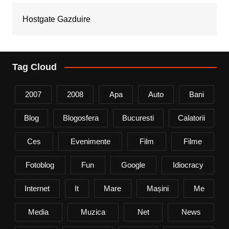
Hostgate Gazduire
Tag Cloud
2007
2008
Apa
Auto
Bani
Blog
Blogosfera
Bucuresti
Calatorii
Ces
Evenimente
Film
Filme
Fotoblog
Fun
Google
Idiocracy
Internet
It
Mare
Mașini
Me
Media
Muzica
Net
News