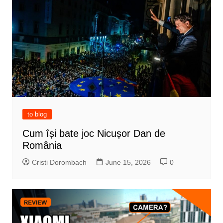
to blog
Cum își bate joc Nicușor Dan de
România
Cristi Dorombach
June 15, 2026
0