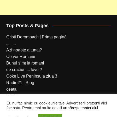
Top Posts & Pages
Cristi Dorombach | Prima pagină
... .. ..
Azi noapte a tunat?
Ce vor Romanii
Bunul simt la romani
de craciun ... love ?
Coke Live Peninsula ziua 3
Radio21 - Blog
ceata
RTFM
Eu nu fac nimic cu cookieurile tale. Advertiserii prezenți aici
fac asta. Pentru mai multe detalii
urmărește materialul.