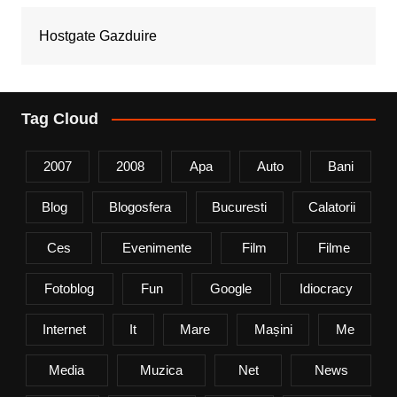
Hostgate Gazduire
Tag Cloud
2007
2008
Apa
Auto
Bani
Blog
Blogosfera
Bucuresti
Calatorii
Ces
Evenimente
Film
Filme
Fotoblog
Fun
Google
Idiocracy
Internet
It
Mare
Mașini
Me
Media
Muzica
Net
News