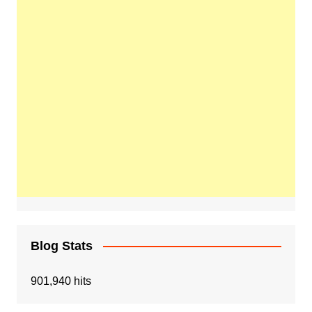
Blog Stats
901,940 hits