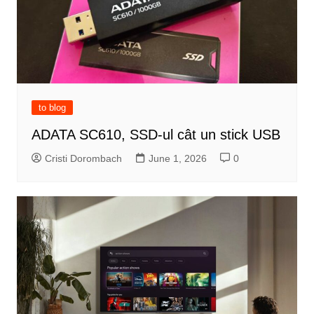
to blog
ADATA SC610, SSD-ul cât un stick USB
Cristi Dorombach
June 1, 2026
0