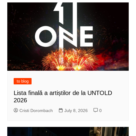
to blog
Lista finală a artiștilor de la UNTOLD
2026
Cristi Dorombach
July 8, 2026
0