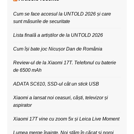
Cum se face accesul la UNTOLD 2026 și care
sunt măsurile de securitate
Lista finală a artiștilor de la UNTOLD 2026
Cum își bate joc Nicușor Dan de România
Review-ul de la Xiaomi 17T. Telefonul cu baterie
de 6500 mAh
ADATA SC610, SSD-ul cât un stick USB
Xiaomi a lansat noi ceasuri, căști, televizor și
aspirator
Xiaomi 17T vine cu zoom 5x și Leica Live Moment
Lumea merge înainte. Noi stăm în căcat și noroi