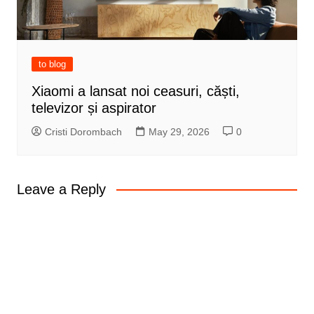
to blog
Xiaomi a lansat noi ceasuri, căști,
televizor și aspirator
Cristi Dorombach
May 29, 2026
0
Leave a Reply