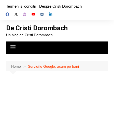
Skip
Termeni si conditii
Despre Cristi Dorombach
to
content
De Cristi Dorombach
Un blog de Cristi Dorombach
Home
Serviciile Google, acum pe bani