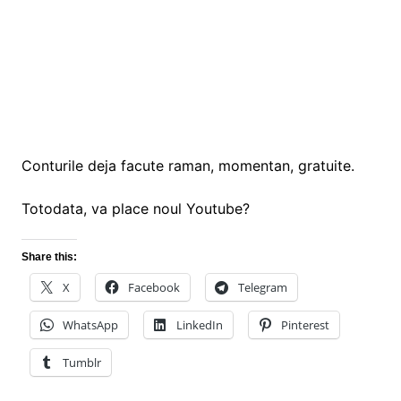
Conturile deja facute raman, momentan, gratuite.
Totodata, va place noul Youtube?
Share this:
X
Facebook
Telegram
WhatsApp
LinkedIn
Pinterest
Tumblr