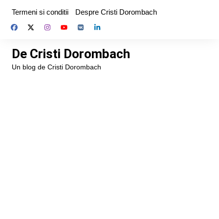
Skip
Termeni si conditii
Despre Cristi Dorombach
to
content
De Cristi Dorombach
Un blog de Cristi Dorombach