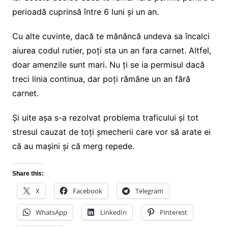
perioadă cuprinsă între 6 luni și un an.
Cu alte cuvinte, dacă te mănâncă undeva sa încalci
aiurea codul rutier, poți sta un an fara carnet. Altfel,
doar amenzile sunt mari. Nu ți se ia permisul dacă
treci linia continua, dar poți rămâne un an fără
carnet.
Și uite așa s-a rezolvat problema traficului și tot
stresul cauzat de toți șmecherii care vor să arate ei
că au mașini și că merg repede.
Share this:
X
Facebook
Telegram
WhatsApp
LinkedIn
Pinterest