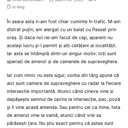
to blog
În seara asta n-am fost chiar cuminte în trafic. M-am
distrat puțin, am alergat cu un baiat cu Passat prin
oraș. Și daca noi ne-am facut de cap, aparent nu
același lucru și-l permit și alți cetățeni ai localității.
Iar asta se întâmplă dintr-un singur motiv: toți sunt
speriați de amenzi și de camerele de supraveghere.
Iar cum nimic nu este sigur, vorba din târg spune că
aici sunt camere de supraveghere cu radar la fiecare
intersectie importantă. Atunci când cineva vine si
depășește semnul de oprire la intersecție, pac, poză
și îi vine acasă amenda. Sau pentru cei ca mine, lista
de amenzi vine la vamă, atunci când vrei sa
părăsești țara. Nu știu exact pentru că astea sunt