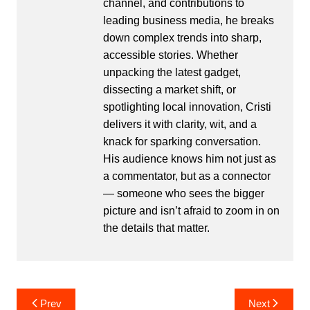
channel, and contributions to
leading business media, he breaks
down complex trends into sharp,
accessible stories. Whether
unpacking the latest gadget,
dissecting a market shift, or
spotlighting local innovation, Cristi
delivers it with clarity, wit, and a
knack for sparking conversation.
His audience knows him not just as
a commentator, but as a connector
— someone who sees the bigger
picture and isn’t afraid to zoom in on
the details that matter.
Post
Prev
Next