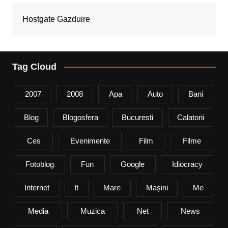
Hostgate Gazduire
Tag Cloud
2007
2008
Apa
Auto
Bani
Blog
Blogosfera
Bucuresti
Calatorii
Ces
Evenimente
Film
Filme
Fotoblog
Fun
Google
Idiocracy
Internet
It
Mare
Mașini
Me
Media
Muzica
Net
News