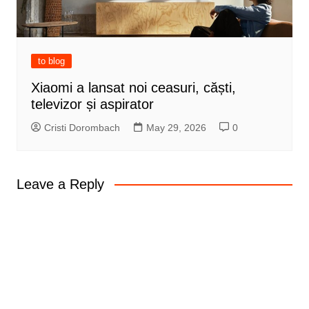
to blog
Xiaomi a lansat noi ceasuri, căști,
televizor și aspirator
Cristi Dorombach
May 29, 2026
0
Leave a Reply