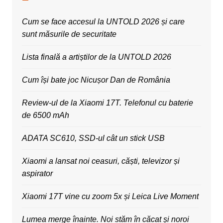
Cum se face accesul la UNTOLD 2026 și care
sunt măsurile de securitate
Lista finală a artiștilor de la UNTOLD 2026
Cum își bate joc Nicușor Dan de România
Review-ul de la Xiaomi 17T. Telefonul cu baterie
de 6500 mAh
ADATA SC610, SSD-ul cât un stick USB
Xiaomi a lansat noi ceasuri, căști, televizor și
aspirator
Xiaomi 17T vine cu zoom 5x și Leica Live Moment
Lumea merge înainte. Noi stăm în căcat și noroi