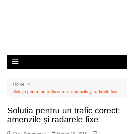
Home
Soluția pentru un trafic corect: amenzile și radarele fixe
Soluția pentru un trafic corect:
amenzile și radarele fixe
Cristi Dorombach
March 26, 2015
4