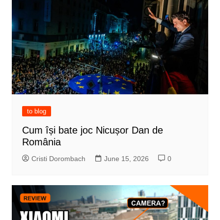
to blog
Cum își bate joc Nicușor Dan de
România
Cristi Dorombach
June 15, 2026
0