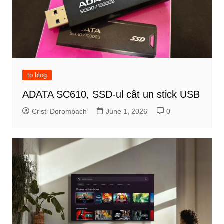
to blog
ADATA SC610, SSD-ul cât un stick USB
Cristi Dorombach
June 1, 2026
0