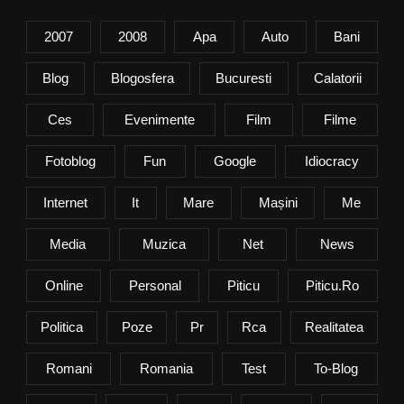
2007
2008
Apa
Auto
Bani
Blog
Blogosfera
Bucuresti
Calatorii
Ces
Evenimente
Film
Filme
Fotoblog
Fun
Google
Idiocracy
Internet
It
Mare
Mașini
Me
Media
Muzica
Net
News
Online
Personal
Piticu
Piticu.ro
Politica
Poze
Pr
Rca
Realitatea
Romani
Romania
Test
To-Blog