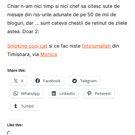
Chiar n-am nici timp si nici chef sa citesc sute de
mesaje din rss-urile adunate de pe 50 de mii de
bloguri, dar … sunt cateva chestii de retinut de zilele
astea. Doar 2:
Smoking cool cat
si ce fac niste
fotojurnalisti
din
Timisoara, via
Monica
Share this:
X
Facebook
Telegram
WhatsApp
LinkedIn
Pinterest
Tumblr
Like this:
Loading…