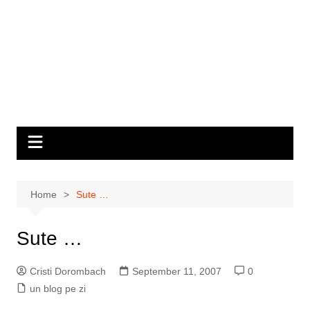
Home
Sute …
Sute …
Cristi Dorombach
September 11, 2007
0
un blog pe zi