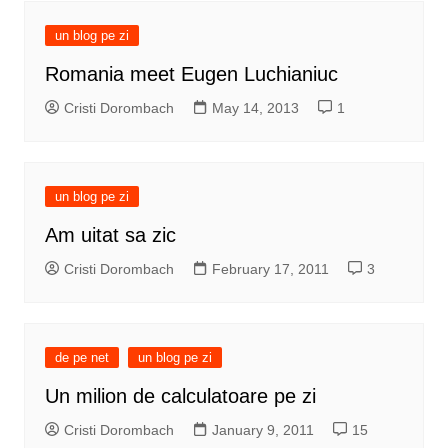
un blog pe zi
Romania meet Eugen Luchianiuc
Cristi Dorombach
May 14, 2013
1
un blog pe zi
Am uitat sa zic
Cristi Dorombach
February 17, 2011
3
de pe net
un blog pe zi
Un milion de calculatoare pe zi
Cristi Dorombach
January 9, 2011
15