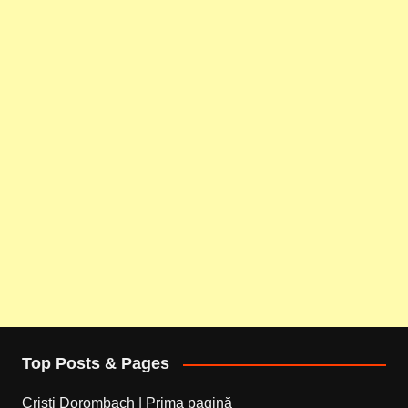
Top Posts & Pages
Cristi Dorombach | Prima pagină