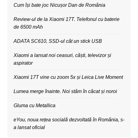
Cum își bate joc Nicușor Dan de România
Review-ul de la Xiaomi 17T. Telefonul cu baterie
de 6500 mAh
ADATA SC610, SSD-ul cât un stick USB
Xiaomi a lansat noi ceasuri, căști, televizor și
aspirator
Xiaomi 17T vine cu zoom 5x și Leica Live Moment
Lumea merge înainte. Noi stăm în căcat și noroi
Gluma cu Metallica
eYou, noua rețea socială dezvoltată în România, s-
a lansat oficial