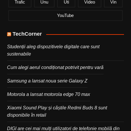
Trafic
Unu
Uti
Video
Vin
YouTube
TechCorner
Studenții aleg dispozitivele digitale care sunt
sustenabile
Cum alegi aerul condiționat potrivit pentru vară
Samsung a lansat noua serie Galaxy Z
Motorola a lansat motorola edge 70 max
Xiaomi Sound Play și căștile Redmi Buds 8 sunt
disponibile în retail
DIGI are cei mai mulți utilizatori de telefonie mobilă din