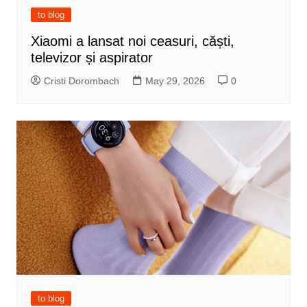
to blog
Xiaomi a lansat noi ceasuri, căști,
televizor și aspirator
Cristi Dorombach
May 29, 2026
0
to blog