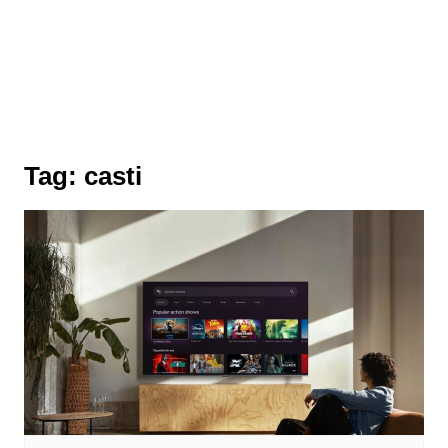
Tag:
casti