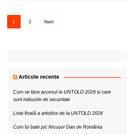
Posts
1
2
Next
pagination
Articole recente
Cum se face accesul la UNTOLD 2026 și care
sunt măsurile de securitate
Lista finală a artiștilor de la UNTOLD 2026
Cum își bate joc Nicușor Dan de România