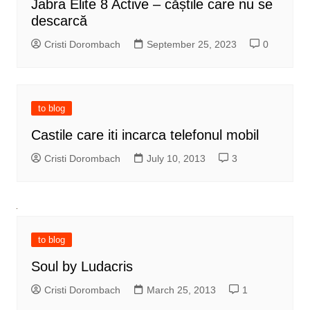
Jabra Elite 8 Active – căștile care nu se
descarcă
Cristi Dorombach
September 25, 2023
0
to blog
Castile care iti incarca telefonul mobil
Cristi Dorombach
July 10, 2013
3
to blog
Soul by Ludacris
Cristi Dorombach
March 25, 2013
1