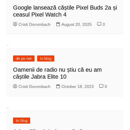
Google lansează căștile Pixel Buds 2a și
ceasul Pixel Watch 4
Cristi Dorombach
August 20, 2025
0
de pe net
to blog
Oamenii de radio nu știu că eu am
căștile Jabra Elite 10
Cristi Dorombach
October 18, 2023
0
to blog