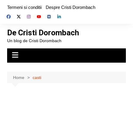
Skip
Termeni si conditii
Despre Cristi Dorombach
to
content
De Cristi Dorombach
Un blog de Cristi Dorombach
Home
casti