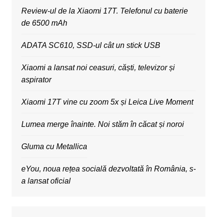
Review-ul de la Xiaomi 17T. Telefonul cu baterie
de 6500 mAh
ADATA SC610, SSD-ul cât un stick USB
Xiaomi a lansat noi ceasuri, căști, televizor și
aspirator
Xiaomi 17T vine cu zoom 5x și Leica Live Moment
Lumea merge înainte. Noi stăm în căcat și noroi
Gluma cu Metallica
eYou, noua rețea socială dezvoltată în România, s-
a lansat oficial