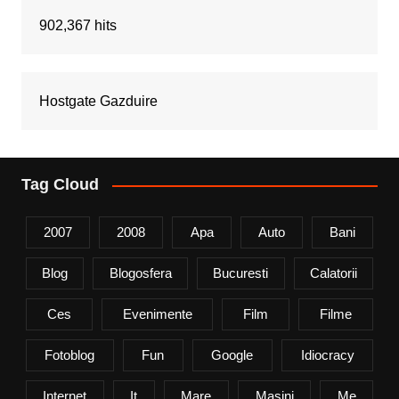
902,367 hits
Hostgate Gazduire
Tag Cloud
2007
2008
Apa
Auto
Bani
Blog
Blogosfera
Bucuresti
Calatorii
Ces
Evenimente
Film
Filme
Fotoblog
Fun
Google
Idiocracy
Internet
It
Mare
Mașini
Me