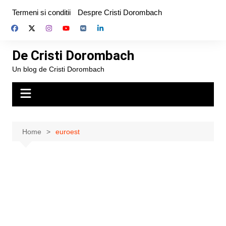
Skip
Termeni si conditii
Despre Cristi Dorombach
to
content
De Cristi Dorombach
Un blog de Cristi Dorombach
Home
euroest