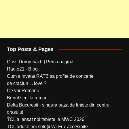
Top Posts & Pages
Cristi Dorombach | Prima pagină
Radio21 - Blog
Cum a invatat RATB sa profite de concerte
de craciun ... love ?
Ce vor Romanii
Bunul simt la romani
Delta Bucuresti - singura oaza de liniste din centrul
orasului
TCL a lansat noi tablete la MWC 2026
TCL aduce noi soluții Wi-Fi 7 accesibile