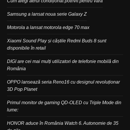
Cum alegi aerul condiționat potrivit pentru vară
Samsung a lansat noua serie Galaxy Z
Motorola a lansat motorola edge 70 max
Xiaomi Sound Play și căștile Redmi Buds 8 sunt
disponibile în retail
DIGI are cei mai mulți utilizatori de telefonie mobilă din
România
OPPO lansează seria Reno16 cu designul revoluționar
3D Pop Planet
Primul monitor de gaming QD-OLED cu Triple Mode din
lume:
HONOR aduce în România Watch 6. Autonomie de 35