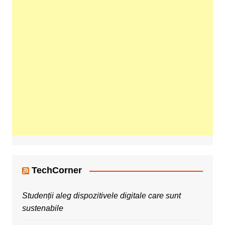
TechCorner
Studenții aleg dispozitivele digitale care sunt
sustenabile