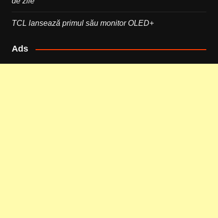
de zile
TCL lansează primul său monitor OLED+
Ads