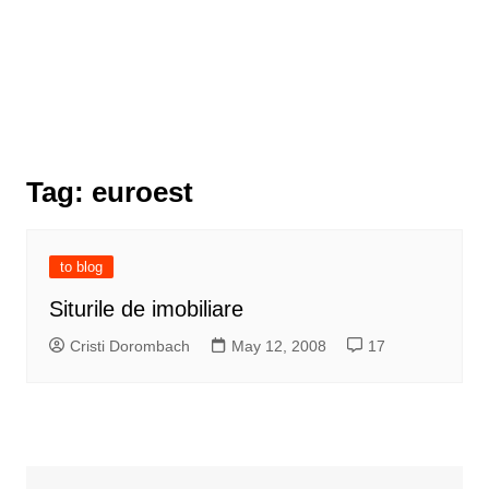
Tag:
euroest
to blog
Siturile de imobiliare
Cristi Dorombach
May 12, 2008
17