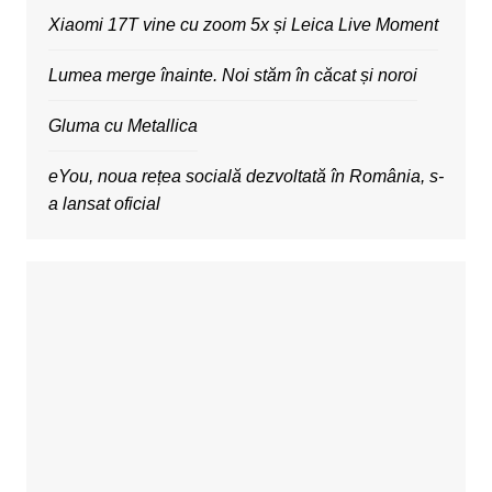
Xiaomi 17T vine cu zoom 5x și Leica Live Moment
Lumea merge înainte. Noi stăm în căcat și noroi
Gluma cu Metallica
eYou, noua rețea socială dezvoltată în România, s-
a lansat oficial