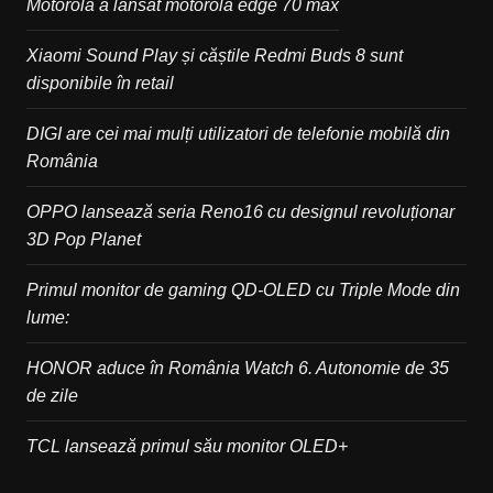
Motorola a lansat motorola edge 70 max
Xiaomi Sound Play și căștile Redmi Buds 8 sunt
disponibile în retail
DIGI are cei mai mulți utilizatori de telefonie mobilă din
România
OPPO lansează seria Reno16 cu designul revoluționar
3D Pop Planet
Primul monitor de gaming QD-OLED cu Triple Mode din
lume:
HONOR aduce în România Watch 6. Autonomie de 35
de zile
TCL lansează primul său monitor OLED+