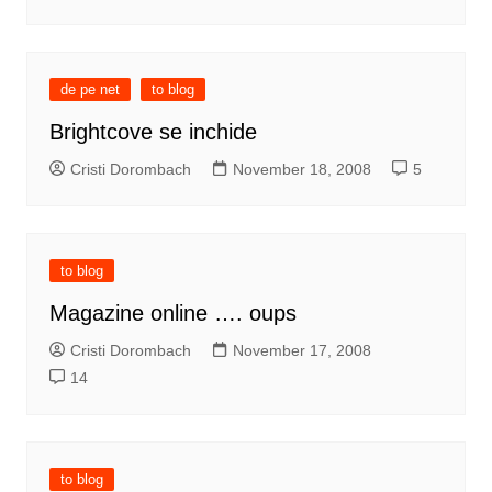
de pe net
to blog
Brightcove se inchide
Cristi Dorombach
November 18, 2008
5
to blog
Magazine online …. oups
Cristi Dorombach
November 17, 2008
14
to blog