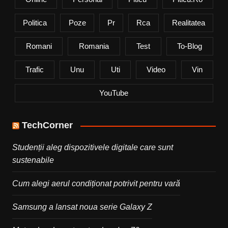
Politica
Poze
Pr
Rca
Realitatea
Romani
Romania
Test
To-Blog
Trafic
Unu
Uti
Video
Vin
YouTube
TechCorner
Studenții aleg dispozitivele digitale care sunt
sustenabile
Cum alegi aerul condiționat potrivit pentru vară
Samsung a lansat noua serie Galaxy Z