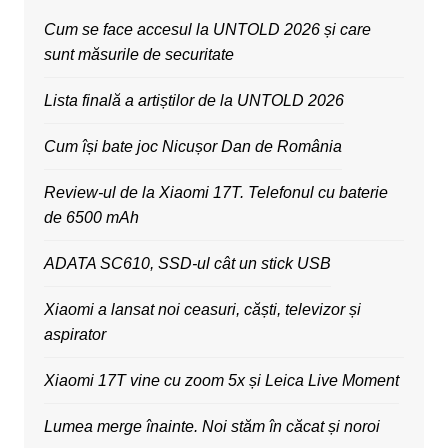
Cum se face accesul la UNTOLD 2026 și care
sunt măsurile de securitate
Lista finală a artiștilor de la UNTOLD 2026
Cum își bate joc Nicușor Dan de România
Review-ul de la Xiaomi 17T. Telefonul cu baterie
de 6500 mAh
ADATA SC610, SSD-ul cât un stick USB
Xiaomi a lansat noi ceasuri, căști, televizor și
aspirator
Xiaomi 17T vine cu zoom 5x și Leica Live Moment
Lumea merge înainte. Noi stăm în căcat și noroi