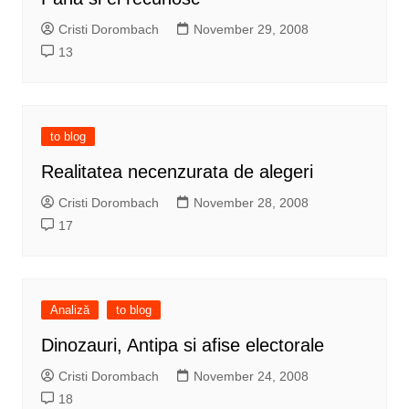
Cristi Dorombach
November 29, 2008
13
to blog
Realitatea necenzurata de alegeri
Cristi Dorombach
November 28, 2008
17
Analiză
to blog
Dinozauri, Antipa si afise electorale
Cristi Dorombach
November 24, 2008
18