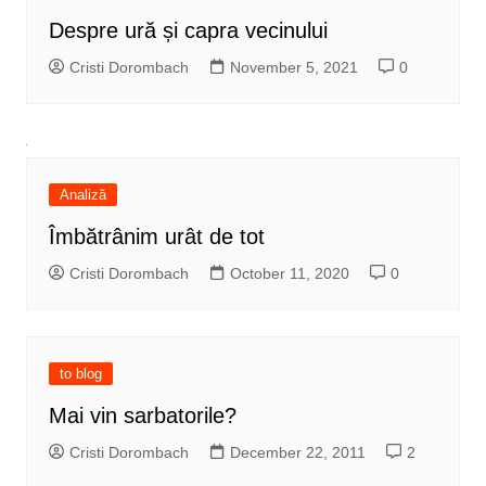
Despre ură și capra vecinului
Cristi Dorombach
November 5, 2021
0
Analiză
Îmbătrânim urât de tot
Cristi Dorombach
October 11, 2020
0
to blog
Mai vin sarbatorile?
Cristi Dorombach
December 22, 2011
2