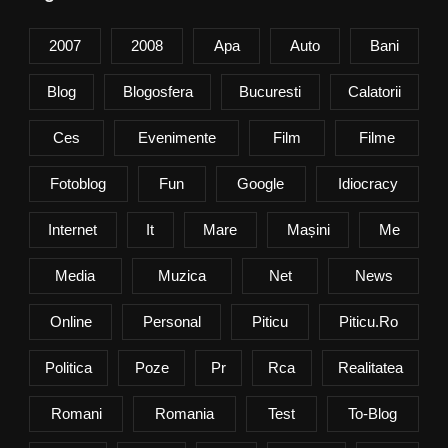
2007
2008
Apa
Auto
Bani
Blog
Blogosfera
Bucuresti
Calatorii
Ces
Evenimente
Film
Filme
Fotoblog
Fun
Google
Idiocracy
Internet
It
Mare
Mașini
Me
Media
Muzica
Net
News
Online
Personal
Piticu
Piticu.ro
Politica
Poze
Pr
Rca
Realitatea
Romani
Romania
Test
To-Blog