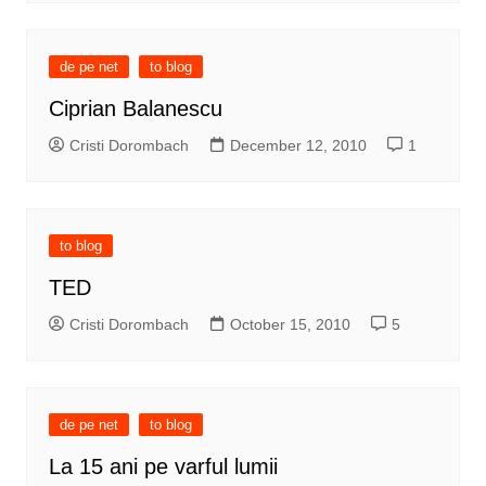
de pe net
to blog
Ciprian Balanescu
Cristi Dorombach
December 12, 2010
1
to blog
TED
Cristi Dorombach
October 15, 2010
5
de pe net
to blog
La 15 ani pe varful lumii