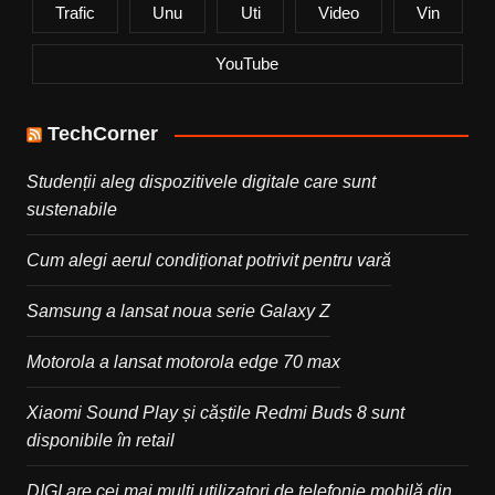
Trafic
Unu
Uti
Video
Vin
YouTube
TechCorner
Studenții aleg dispozitivele digitale care sunt
sustenabile
Cum alegi aerul condiționat potrivit pentru vară
Samsung a lansat noua serie Galaxy Z
Motorola a lansat motorola edge 70 max
Xiaomi Sound Play și căștile Redmi Buds 8 sunt
disponibile în retail
DIGI are cei mai mulți utilizatori de telefonie mobilă din