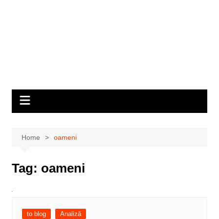
Home
oameni
Tag:
oameni
to blog
Analiză