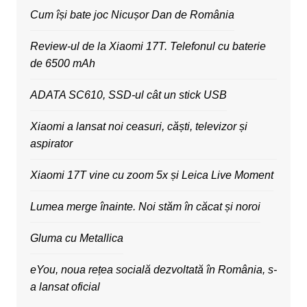
Cum își bate joc Nicușor Dan de România
Review-ul de la Xiaomi 17T. Telefonul cu baterie
de 6500 mAh
ADATA SC610, SSD-ul cât un stick USB
Xiaomi a lansat noi ceasuri, căști, televizor și
aspirator
Xiaomi 17T vine cu zoom 5x și Leica Live Moment
Lumea merge înainte. Noi stăm în căcat și noroi
Gluma cu Metallica
eYou, noua rețea socială dezvoltată în România, s-
a lansat oficial