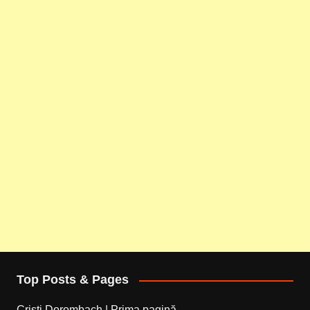
Top Posts & Pages
Cristi Dorombach | Prima pagină