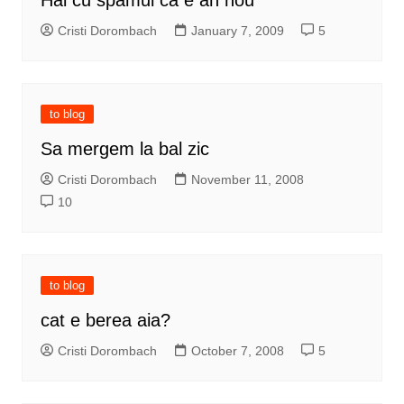
Hai cu spamul ca e an nou
Cristi Dorombach
January 7, 2009
5
to blog
Sa mergem la bal zic
Cristi Dorombach
November 11, 2008
10
to blog
cat e berea aia?
Cristi Dorombach
October 7, 2008
5