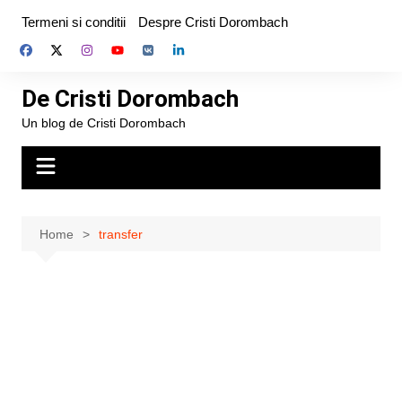
Skip
Termeni si conditii
Despre Cristi Dorombach
to
content
De Cristi Dorombach
Un blog de Cristi Dorombach
Home
transfer