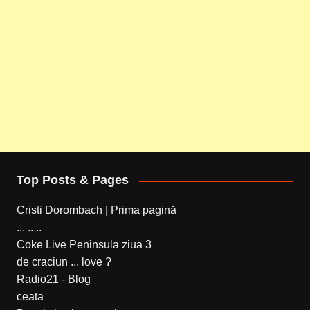
Top Posts & Pages
Cristi Dorombach | Prima pagină
... .. ..
Coke Live Peninsula ziua 3
de craciun ... love ?
Radio21 - Blog
ceata