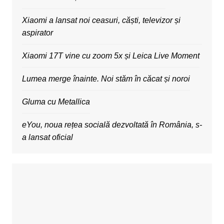
Xiaomi a lansat noi ceasuri, căști, televizor și
aspirator
Xiaomi 17T vine cu zoom 5x și Leica Live Moment
Lumea merge înainte. Noi stăm în căcat și noroi
Gluma cu Metallica
eYou, noua rețea socială dezvoltată în România, s-
a lansat oficial