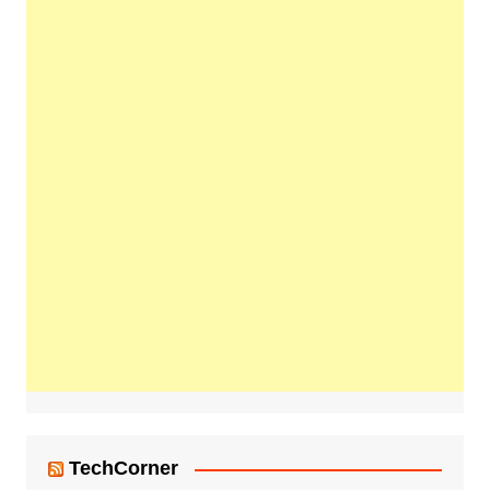
TechCorner