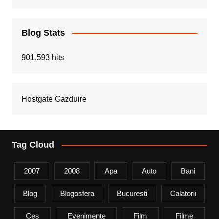
Blog Stats
901,593 hits
Hostgate Gazduire
Tag Cloud
2007
2008
Apa
Auto
Bani
Blog
Blogosfera
Bucuresti
Calatorii
Ces
Evenimente
Film
Filme