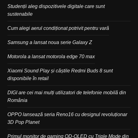
Studenții aleg dispozitivele digitale care sunt
sustenabile
Cum alegi aerul condiționat potrivit pentru vară
Samsung a lansat noua serie Galaxy Z
Motorola a lansat motorola edge 70 max
Xiaomi Sound Play și căștile Redmi Buds 8 sunt
disponibile în retail
DIGI are cei mai mulți utilizatori de telefonie mobilă din
România
OPPO lansează seria Reno16 cu designul revoluționar
3D Pop Planet
Primul monitor de gaming QD-OLED cu Triple Mode din