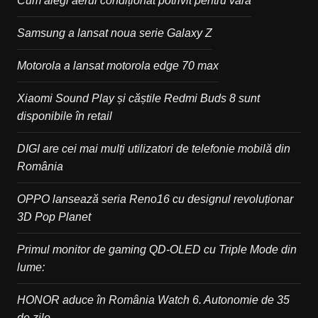
Cum alegi aerul condiționat potrivit pentru vară
Samsung a lansat noua serie Galaxy Z
Motorola a lansat motorola edge 70 max
Xiaomi Sound Play și căștile Redmi Buds 8 sunt
disponibile în retail
DIGI are cei mai mulți utilizatori de telefonie mobilă din
România
OPPO lansează seria Reno16 cu designul revoluționar
3D Pop Planet
Primul monitor de gaming QD-OLED cu Triple Mode din
lume:
HONOR aduce în România Watch 6. Autonomie de 35
de zile