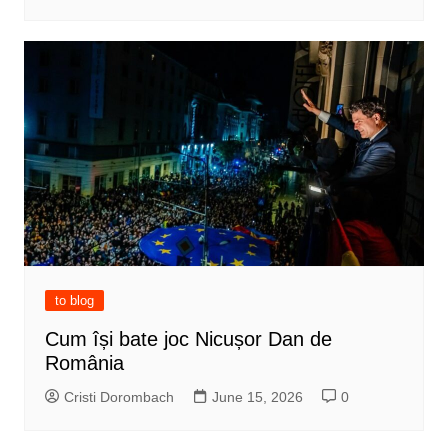
to blog
Cum își bate joc Nicușor Dan de
România
Cristi Dorombach
June 15, 2026
0