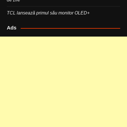
TCL lansează primul său monitor OLED+
Ads