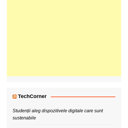
TechCorner
Studenții aleg dispozitivele digitale care sunt
sustenabile