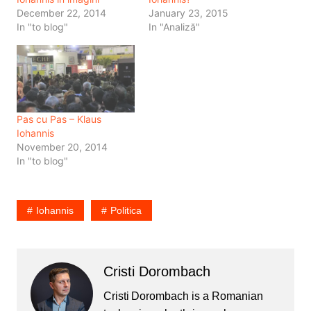
December 22, 2014
January 23, 2015
In "to blog"
In "Analiză"
Pas cu Pas – Klaus
Iohannis
November 20, 2014
In "to blog"
Iohannis
Politica
Cristi Dorombach
Cristi Dorombach is a Romanian