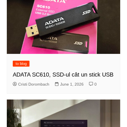
to blog
ADATA SC610, SSD-ul cât un stick USB
Cristi Dorombach
June 1, 2026
0