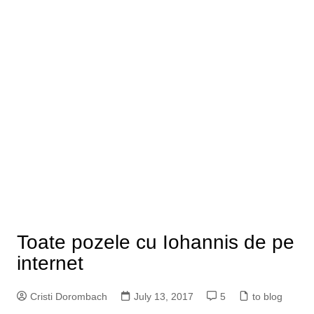
Toate pozele cu Iohannis de pe
internet
Cristi Dorombach
July 13, 2017
5
to blog