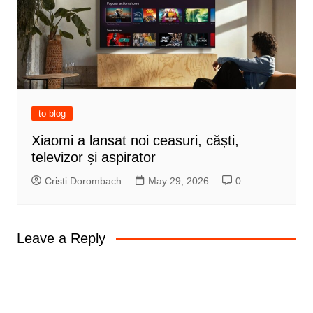
to blog
Xiaomi a lansat noi ceasuri, căști,
televizor și aspirator
Cristi Dorombach
May 29, 2026
0
Leave a Reply