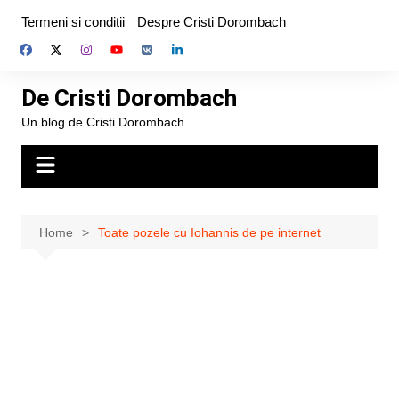
Skip
Termeni si conditii
Despre Cristi Dorombach
to
content
De Cristi Dorombach
Un blog de Cristi Dorombach
Home
Toate pozele cu Iohannis de pe internet