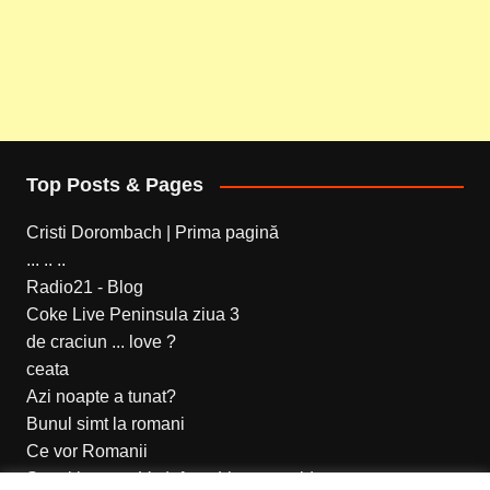
Top Posts & Pages
Cristi Dorombach | Prima pagină
... .. ..
Radio21 - Blog
Coke Live Peninsula ziua 3
de craciun ... love ?
ceata
Azi noapte a tunat?
Bunul simt la romani
Ce vor Romanii
Setari internet Vodafone Live prepaid