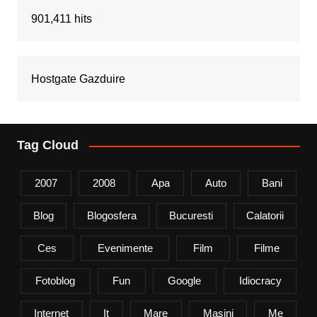
901,411 hits
Hostgate Gazduire
Tag Cloud
2007
2008
Apa
Auto
Bani
Blog
Blogosfera
Bucuresti
Calatorii
Ces
Evenimente
Film
Filme
Fotoblog
Fun
Google
Idiocracy
Internet
It
Mare
Mașini
Me