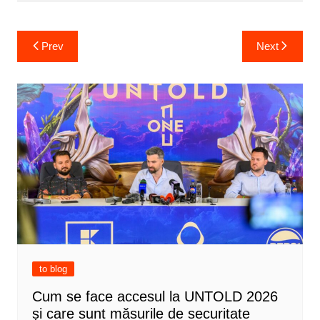
Post
Prev
Next
navigation
to blog
Cum se face accesul la UNTOLD 2026
și care sunt măsurile de securitate