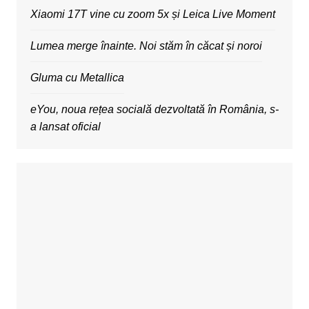
Xiaomi 17T vine cu zoom 5x și Leica Live Moment
Lumea merge înainte. Noi stăm în căcat și noroi
Gluma cu Metallica
eYou, noua rețea socială dezvoltată în România, s-
a lansat oficial