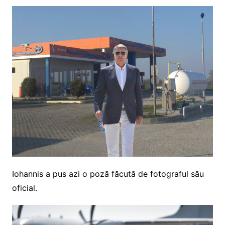
Iohannis a pus azi o poză făcută de fotograful său
oficial.