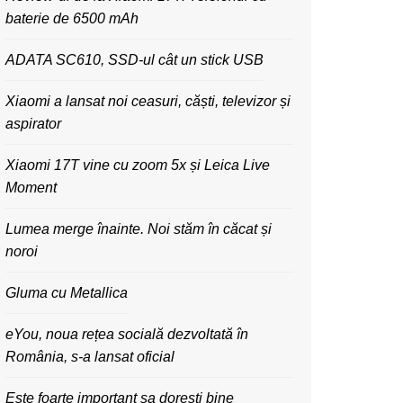
baterie de 6500 mAh
ADATA SC610, SSD-ul cât un stick USB
Xiaomi a lansat noi ceasuri, căști, televizor și
aspirator
Xiaomi 17T vine cu zoom 5x și Leica Live
Moment
Lumea merge înainte. Noi stăm în căcat și
noroi
Gluma cu Metallica
eYou, noua rețea socială dezvoltată în
România, s-a lansat oficial
Este foarte important sa dorești bine