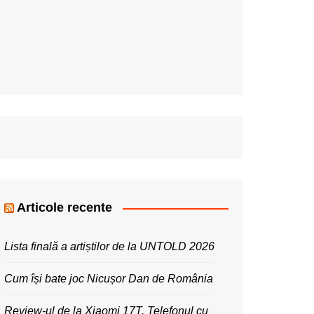
Articole recente
Lista finală a artiștilor de la UNTOLD 2026
Cum își bate joc Nicușor Dan de România
Review-ul de la Xiaomi 17T. Telefonul cu