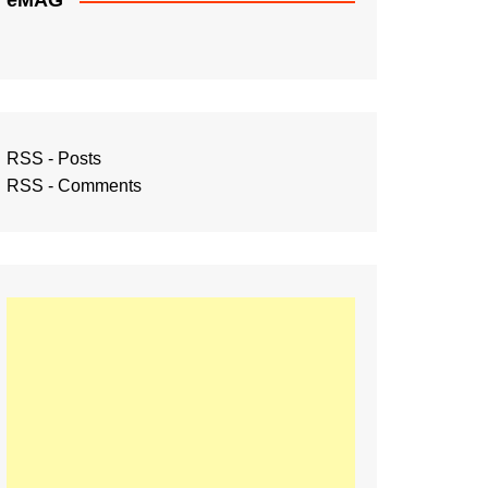
eMAG
RSS - Posts
RSS - Comments