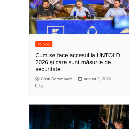
to blog
Cum se face accesul la UNTOLD
2026 și care sunt măsurile de
securitate
Cristi Dorombach
August 5, 2026
0