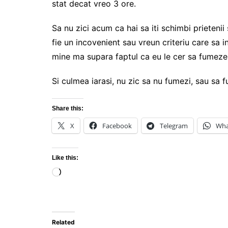
stat decat vreo 3 ore.
Sa nu zici acum ca hai sa iti schimbi prietenii 
fie un incovenient sau vreun criteriu care sa i
mine ma supara faptul ca eu le cer sa fumeze 
Si culmea iarasi, nu zic sa nu fumezi, sau sa f
Share this:
X
Facebook
Telegram
Wha
Like this:
Loading…
Related