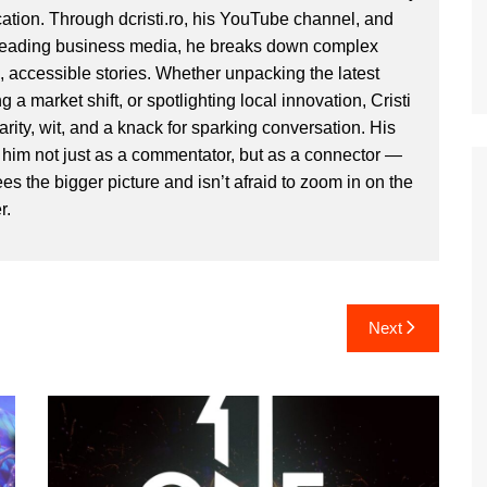
ion. Through dcristi.ro, his YouTube channel, and
 leading business media, he breaks down complex
, accessible stories. Whether unpacking the latest
g a market shift, or spotlighting local innovation, Cristi
clarity, wit, and a knack for sparking conversation. His
im not just as a commentator, but as a connector —
 the bigger picture and isn’t afraid to zoom in on the
r.
Next