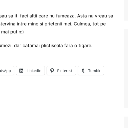
sau sa iti faci altii care nu fumeaza. Asta nu vreau sa
ntervina intre mine si prietenii mei. Culmea, tot pe
mai putin:)
umezi, dar catamai plictiseala fara o tigare.
tsApp
LinkedIn
Pinterest
Tumblr