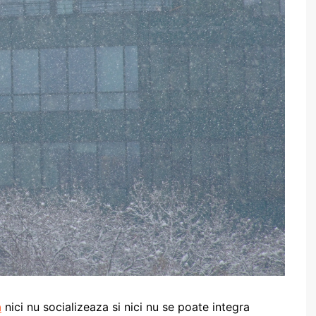
a
nici nu socializeaza si nici nu se poate integra