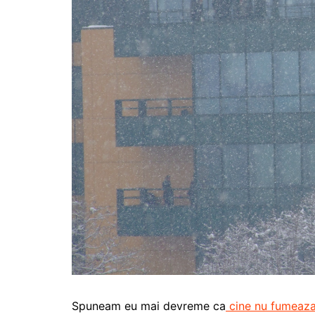
Spuneam eu mai devreme ca
cine nu fumeaz