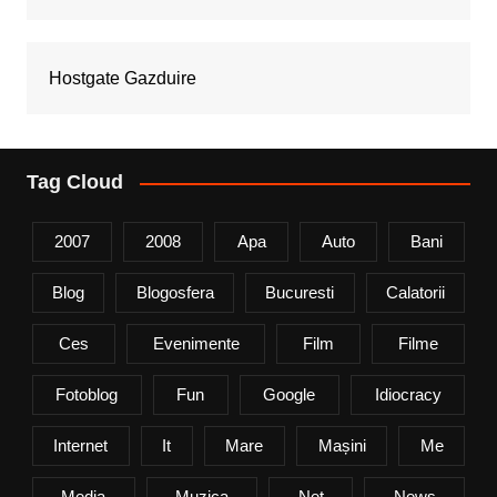
Hostgate Gazduire
Tag Cloud
2007
2008
Apa
Auto
Bani
Blog
Blogosfera
Bucuresti
Calatorii
Ces
Evenimente
Film
Filme
Fotoblog
Fun
Google
Idiocracy
Internet
It
Mare
Mașini
Me
Media
Muzica
Net
News