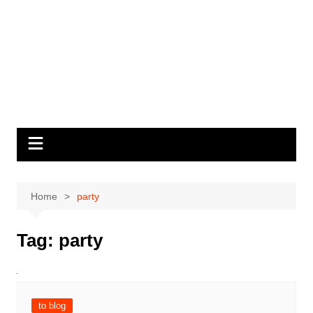
Home
party
Tag:
party
to blog