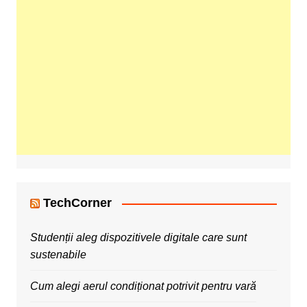
TechCorner
Studenții aleg dispozitivele digitale care sunt
sustenabile
Cum alegi aerul condiționat potrivit pentru vară