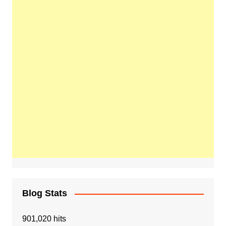
Blog Stats
901,020 hits