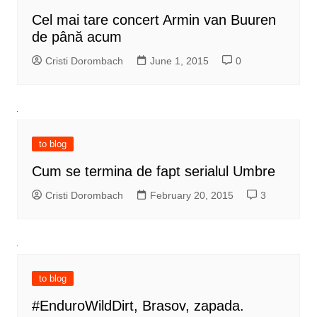
Cel mai tare concert Armin van Buuren
de până acum
Cristi Dorombach
June 1, 2015
0
to blog
Cum se termina de fapt serialul Umbre
Cristi Dorombach
February 20, 2015
3
to blog
#EnduroWildDirt, Brasov, zapada.