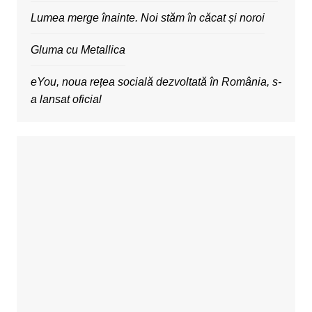
Lumea merge înainte. Noi stăm în căcat și noroi
Gluma cu Metallica
eYou, noua rețea socială dezvoltată în România, s-
a lansat oficial