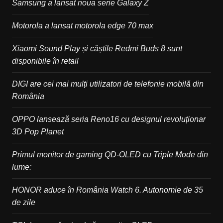
Samsung a lansat noua serie Galaxy Z
Motorola a lansat motorola edge 70 max
Xiaomi Sound Play și căștile Redmi Buds 8 sunt
disponibile în retail
DIGI are cei mai mulți utilizatori de telefonie mobilă din
România
OPPO lansează seria Reno16 cu designul revoluționar
3D Pop Planet
Primul monitor de gaming QD-OLED cu Triple Mode din
lume:
HONOR aduce în România Watch 6. Autonomie de 35
de zile