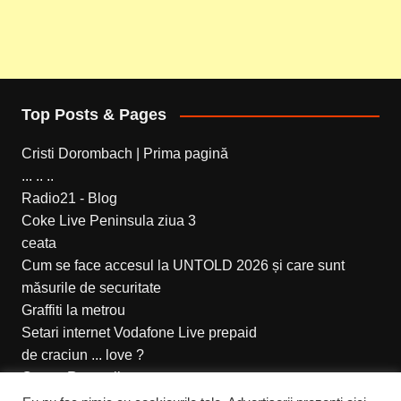
Top Posts & Pages
Cristi Dorombach | Prima pagină
... .. ..
Radio21 - Blog
Coke Live Peninsula ziua 3
ceata
Cum se face accesul la UNTOLD 2026 și care sunt
măsurile de securitate
Graffiti la metrou
Setari internet Vodafone Live prepaid
de craciun ... love ?
Ce vor Romanii