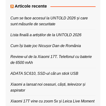
Articole recente
Cum se face accesul la UNTOLD 2026 și care
sunt măsurile de securitate
Lista finală a artiștilor de la UNTOLD 2026
Cum își bate joc Nicușor Dan de România
Review-ul de la Xiaomi 17T. Telefonul cu baterie
de 6500 mAh
ADATA SC610, SSD-ul cât un stick USB
Xiaomi a lansat noi ceasuri, căști, televizor și
aspirator
Xiaomi 17T vine cu zoom 5x și Leica Live Moment