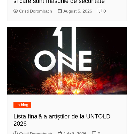
și care sunt măsurile de securitate
Cristi Dorombach
August 5, 2026
0
to blog
Lista finală a artiștilor de la UNTOLD
2026
Cristi Dorombach
July 8, 2026
0