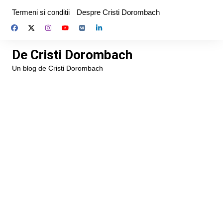
Skip
Termeni si conditii
Despre Cristi Dorombach
to
content
De Cristi Dorombach
Un blog de Cristi Dorombach