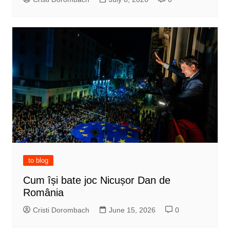
to blog
Cum își bate joc Nicușor Dan de
România
Cristi Dorombach
June 15, 2026
0