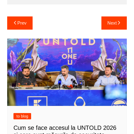
Post
Prev
Next
navigation
to blog
Cum se face accesul la UNTOLD 2026