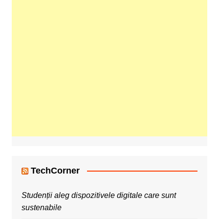
TechCorner
Studenții aleg dispozitivele digitale care sunt
sustenabile