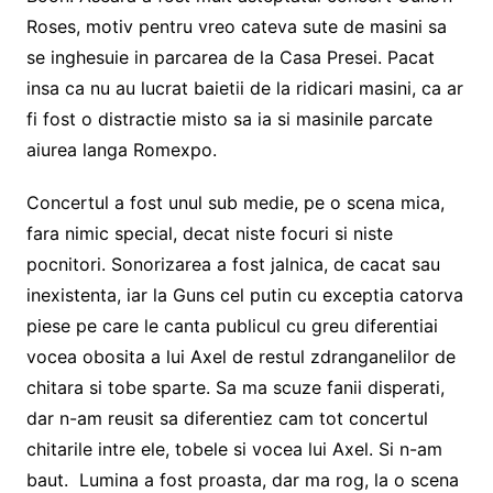
Roses, motiv pentru vreo cateva sute de masini sa
se inghesuie in parcarea de la Casa Presei. Pacat
insa ca nu au lucrat baietii de la ridicari masini, ca ar
fi fost o distractie misto sa ia si masinile parcate
aiurea langa Romexpo.
Concertul a fost unul sub medie, pe o scena mica,
fara nimic special, decat niste focuri si niste
pocnitori. Sonorizarea a fost jalnica, de cacat sau
inexistenta, iar la Guns cel putin cu exceptia catorva
piese pe care le canta publicul cu greu diferentiai
vocea obosita a lui Axel de restul zdranganelilor de
chitara si tobe sparte. Sa ma scuze fanii disperati,
dar n-am reusit sa diferentiez cam tot concertul
chitarile intre ele, tobele si vocea lui Axel. Si n-am
baut. Lumina a fost proasta, dar ma rog, la o scena