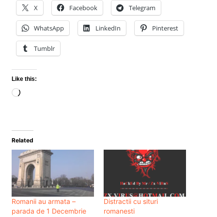
X
Facebook
Telegram
WhatsApp
LinkedIn
Pinterest
Tumblr
Like this:
Loading…
Related
Romanii au armata –
Distractii cu situri
parada de 1 Decembrie
romanesti