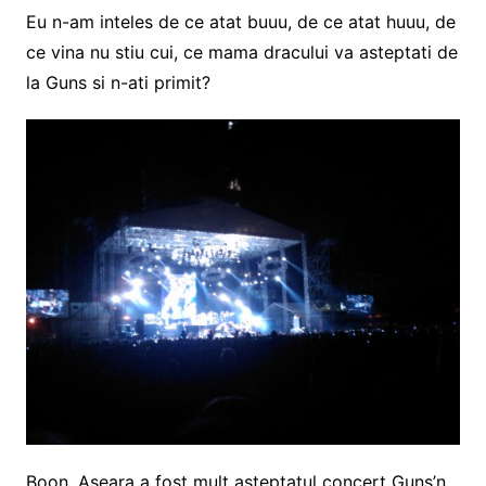
Eu n-am inteles de ce atat buuu, de ce atat huuu, de
ce vina nu stiu cui, ce mama dracului va asteptati de
la Guns si n-ati primit?
Boon. Aseara a fost mult asteptatul concert Guns’n