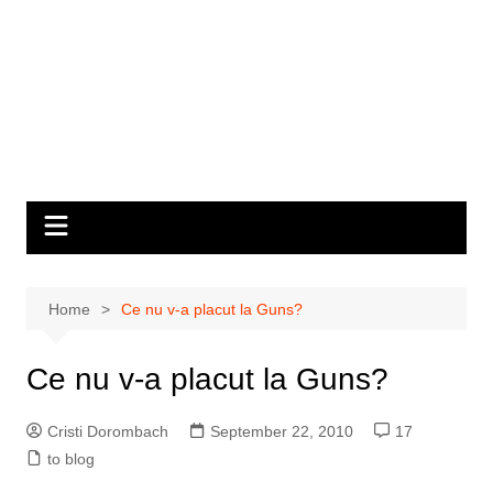
Home
Ce nu v-a placut la Guns?
Ce nu v-a placut la Guns?
Cristi Dorombach
September 22, 2010
17
to blog