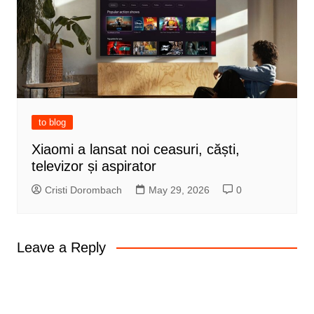
to blog
Xiaomi a lansat noi ceasuri, căști,
televizor și aspirator
Cristi Dorombach
May 29, 2026
0
Leave a Reply