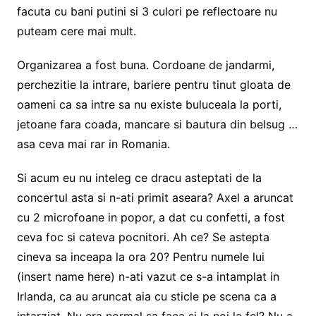
facuta cu bani putini si 3 culori pe reflectoare nu
puteam cere mai mult.
Organizarea a fost buna. Cordoane de jandarmi,
perchezitie la intrare, bariere pentru tinut gloata de
oameni ca sa intre sa nu existe buluceala la porti,
jetoane fara coada, mancare si bautura din belsug …
asa ceva mai rar in Romania.
Si acum eu nu inteleg ce dracu asteptati de la
concertul asta si n-ati primit aseara? Axel a aruncat
cu 2 microfoane in popor, a dat cu confetti, a fost
ceva foc si cateva pocnitori. Ah ce? Se astepta
cineva sa inceapa la ora 20? Pentru numele lui
(insert name here) n-ati vazut ce s-a intamplat in
Irlanda, ca au aruncat aia cu sticle pe scena ca a