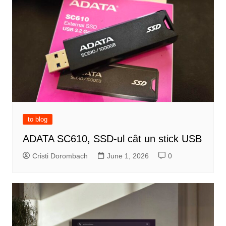
to blog
ADATA SC610, SSD-ul cât un stick USB
Cristi Dorombach
June 1, 2026
0