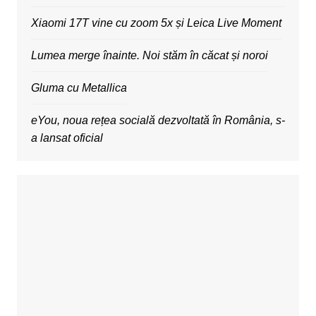
Xiaomi 17T vine cu zoom 5x și Leica Live Moment
Lumea merge înainte. Noi stăm în căcat și noroi
Gluma cu Metallica
eYou, noua rețea socială dezvoltată în România, s-
a lansat oficial