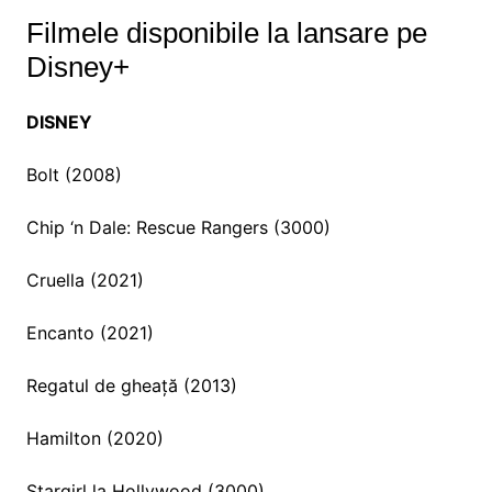
Filmele disponibile la lansare pe
Disney+
DISNEY
Bolt (2008)
Chip ‘n Dale: Rescue Rangers (3000)
Cruella (2021)
Encanto (2021)
Regatul de gheață (2013)
Hamilton (2020)
Stargirl la Hollywood (3000)