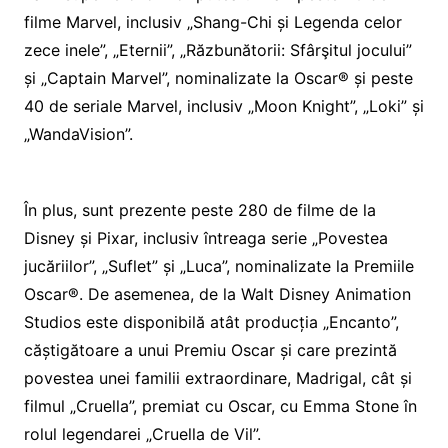
filme Marvel, inclusiv „Shang-Chi și Legenda celor
zece inele”, „Eternii”, „Răzbunătorii: Sfârşitul jocului”
și „Captain Marvel”, nominalizate la Oscar® și peste
40 de seriale Marvel, inclusiv „Moon Knight”, „Loki” și
„WandaVision”.
În plus, sunt prezente peste 280 de filme de la
Disney și Pixar, inclusiv întreaga serie „Povestea
jucăriilor”, „Suflet” și „Luca”, nominalizate la Premiile
Oscar®. De asemenea, de la Walt Disney Animation
Studios este disponibilă atât producția „Encanto”,
căștigătoare a unui Premiu Oscar și care prezintă
povestea unei familii extraordinare, Madrigal, cât și
filmul „Cruella”, premiat cu Oscar, cu Emma Stone în
rolul legendarei „Cruella de Vil”.