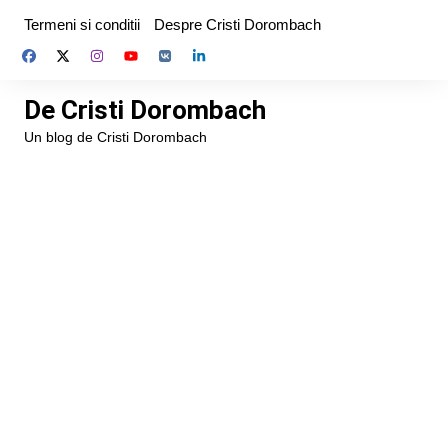
Skip
Termeni si conditii
Despre Cristi Dorombach
to
content
De Cristi Dorombach
Un blog de Cristi Dorombach