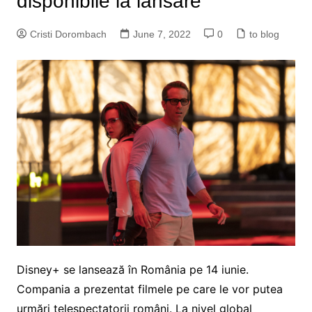
disponibile la lansare
Cristi Dorombach
June 7, 2022
0
to blog
Disney+ se lansează în România pe 14 iunie.
Compania a prezentat filmele pe care le vor putea
urmări telespectatorii români. La nivel global