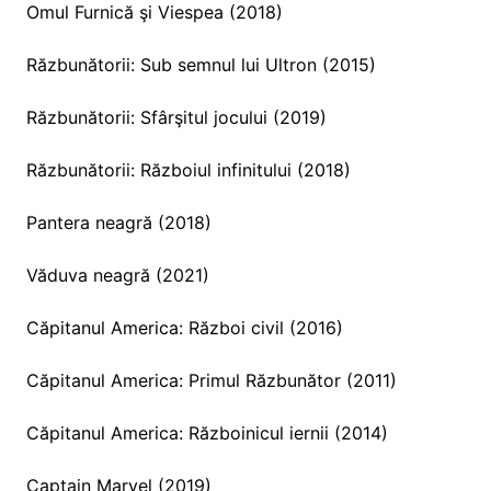
Omul Furnică şi Viespea (2018)
Răzbunătorii: Sub semnul lui Ultron (2015)
Răzbunătorii: Sfârşitul jocului (2019)
Răzbunătorii: Războiul infinitului (2018)
Pantera neagră (2018)
Văduva neagră (2021)
Căpitanul America: Război civil (2016)
Căpitanul America: Primul Răzbunător (2011)
Căpitanul America: Războinicul iernii (2014)
Captain Marvel (2019)