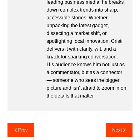
leading business media, he breaks
down complex trends into sharp,
accessible stories. Whether
unpacking the latest gadget,
dissecting a market shift, or
spotlighting local innovation, Cristi
delivers it with clarity, wit, and a
knack for sparking conversation.
His audience knows him not just as
a commentator, but as a connector
— someone who sees the bigger
picture and isn’t afraid to zoom in on
the details that matter.
Post
Prev
Next
navigation