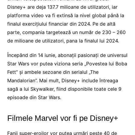
Disney+ are deja 137.7 milioane de utilizatori, iar
platforma video va fi extinsă la nivel global până la
finalul exercițiului financiar din 2024. Pe de altă
parte, compania targetează un număr de 230 – 260
de milioane de utilizatori, pana la finalul lui 2024.
Începând din 14 iunie, abonații pasionați de universul
Star Wars vor putea viziona seria „Povestea lui Boba
Fett” și ambele sezoane din serialul „The
Mandalorian”. Mai mult, Disney+ include întreaga
sagă a lui Skywalker, fiind disponibile toate cele 9
episoade din Star Wars.
Filmele Marvel vor fi pe Disney+
Fanii super-eroilor vor putea urmări peste 40 de