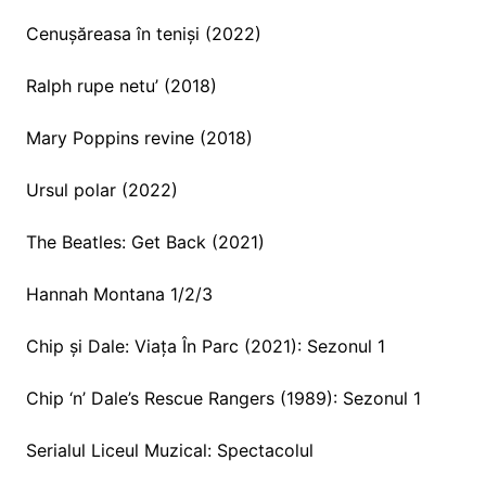
Cenușăreasa în teniși (2022)
Ralph rupe netu’ (2018)
Mary Poppins revine (2018)
Ursul polar (2022)
The Beatles: Get Back (2021)
Hannah Montana 1/2/3
Chip și Dale: Viața În Parc (2021): Sezonul 1
Chip ‘n’ Dale’s Rescue Rangers (1989): Sezonul 1
Serialul Liceul Muzical: Spectacolul