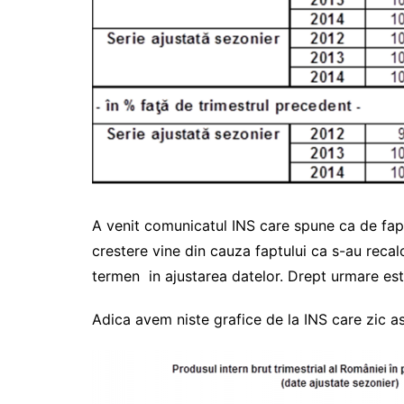
A venit comunicatul INS care spune ca de fapt
crestere vine din cauza faptului ca s-au recalc
termen in ajustarea datelor. Drept urmare est
Adica avem niste grafice de la INS care zic as