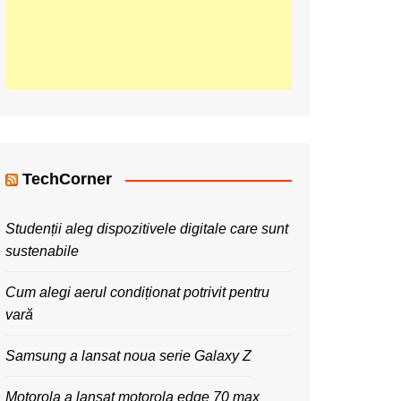
TechCorner
Studenții aleg dispozitivele digitale care sunt
sustenabile
Cum alegi aerul condiționat potrivit pentru
vară
Samsung a lansat noua serie Galaxy Z
Motorola a lansat motorola edge 70 max