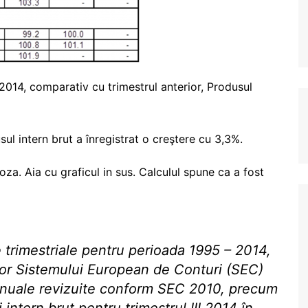
I 2014, comparativ cu trimestrul anterior, Produsul
ul intern brut a înregistrat o creştere cu 3,3%.
oza. Aia cu graficul in sus. Calculul spune ca a fost
e trimestriale pentru perioada 1995 – 2014,
lor Sistemului European de Conturi (SEC)
e anuale revizuite conform SEC 2010, precum