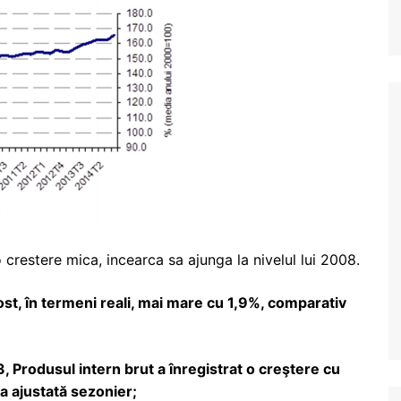
 crestere mica, incearca sa ajunga la nivelul lui 2008.
fost, în termeni reali, mai mare cu 1,9%, comparativ
3, Produsul intern brut a înregistrat o creştere cu
a ajustată sezonier;