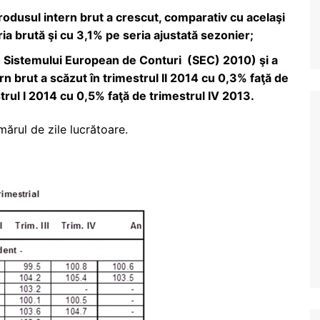
Produsul intern brut a crescut, comparativ cu acelaşi
ria brută şi cu 3,1% pe seria ajustată sezonier;
rm Sistemului European de Conturi (SEC) 2010) şi a
rn brut a scăzut în trimestrul II 2014 cu 0,3% faţă de
strul I 2014 cu 0,5% faţă de trimestrul IV 2013.
ărul de zile lucrătoare.