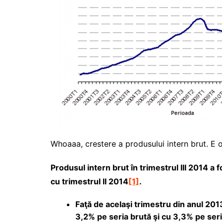
Whoaaa, crestere a produsului intern brut. E o
Produsul intern brut în trimestrul III 2014 a 
cu trimestrul II 2014
[1]
.
Faţă de acelaşi trimestru din anul 201
3,2% pe seria brută şi cu 3,3% pe seri