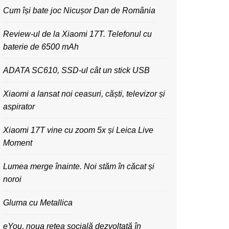
Cum își bate joc Nicușor Dan de România
Review-ul de la Xiaomi 17T. Telefonul cu
baterie de 6500 mAh
ADATA SC610, SSD-ul cât un stick USB
Xiaomi a lansat noi ceasuri, căști, televizor și
aspirator
Xiaomi 17T vine cu zoom 5x și Leica Live
Moment
Lumea merge înainte. Noi stăm în căcat și
noroi
Gluma cu Metallica
eYou, noua rețea socială dezvoltată în