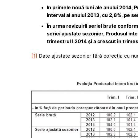
In primele nouă luni ale anului 2014, 
interval al anului 2013, cu 2,8%, pe se
În urma revizuirii seriei brute confo
seriei ajustate sezonier, Produsul inte
trimestrul I 2014 şi a crescut în trime
[1]
Date ajustate sezonier fără corecţia cu num