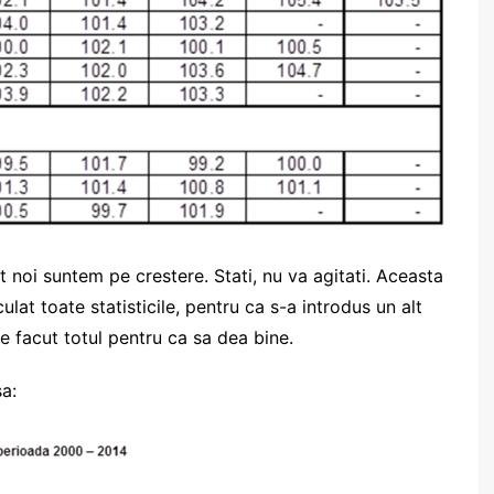
 noi suntem pe crestere. Stati, nu va agitati. Aceasta
ulat toate statisticile, pentru ca s-a introdus un alt
e facut totul pentru ca sa dea bine.
a: