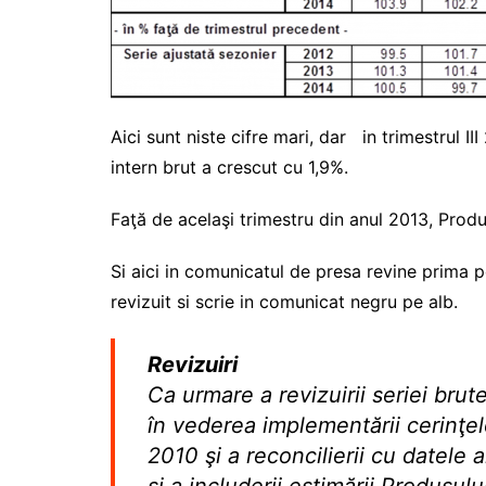
Aici sunt niste cifre mari, dar in trimestrul II
intern brut a crescut cu 1,9%.
Faţă de acelaşi trimestru din anul 2013, Produs
Si aici in comunicatul de presa revine prima p
revizuit si scrie in comunicat negru pe alb.
Revizuiri
Ca urmare a revizuirii seriei brut
în vederea implementării cerinţe
2010 şi a reconcilierii cu datel