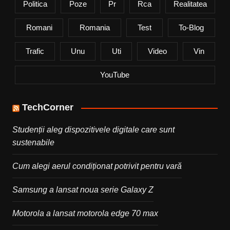
Politica
Poze
Pr
Rca
Realitatea
Romani
Romania
Test
To-Blog
Trafic
Unu
Uti
Video
Vin
YouTube
TechCorner
Studenții aleg dispozitivele digitale care sunt
sustenabile
Cum alegi aerul condiționat potrivit pentru vară
Samsung a lansat noua serie Galaxy Z
Motorola a lansat motorola edge 70 max