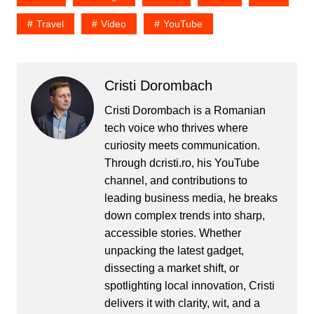
Travel
Video
YouTube
Cristi Dorombach
Cristi Dorombach is a Romanian
tech voice who thrives where
curiosity meets communication.
Through dcristi.ro, his YouTube
channel, and contributions to
leading business media, he breaks
down complex trends into sharp,
accessible stories. Whether
unpacking the latest gadget,
dissecting a market shift, or
spotlighting local innovation, Cristi
delivers it with clarity, wit, and a