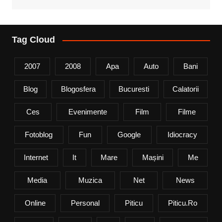
Tag Cloud
2007
2008
Apa
Auto
Bani
Blog
Blogosfera
Bucuresti
Calatorii
Ces
Evenimente
Film
Filme
Fotoblog
Fun
Google
Idiocracy
Internet
It
Mare
Mașini
Me
Media
Muzica
Net
News
Online
Personal
Piticu
Piticu.ro