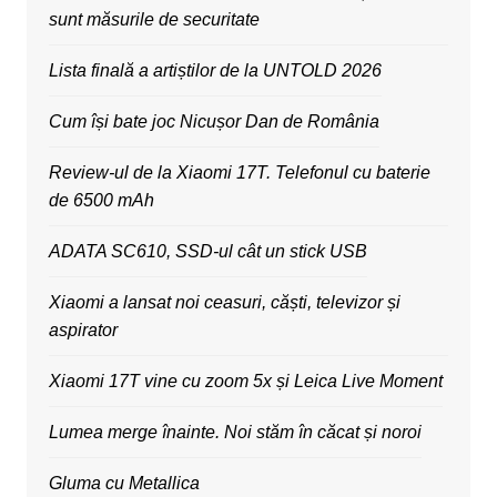
sunt măsurile de securitate
Lista finală a artiștilor de la UNTOLD 2026
Cum își bate joc Nicușor Dan de România
Review-ul de la Xiaomi 17T. Telefonul cu baterie
de 6500 mAh
ADATA SC610, SSD-ul cât un stick USB
Xiaomi a lansat noi ceasuri, căști, televizor și
aspirator
Xiaomi 17T vine cu zoom 5x și Leica Live Moment
Lumea merge înainte. Noi stăm în căcat și noroi
Gluma cu Metallica