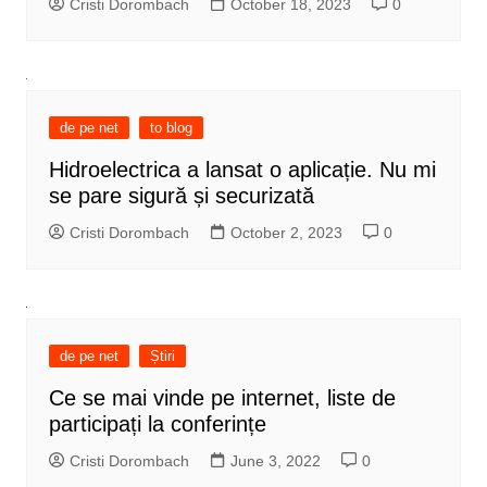
Cristi Dorombach
October 18, 2023
0
de pe net
to blog
Hidroelectrica a lansat o aplicație. Nu mi
se pare sigură și securizată
Cristi Dorombach
October 2, 2023
0
de pe net
Știri
Ce se mai vinde pe internet, liste de
participați la conferințe
Cristi Dorombach
June 3, 2022
0