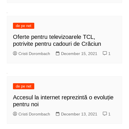
de pe net
Oferte pentru televizoarele TCL,
potrivite pentru cadouri de Crăciun
Cristi Dorombach
December 15, 2021
1
de pe net
Accesul la internet reprezintă o evoluție
pentru noi
Cristi Dorombach
December 13, 2021
1