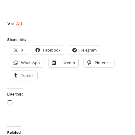
Via
Adi
Share this:
X
Facebook
Telegram
WhatsApp
LinkedIn
Pinterest
Tumblr
Like this:
Loading…
Related