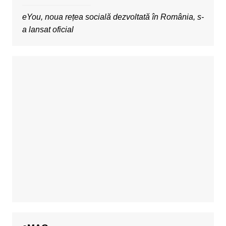
eYou, noua rețea socială dezvoltată în România, s-
a lansat oficial