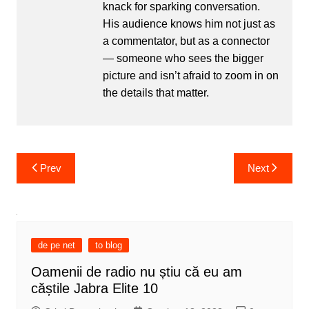
knack for sparking conversation.
His audience knows him not just as
a commentator, but as a connector
— someone who sees the bigger
picture and isn’t afraid to zoom in on
the details that matter.
Post
Prev
Next
navigation
de pe net
to blog
Oamenii de radio nu știu că eu am
căștile Jabra Elite 10