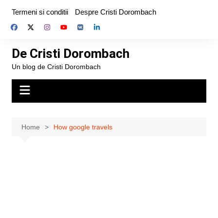
Skip
Termeni si conditii
Despre Cristi Dorombach
to
content
De Cristi Dorombach
Un blog de Cristi Dorombach
Home
How google travels