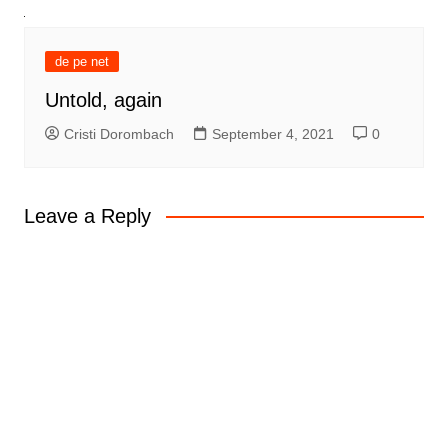
de pe net
Untold, again
Cristi Dorombach
September 4, 2021
0
Leave a Reply