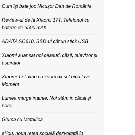
Cum își bate joc Nicușor Dan de România
Review-ul de la Xiaomi 17T. Telefonul cu
baterie de 6500 mAh
ADATA SC610, SSD-ul cât un stick USB
Xiaomi a lansat noi ceasuri, căști, televizor și
aspirator
Xiaomi 17T vine cu zoom 5x și Leica Live
Moment
Lumea merge înainte. Noi stăm în căcat și
noroi
Gluma cu Metallica
eYou, noua rețea socială dezvoltată în