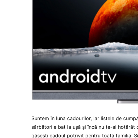
Suntem în luna cadourilor, iar listele de cumpă
sărbătorile bat la ușă și încă nu te-ai hotărât 
găsești cadoul potrivit pentru toată familia. 