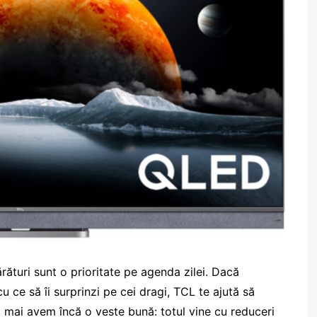
rături sunt o prioritate pe agenda zilei. Dacă
cu ce să îi surprinzi pe cei dragi, TCL te ajută să
Și mai avem încă o veste bună: totul vine cu reduceri