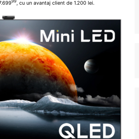
99
 7.699
, cu un avantaj client de 1.200 lei.