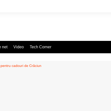
 net
Video
Tech Corner
e pentru cadouri de Crăciun