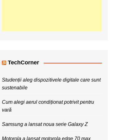
TechCorner
Studenții aleg dispozitivele digitale care sunt
sustenabile
Cum alegi aerul condiționat potrivit pentru
vară
Samsung a lansat noua serie Galaxy Z
Motorola a lansat motorola edge 70 max