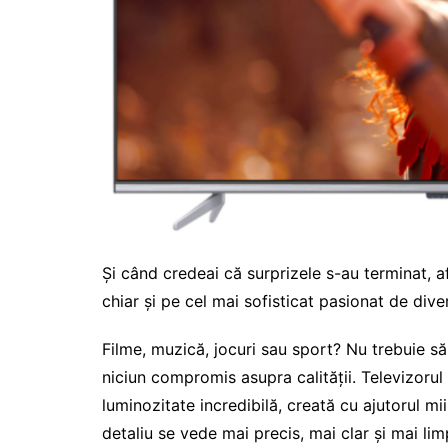
Și când credeai că surprizele s-au terminat, af
chiar și pe cel mai sofisticat pasionat de div
Filme, muzică, jocuri sau sport? Nu trebuie să
niciun compromis asupra calității. Televizorul
luminozitate incredibilă, creată cu ajutorul mi
detaliu se vede mai precis, mai clar și mai li