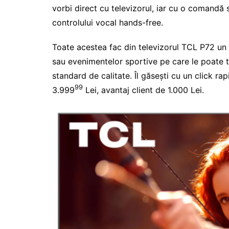
vorbi direct cu televizorul, iar cu o comandă si
controlului vocal hands-free.
Toate acestea fac din televizorul TCL P72
un
sau evenimentelor sportive pe care le poate tră
standard de calitate. Îl găsești cu un click ra
99
3.999
Lei, avantaj client de 1.000 Lei.