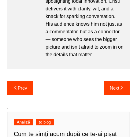
spotlighting local innovation, Cristi
delivers it with clarity, wit, and a
knack for sparking conversation.
His audience knows him not just as
a commentator, but as a connector
— someone who sees the bigger
picture and isn’t afraid to zoom in on
the details that matter.
Post
Prev
Next
navigation
Analiză
to blog
Cum te simți acum după ce te-ai pișat