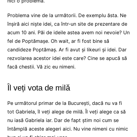
nici o problemă.
Problema vine de la următorii. De exemplu ăsta. Ne
înșiră aici niște idei, ca într-un site de prezentare de
acum 10 ani. Păi de ideile astea avem noi nevoie? Un
fel de Poptămașe. Oh wait, ar fi fost bine să
candideze Poptămaș. Ar fi avut și likeuri și idei. Dar
rezvolarea acestor idei este care? Cine se apucă să
facă chestii. Vă zic eu nimeni.
Îl veți vota de milă
Pe următorul primar de la București, dacă nu va fi
tot Gabriela, îl veți alege de milă. Îl veți alege ca să
nu iasă Gabriela iar. Dar de fapt știm noi cum se
întâmplă aceste alegeri aici. Nu vine nimeni cu nimic