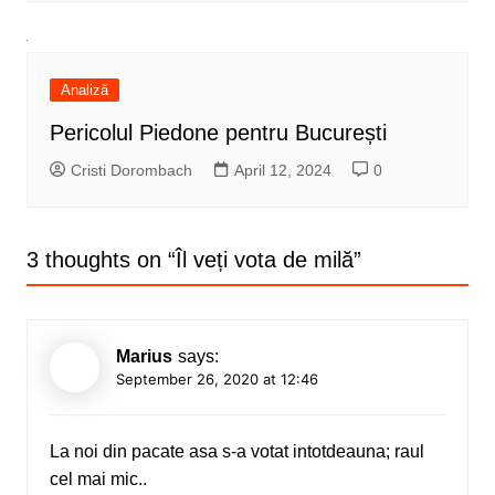
Analiză
Pericolul Piedone pentru București
Cristi Dorombach
April 12, 2024
0
3 thoughts on “
Îl veți vota de milă
”
Marius
says:
September 26, 2020 at 12:46
La noi din pacate asa s-a votat intotdeauna; raul
cel mai mic..