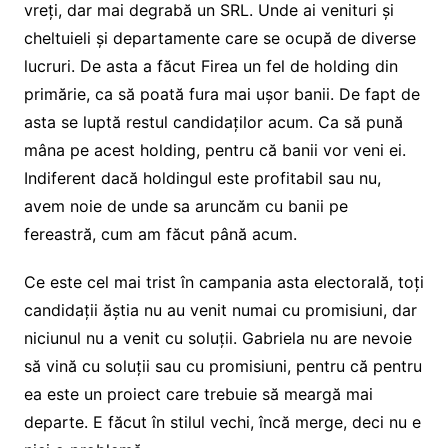
vreți, dar mai degrabă un SRL. Unde ai venituri și
cheltuieli și departamente care se ocupă de diverse
lucruri. De asta a făcut Firea un fel de holding din
primărie, ca să poată fura mai ușor banii. De fapt de
asta se luptă restul candidaților acum. Ca să pună
mâna pe acest holding, pentru că banii vor veni ei.
Indiferent dacă holdingul este profitabil sau nu,
avem noie de unde sa aruncăm cu banii pe
fereastră, cum am făcut până acum.
Ce este cel mai trist în campania asta electorală, toți
candidații ăștia nu au venit numai cu promisiuni, dar
niciunul nu a venit cu soluții. Gabriela nu are nevoie
să vină cu soluții sau cu promisiuni, pentru că pentru
ea este un proiect care trebuie să meargă mai
departe. E făcut în stilul vechi, încă merge, deci nu e