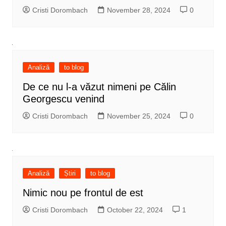
Cristi Dorombach
November 28, 2024
0
Analiză
to blog
De ce nu l-a văzut nimeni pe Călin
Georgescu venind
Cristi Dorombach
November 25, 2024
0
Analiză
Știri
to blog
Nimic nou pe frontul de est
Cristi Dorombach
October 22, 2024
1