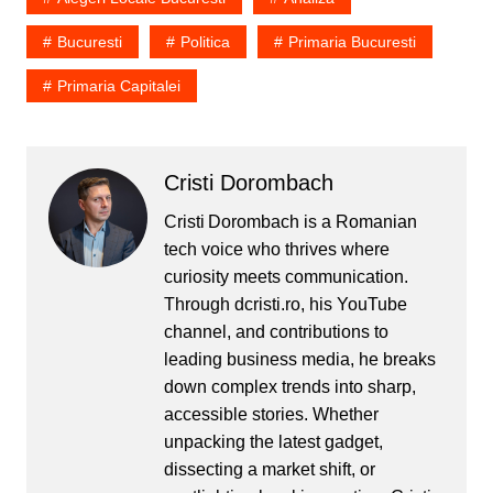
Bucuresti
Politica
Primaria Bucuresti
Primaria Capitalei
Cristi Dorombach
Cristi Dorombach is a Romanian
tech voice who thrives where
curiosity meets communication.
Through dcristi.ro, his YouTube
channel, and contributions to
leading business media, he breaks
down complex trends into sharp,
accessible stories. Whether
unpacking the latest gadget,
dissecting a market shift, or