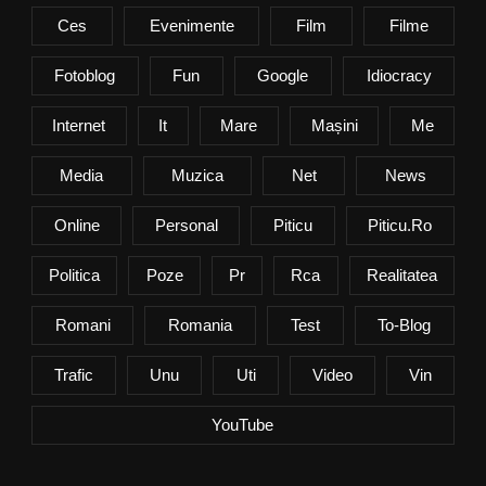
Ces
Evenimente
Film
Filme
Fotoblog
Fun
Google
Idiocracy
Internet
It
Mare
Mașini
Me
Media
Muzica
Net
News
Online
Personal
Piticu
Piticu.ro
Politica
Poze
Pr
Rca
Realitatea
Romani
Romania
Test
To-Blog
Trafic
Unu
Uti
Video
Vin
YouTube