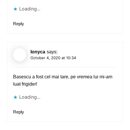
Loading...
Reply
Ionyca
says:
October 4, 2020 at 10:34
Basescu a fost cel mai tare, pe vremea lui mi-am
luat frigider!
Loading...
Reply