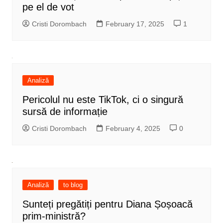
pe el de vot
Cristi Dorombach
February 17, 2025
1
Analiză
Pericolul nu este TikTok, ci o singură
sursă de informație
Cristi Dorombach
February 4, 2025
0
Analiză
to blog
Sunteți pregătiți pentru Diana Șoșoacă
prim-ministră?