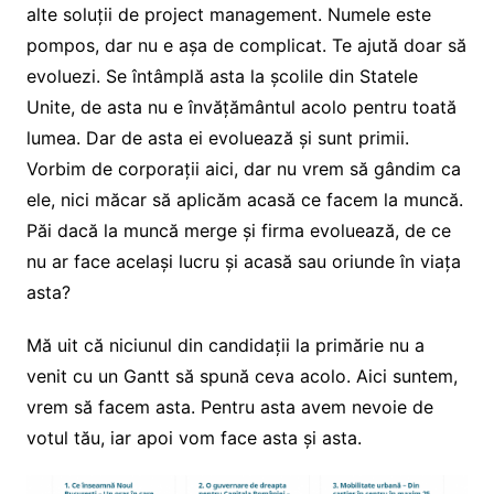
alte soluții de project management. Numele este
pompos, dar nu e așa de complicat. Te ajută doar să
evoluezi. Se întâmplă asta la școlile din Statele
Unite, de asta nu e învățământul acolo pentru toată
lumea. Dar de asta ei evoluează și sunt primii.
Vorbim de corporații aici, dar nu vrem să gândim ca
ele, nici măcar să aplicăm acasă ce facem la muncă.
Păi dacă la muncă merge și firma evoluează, de ce
nu ar face același lucru și acasă sau oriunde în viața
asta?
Mă uit că niciunul din candidații la primărie nu a
venit cu un Gantt să spună ceva acolo. Aici suntem,
vrem să facem asta. Pentru asta avem nevoie de
votul tău, iar apoi vom face asta și asta.