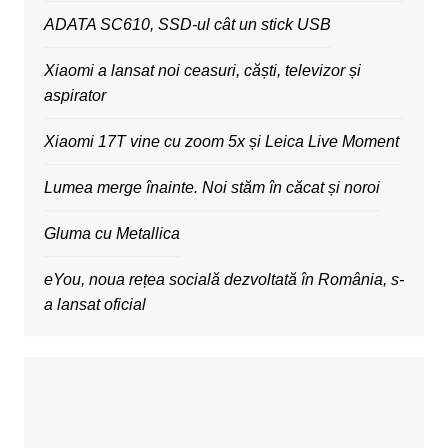
ADATA SC610, SSD-ul cât un stick USB
Xiaomi a lansat noi ceasuri, căști, televizor și
aspirator
Xiaomi 17T vine cu zoom 5x și Leica Live Moment
Lumea merge înainte. Noi stăm în căcat și noroi
Gluma cu Metallica
eYou, noua rețea socială dezvoltată în România, s-
a lansat oficial