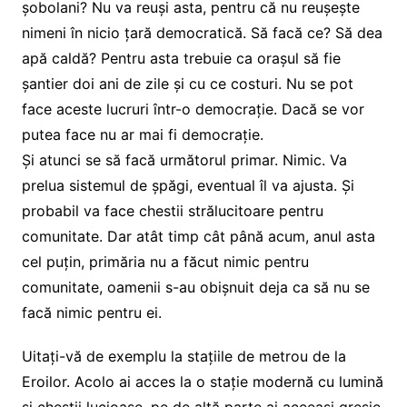
șobolani? Nu va reuși asta, pentru că nu reușește
nimeni în nicio țară democratică. Să facă ce? Să dea
apă caldă? Pentru asta trebuie ca orașul să fie
șantier doi ani de zile și cu ce costuri. Nu se pot
face aceste lucruri într-o democrație. Dacă se vor
putea face nu ar mai fi democrație.
Și atunci se să facă următorul primar. Nimic. Va
prelua sistemul de șpăgi, eventual îl va ajusta. Și
probabil va face chestii strălucitoare pentru
comunitate. Dar atât timp cât până acum, anul asta
cel puțin, primăria nu a făcut nimic pentru
comunitate, oamenii s-au obișnuit deja ca să nu se
facă nimic pentru ei.
Uitați-vă de exemplu la stațiile de metrou de la
Eroilor. Acolo ai acces la o stație modernă cu lumină