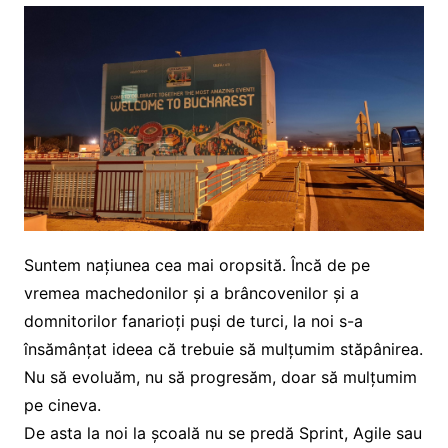
Suntem națiunea cea mai oropsită. Încă de pe
vremea machedonilor și a brâncovenilor și a
domnitorilor fanarioți puși de turci, la noi s-a
însămânțat ideea că trebuie să mulțumim stăpânirea.
Nu să evoluăm, nu să progresăm, doar să mulțumim
pe cineva.
De asta la noi la școală nu se predă Sprint, Agile sau