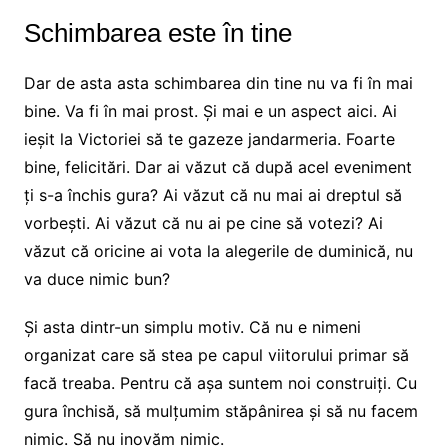
Schimbarea este în tine
Dar de asta asta schimbarea din tine nu va fi în mai
bine. Va fi în mai prost. Și mai e un aspect aici. Ai
ieșit la Victoriei să te gazeze jandarmeria. Foarte
bine, felicitări. Dar ai văzut că după acel eveniment
ți s-a închis gura? Ai văzut că nu mai ai dreptul să
vorbești. Ai văzut că nu ai pe cine să votezi? Ai
văzut că oricine ai vota la alegerile de duminică, nu
va duce nimic bun?
Și asta dintr-un simplu motiv. Că nu e nimeni
organizat care să stea pe capul viitorului primar să
facă treaba. Pentru că așa suntem noi construiți. Cu
gura închisă, să mulțumim stăpânirea și să nu facem
nimic. Să nu inovăm nimic.