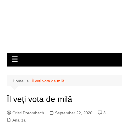
Home
Îl veți vota de milă
Îl veți vota de milă
Cristi Dorombach
September 22, 2020
3
Analiză