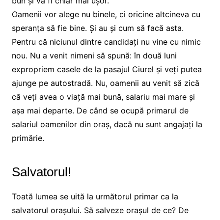
bun și va fi chiar mai ușor.
Oamenii vor alege nu binele, ci oricine altcineva cu
speranța să fie bine. Și au și cum să facă asta.
Pentru că niciunul dintre candidați nu vine cu nimic
nou. Nu a venit nimeni să spună: în două luni
expropriem casele de la pasajul Ciurel și veți putea
ajunge pe autostradă. Nu, oamenii au venit să zică
că veți avea o viață mai bună, salariu mai mare și
așa mai departe. De când se ocupă primarul de
salariul oamenilor din oraș, dacă nu sunt angajați la
primărie.
Salvatorul!
Toată lumea se uită la următorul primar ca la
salvatorul orașului. Să salveze orașul de ce? De