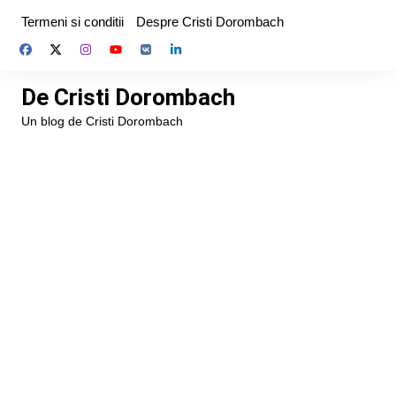
Skip
Termeni si conditii
Despre Cristi Dorombach
to
content
De Cristi Dorombach
Un blog de Cristi Dorombach